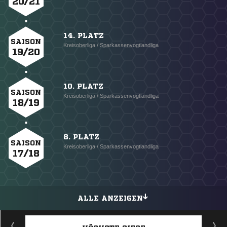
20/21
14. PLATZ
SAISON
Kreisoberliga / Sparkassenvogtlandliga
19/20
10. PLATZ
SAISON
Kreisoberliga / Sparkassenvogtlandliga
18/19
8. PLATZ
SAISON
Kreisoberliga / Sparkassenvogtlandliga
17/18
ALLE ANZEIGEN