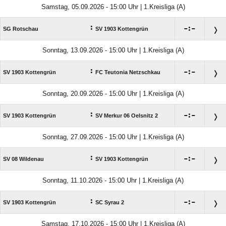
Samstag, 05.09.2026 - 15:00 Uhr | 1.Kreisliga (A)
:

:

SG Rotschau
SV 1903 Kottengrün
Sonntag, 13.09.2026 - 15:00 Uhr | 1.Kreisliga (A)
:

:

SV 1903 Kottengrün
FC Teutonia Netzschkau
Sonntag, 20.09.2026 - 15:00 Uhr | 1.Kreisliga (A)
:

:

SV 1903 Kottengrün
SV Merkur 06 Oelsnitz 2
Sonntag, 27.09.2026 - 15:00 Uhr | 1.Kreisliga (A)
:

:

SV 08 Wildenau
SV 1903 Kottengrün
Sonntag, 11.10.2026 - 15:00 Uhr | 1.Kreisliga (A)
:

:

SV 1903 Kottengrün
SC Syrau 2
Samstag, 17.10.2026 - 15:00 Uhr | 1.Kreisliga (A)