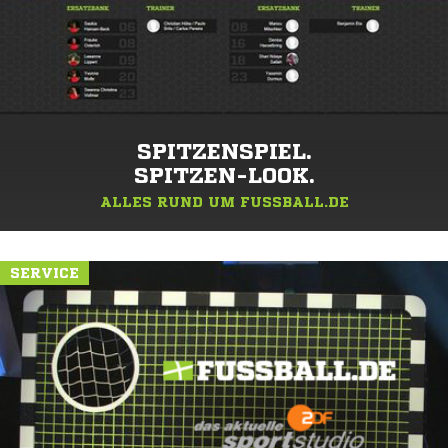
SPITZENSPIEL.
SPITZEN-LOOK.
ALLES RUND UM FUSSBALL.DE
SERVICE