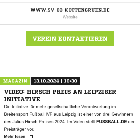
WWW.SV-03-KOTTENGRUEN.DE
Website
VEREIN KONTAKTIEREN
Nachricht an SV 1903 Kottengrün
MAGAZIN
13.10.2024 | 10:30
VIDEO: HIRSCH PREIS AN LEIPZIGER
INITIATIVE
Die Initiative für mehr gesellschaftliche Verantwortung im
Breitensport Fußball IVF aus Leipzig ist einer von drei Gewinnern
des Julius Hirsch Preises 2024. Im Video stellt
FUSSBALL.DE
den
Preisträger vor.
Mehr lesen