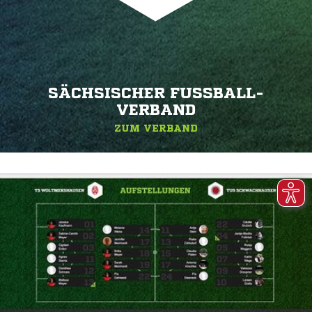
SÄCHSISCHER FUSSBALL-V
ERBAND
ZUM VERBAND