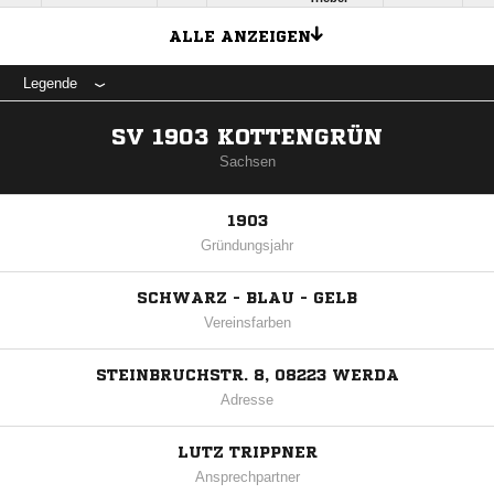
ALLE ANZEIGEN
Legende
SV 1903 KOTTENGRÜN
Sachsen
1903
Gründungsjahr
SCHWARZ - BLAU - GELB
Vereinsfarben
STEINBRUCHSTR. 8, 08223 WERDA
Adresse
LUTZ TRIPPNER
Ansprechpartner