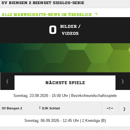
SV BIENGEN 2 BEENDET SIEGLOS-SERIE
ALLE MANNSCHAFTS-NEWS IM ÜBERBLICK
0
BILDER /
VIDEOS
ANZEIGE
NÄCHSTE SPIELE
Sonntag, 23.08.2026 - 15:00 Uhr | Bezirksfreundschaftsspiele
:

:

SV Biengen 2
DJK Schlatt
Sonntag, 06.09.2026 - 12:45 Uhr | 2.Kreisliga (B)