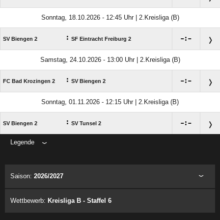
Sonntag, 18.10.2026 - 12:45 Uhr | 2.Kreisliga (B)
:

:

SV Biengen 2
SF Eintracht Freiburg 2
Samstag, 24.10.2026 - 13:00 Uhr | 2.Kreisliga (B)
:

:

FC Bad Krozingen 2
SV Biengen 2
Sonntag, 01.11.2026 - 12:15 Uhr | 2.Kreisliga (B)
:

:

SV Biengen 2
SV Tunsel 2
Legende
ANZEIGE
Saison:
2026/2027
Wettbewerb:
Kreisliga B - Staffel 6