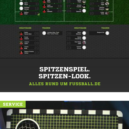
SPITZENSPIEL.
SPITZEN-LOOK.
ALLES RUND UM FUSSBALL.DE
SERVICE