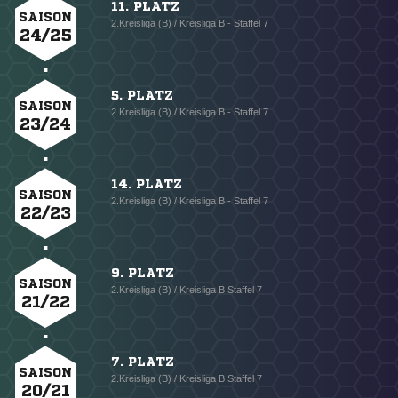
11. PLATZ
SAISON
2.Kreisliga (B) / Kreisliga B - Staffel 7
24/25
5. PLATZ
SAISON
2.Kreisliga (B) / Kreisliga B - Staffel 7
23/24
14. PLATZ
SAISON
2.Kreisliga (B) / Kreisliga B - Staffel 7
22/23
9. PLATZ
SAISON
2.Kreisliga (B) / Kreisliga B Staffel 7
21/22
7. PLATZ
SAISON
2.Kreisliga (B) / Kreisliga B Staffel 7
20/21