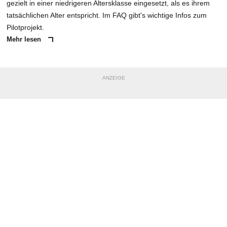
gezielt in einer niedrigeren Altersklasse eingesetzt, als es ihrem
tatsächlichen Alter entspricht. Im FAQ gibt's wichtige Infos zum
Pilotprojekt.
Mehr lesen
ANZEIGE
NACHRICHT SENDEN
* Pflichtfelder