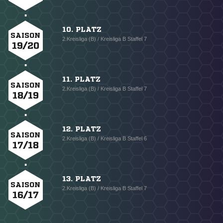
10. PLATZ
SAISON
2.Kreisliga (B) / Kreisliga B Staffel 7
19/20
11. PLATZ
SAISON
2.Kreisliga (B) / Kreisliga B Staffel 7
18/19
12. PLATZ
SAISON
2.Kreisliga (B) / Kreisliga B Staffel 6
17/18
13. PLATZ
SAISON
2.Kreisliga (B) / Kreisliga B Staffel 7
16/17