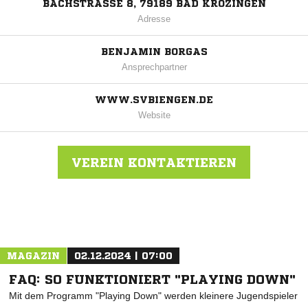
BACHSTRASSE 8, 79189 BAD KROZINGEN
Adresse
BENJAMIN BORGAS
Ansprechpartner
WWW.SVBIENGEN.DE
Website
VEREIN KONTAKTIEREN
Nachricht an SV Biengen
MAGAZIN
02.12.2024 | 07:00
FAQ: SO FUNKTIONIERT "PLAYING DOWN"
Mit dem Programm "Playing Down" werden kleinere Jugendspieler