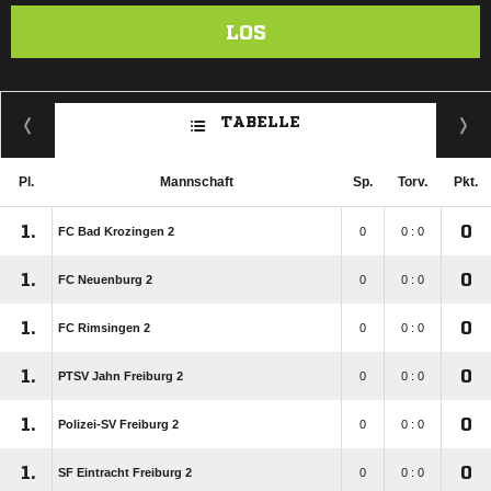
LOS
TABELLE
Pl.
Mannschaft
Sp.
Torv.
Pkt.
1.
0
FC Bad Krozingen 2
0
0 : 0
1.
0
FC Neuenburg 2
0
0 : 0
1.
0
FC Rimsingen 2
0
0 : 0
1.
0
PTSV Jahn Freiburg 2
0
0 : 0
1.
0
Polizei-SV Freiburg 2
0
0 : 0
1.
0
SF Eintracht Freiburg 2
0
0 : 0