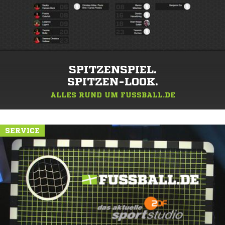
SPITZENSPIEL.
SPITZEN-LOOK.
ALLES RUND UM FUSSBALL.DE
SERVICE