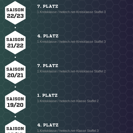
7. PLATZ
SAISON
1.Kreisklasse / heitech.net-Kreisklasse Staffel 3
22/23
4. PLATZ
SAISON
1.Kreisklasse / heitech.net-Kreisklasse Staffel 3
21/22
7. PLATZ
SAISON
1.Kreisklasse / heitech.net-Kreisklasse Staffel 2
20/21
1. PLATZ
SAISON
1.Kreisklasse / heitech.net-Klasse Staffel 2
19/20
4. PLATZ
SAISON
1.Kreisklasse / heitech.net-Klasse Staffel 3