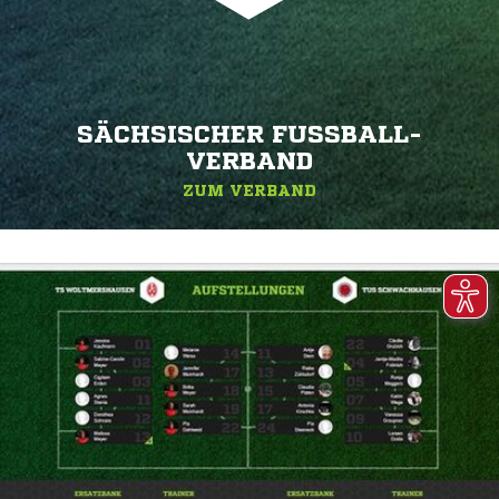
SÄCHSISCHER FUSSBALL-V
ERBAND
ZUM VERBAND