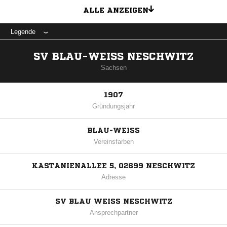
ALLE ANZEIGEN
Legende
SV BLAU-WEISS NESCHWITZ
Sachsen
1907
Gründungsjahr
BLAU-WEISS
Vereinsfarben
KASTANIENALLEE 5, 02699 NESCHWITZ
Adresse
SV BLAU WEISS NESCHWITZ
Ansprechpartner