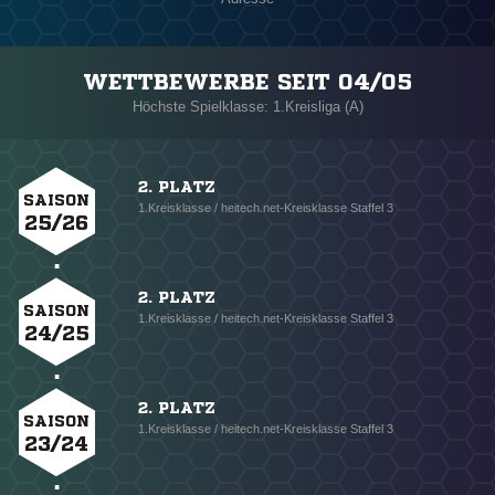
WETTBEWERBE SEIT 04/05
Höchste Spielklasse: 1.Kreisliga (A)
2. PLATZ
SAISON
1.Kreisklasse / heitech.net-Kreisklasse Staffel 3
25/26
2. PLATZ
SAISON
1.Kreisklasse / heitech.net-Kreisklasse Staffel 3
24/25
2. PLATZ
SAISON
1.Kreisklasse / heitech.net-Kreisklasse Staffel 3
23/24