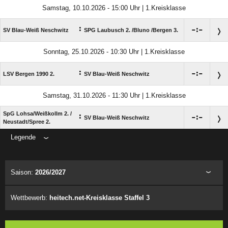
Samstag, 10.10.2026 - 15:00 Uhr | 1.Kreisklasse
:

:

SV Blau-Weiß Neschwitz
SPG Laubusch 2. /​Bluno /​Bergen 3.
Sonntag, 25.10.2026 - 10:30 Uhr | 1.Kreisklasse
:

:

LSV Bergen 1990 2.
SV Blau-Weiß Neschwitz
Samstag, 31.10.2026 - 11:30 Uhr | 1.Kreisklasse
SpG Lohsa/​Weißkollm 2. /​
:

:

SV Blau-Weiß Neschwitz
Neustadt/​Spree 2.
Legende
ANZEIGE
Saison:
2026/2027
Wettbewerb:
heitech.net-Kreisklasse Staffel 3