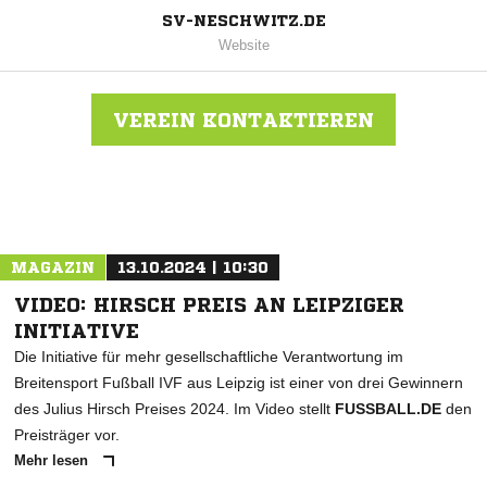
SV-NESCHWITZ.DE
Website
VEREIN KONTAKTIEREN
Nachricht an SV Blau-Weiß Neschwitz
MAGAZIN
13.10.2024 | 10:30
VIDEO: HIRSCH PREIS AN LEIPZIGER
INITIATIVE
Die Initiative für mehr gesellschaftliche Verantwortung im
Breitensport Fußball IVF aus Leipzig ist einer von drei Gewinnern
des Julius Hirsch Preises 2024. Im Video stellt
FUSSBALL.DE
den
Preisträger vor.
Mehr lesen