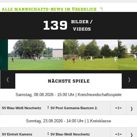
ALLE MANNSCHAFTS-NEWS IM ÜBERBLICK
139
BILDER /
VIDEOS
ANZEIGE
NÄCHSTE SPIELE
Samstag, 08.08.2026 - 15:00 Uhr | Kreisfreundschaftsspiele
:

:

SV Blau-Weiß Neschwitz
SV Post Germania Bautzen 2.
Sonntag, 23.08.2026 - 14:00 Uhr | 1.Kreisklasse
:

:

SV Einheit Kamenz
SV Blau-Weiß Neschwitz