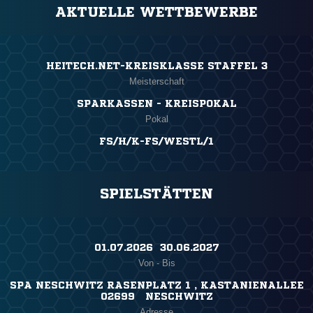
AKTUELLE WETTBEWERBE
HEITECH.NET-KREISKLASSE STAFFEL 3
Meisterschaft
SPARKASSEN - KREISPOKAL
Pokal
FS/H/K-FS/WESTL/1
SPIELSTÄTTEN
01.07.2026 ​ 30.06.2027
Von - Bis
SPA NESCHWITZ RASENPLATZ 1 , KASTANIENALLEE
02699 NESCHWITZ
Adresse