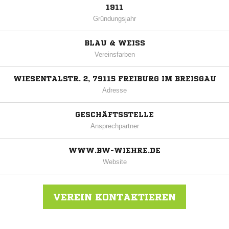
1911
Gründungsjahr
BLAU & WEISS
Vereinsfarben
WIESENTALSTR. 2, 79115 FREIBURG IM BREISGAU
Adresse
GESCHÄFTSSTELLE
Ansprechpartner
WWW.BW-WIEHRE.DE
Website
VEREIN KONTAKTIEREN