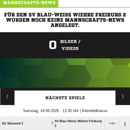
MANNSCHAFTS-NEWS
FÜR DEN SV BLAU-WEISS WIEHRE FREIBURG 2
WURDEN NOCH KEINE MANNSCHAFTS-NEWS
ANGELEGT.
0
BILDER /
VIDEOS
ANZEIGE
NÄCHSTE SPIELE
Samstag, 19.09.2026 - 13:30 Uhr | Kleinfeldklasse
SV Blau-Weiss Wiehre Freiburg
:

:

SG Weisweil 2
2