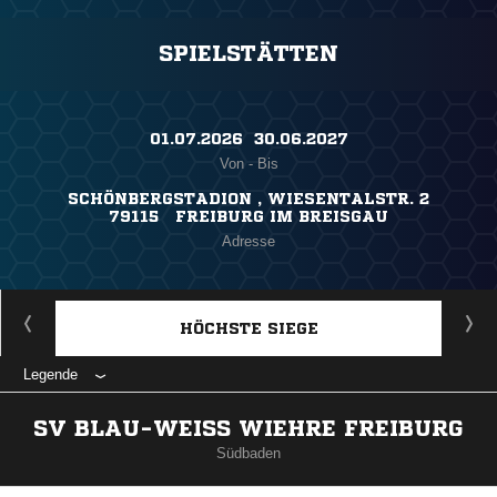
SPIELSTÄTTEN
01.07.2026 ​ 30.06.2027
Von - Bis
SCHÖNBERGSTADION , WIESENTALSTR. 2
79115 FREIBURG IM BREISGAU
Adresse
HÖCHSTE SIEGE
Legende
SV BLAU-WEISS WIEHRE FREIBURG
Südbaden