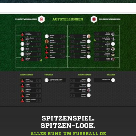
SPITZENSPIEL.
SPITZEN-LOOK.
ALLES RUND UM FUSSBALL.DE