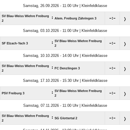
Samstag, 26.09.2026 - 11:00 Uhr | Kleinfeldklasse
SV Blau-Weiss Wiehre Freiburg
:

:

Alem. Freiburg Zähringen 3
2
Samstag, 03.10.2026 - 11:00 Uhr | Kleinfeldklasse
SV Blau-Weiss Wiehre Freiburg
:

:

SF Elzach-Yach 3
2
Samstag, 10.10.2026 - 14:00 Uhr | Kleinfeldklasse
SV Blau-Weiss Wiehre Freiburg
:

:

FC Denzlingen 3
2
Samstag, 17.10.2026 - 15:30 Uhr | Kleinfeldklasse
SV Blau-Weiss Wiehre Freiburg
:

:

PSV Freiburg 3
2
Samstag, 07.11.2026 - 11:00 Uhr | Kleinfeldklasse
SV Blau-Weiss Wiehre Freiburg
:

:

SG Glottertal 2
2