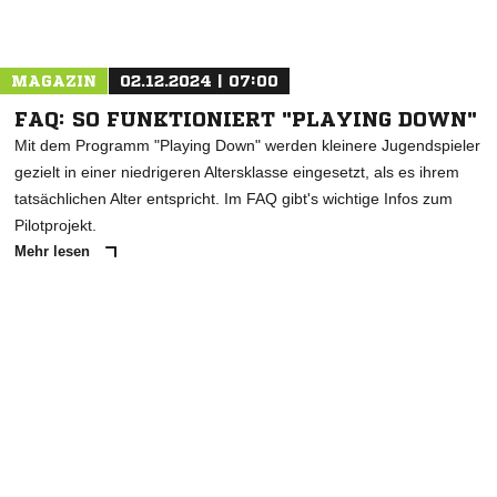
Nachricht an SV Blau-Weiss Wiehre Freiburg
MAGAZIN
02.12.2024 | 07:00
FAQ: SO FUNKTIONIERT "PLAYING DOWN"
Mit dem Programm "Playing Down" werden kleinere Jugendspieler
gezielt in einer niedrigeren Altersklasse eingesetzt, als es ihrem
tatsächlichen Alter entspricht. Im FAQ gibt's wichtige Infos zum
Pilotprojekt.
Mehr lesen
ANZEIGE