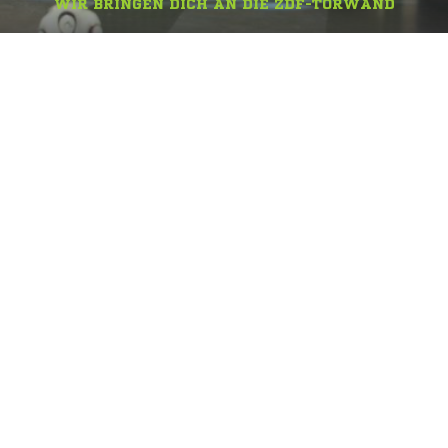
WIR BRINGEN DICH AN DIE ZDF-TORWAND