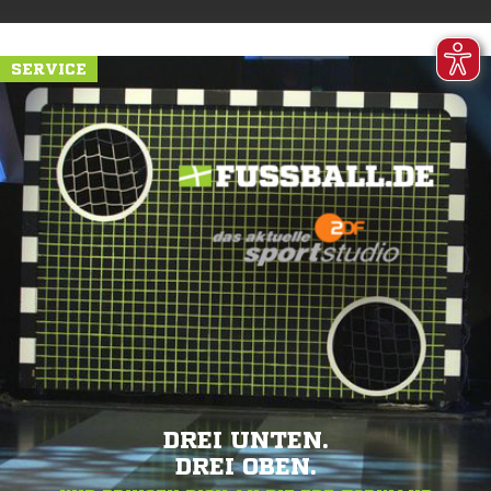
SERVICE
DREI UNTEN.
DREI OBEN.