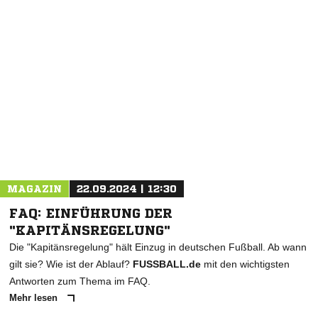
NACHRICHT SENDEN
* Pflichtfelder
MAGAZIN
22.09.2024 | 12:30
FAQ: EINFÜHRUNG DER
"KAPITÄNSREGELUNG"
Die "Kapitänsregelung" hält Einzug in deutschen Fußball. Ab wann
gilt sie? Wie ist der Ablauf?
FUSSBALL.de
mit den wichtigsten
Antworten zum Thema im FAQ.
Mehr lesen