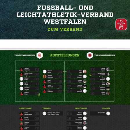
FUSSBALL- UND L
EICHTATHLETIK-VERBAND W
ESTFALEN
ZUM VERBAND