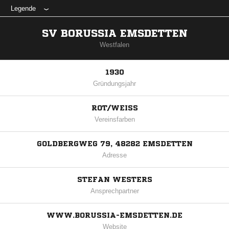
Legende
SV BORUSSIA EMSDETTEN
Westfalen
1930
Gründungsjahr
ROT/WEISS
Vereinsfarben
GOLDBERGWEG 79, 48282 EMSDETTEN
Adresse
STEFAN WESTERS
Ansprechpartner
WWW.BORUSSIA-EMSDETTEN.DE
Website