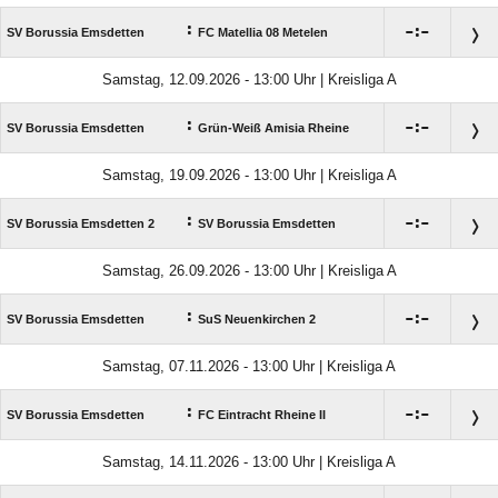
:

:

SV Borussia Emsdetten
FC Matellia 08 Metelen
Samstag, 12.09.2026 - 13:00 Uhr | Kreisliga A
:

:

SV Borussia Emsdetten
Grün-Weiß Amisia Rheine
Samstag, 19.09.2026 - 13:00 Uhr | Kreisliga A
:

:

SV Borussia Emsdetten 2
SV Borussia Emsdetten
Samstag, 26.09.2026 - 13:00 Uhr | Kreisliga A
:

:

SV Borussia Emsdetten
SuS Neuenkirchen 2
Samstag, 07.11.2026 - 13:00 Uhr | Kreisliga A
:

:

SV Borussia Emsdetten
FC Eintracht Rheine II
Samstag, 14.11.2026 - 13:00 Uhr | Kreisliga A