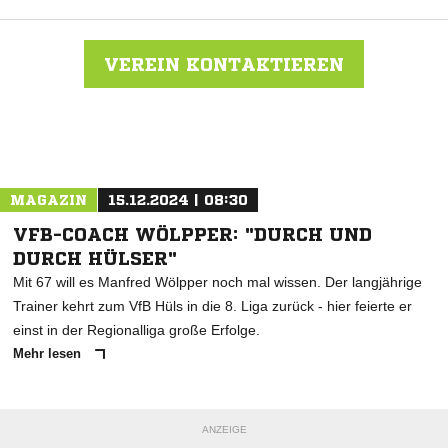
VEREIN KONTAKTIEREN
Nachricht an SV Borussia Emsdetten
MAGAZIN
15.12.2024 | 08:30
VFB-COACH WÖLPPER: "DURCH UND
DURCH HÜLSER"
Mit 67 will es Manfred Wölpper noch mal wissen. Der langjährige
Trainer kehrt zum VfB Hüls in die 8. Liga zurück - hier feierte er
einst in der Regionalliga große Erfolge.
Mehr lesen
ANZEIGE