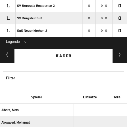
1.
0
SV Borussia Emsdetten 2
0
0 : 0
1.
0
SV Burgsteinfurt
0
0 : 0
1.
0
SuS Neuenkirchen 2
0
0 : 0
Legende
KADER
Filter
Spieler
Einsätze
Tore
 
 