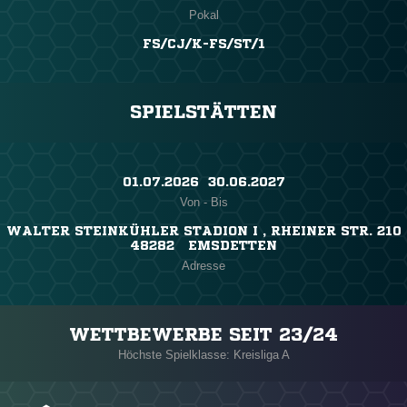
Pokal
FS/CJ/K-FS/ST/1
SPIELSTÄTTEN
01.07.2026 ​ 30.06.2027
Von - Bis
WALTER STEINKÜHLER STADION I , RHEINER STR. 210
48282 EMSDETTEN
Adresse
WETTBEWERBE SEIT 23/24
Höchste Spielklasse: Kreisliga A