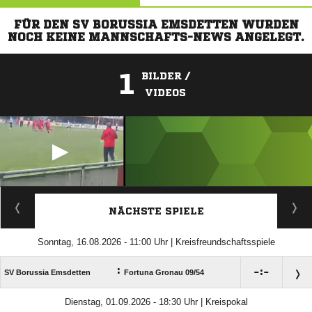
FÜR DEN SV BORUSSIA EMSDETTEN WURDEN
NOCH KEINE MANNSCHAFTS-NEWS ANGELEGT.
1
BILDER /
VIDEOS
ANZEIGE
NÄCHSTE SPIELE
Sonntag, 16.08.2026 - 11:00 Uhr | Kreisfreundschaftsspiele
:

:

SV Borussia Emsdetten
Fortuna Gronau 09/​54
Dienstag, 01.09.2026 - 18:30 Uhr | Kreispokal