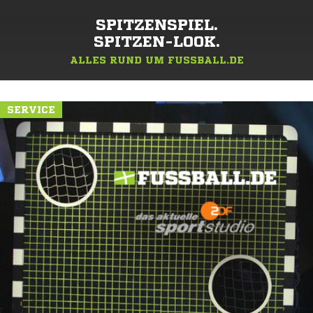
SPITZENSPIEL.
SPITZEN-LOOK.
ALLES RUND UM FUSSBALL.DE
SERVICE