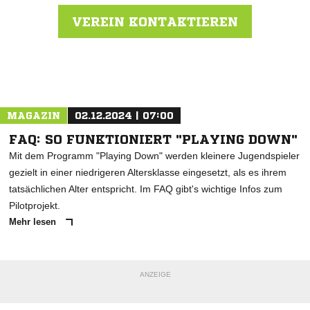
VEREIN KONTAKTIEREN
Nachricht an SV Breisach
MAGAZIN
02.12.2024 | 07:00
FAQ: SO FUNKTIONIERT "PLAYING DOWN"
Mit dem Programm "Playing Down" werden kleinere Jugendspieler
gezielt in einer niedrigeren Altersklasse eingesetzt, als es ihrem
tatsächlichen Alter entspricht. Im FAQ gibt's wichtige Infos zum
Pilotprojekt.
Mehr lesen
ANZEIGE