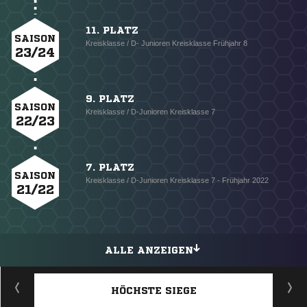
11. PLATZ
SAISON
Kreisklasse / D- Junioren Kreisklasse Frühjahr 8
23/24
9. PLATZ
SAISON
Kreisklasse / D-Junioren Kreisklasse 7
22/23
7. PLATZ
SAISON
Kreisklasse / D-Junioren Kreisklasse 7 - Frühjahr 2022
21/22
ALLE ANZEIGEN
HÖCHSTE SIEGE