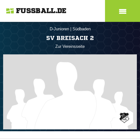
FUSSBALL.DE
D-Junioren
|
Südbaden
SV BREISACH 2
Zur Vereinsseite