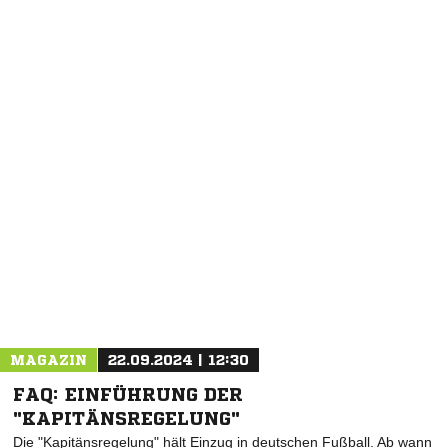
NACHRICHT SENDEN
* Pflichtfelder
MAGAZIN
22.09.2024 | 12:30
FAQ: EINFÜHRUNG DER
"KAPITÄNSREGELUNG"
Die "Kapitänsregelung" hält Einzug in deutschen Fußball. Ab wann