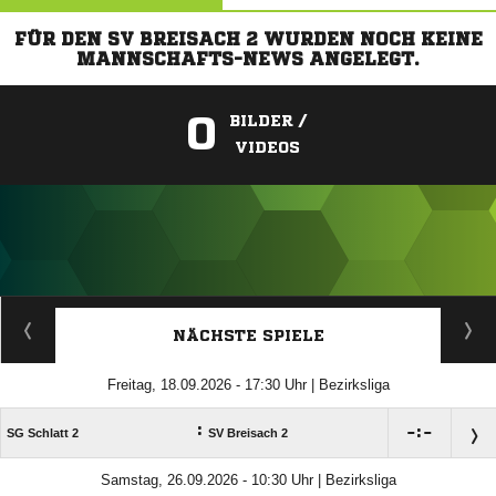
FÜR DEN SV BREISACH 2 WURDEN NOCH KEINE
MANNSCHAFTS-NEWS ANGELEGT.
0
BILDER /
VIDEOS
ANZEIGE
NÄCHSTE SPIELE
Freitag, 18.09.2026 - 17:30 Uhr | Bezirksliga
:

:

SG Schlatt 2
SV Breisach 2
Samstag, 26.09.2026 - 10:30 Uhr | Bezirksliga