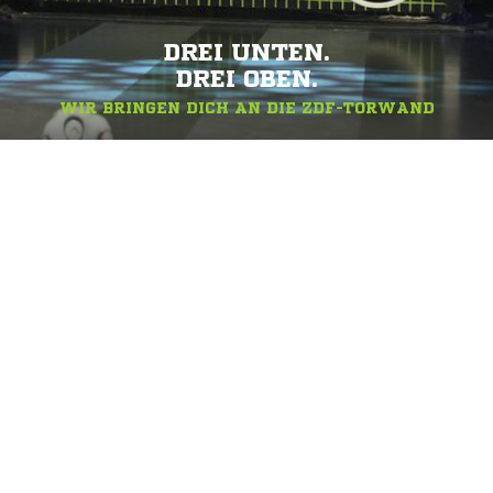
DREI UNTEN.
DREI OBEN.
WIR BRINGEN DICH AN DIE ZDF-TORWAND