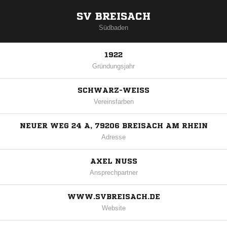
SV BREISACH
Südbaden
1922
Gründungsjahr
SCHWARZ-WEISS
Vereinsfarben
NEUER WEG 24 A, 79206 BREISACH AM RHEIN
Adresse
AXEL NUSS
Ansprechpartner
WWW.SVBREISACH.DE
Website