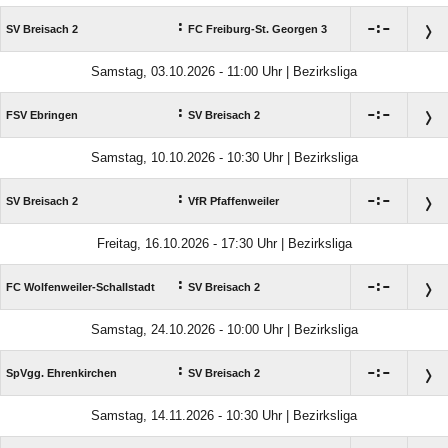
:

:

SV Breisach 2
FC Freiburg-St. Georgen 3
Samstag, 03.10.2026 - 11:00 Uhr | Bezirksliga
:

:

FSV Ebringen
SV Breisach 2
Samstag, 10.10.2026 - 10:30 Uhr | Bezirksliga
:

:

SV Breisach 2
VfR Pfaffenweiler
Freitag, 16.10.2026 - 17:30 Uhr | Bezirksliga
:

:

FC Wolfenweiler-Schallstadt
SV Breisach 2
Samstag, 24.10.2026 - 10:00 Uhr | Bezirksliga
:

:

SpVgg. Ehrenkirchen
SV Breisach 2
Samstag, 14.11.2026 - 10:30 Uhr | Bezirksliga