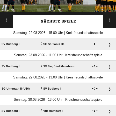
ANZEIGE
NÄCHSTE SPIELE
Samstag, 22.08.2026 - 15:00 Uhr | Kreisfreundschaftsspiele
:

:

SV Budberg I
SC St. Tönis B1
Sonntag, 23.08.2026 - 11:00 Uhr | Kreisfreundschaftsspiele
:

:

SV Budberg I
SV Siegfried Materborn
Samstag, 29.08.2026 - 13:00 Uhr | Kreisfreundschaftsspiele
:

:

SG Unterrath II (U16)
SV Budberg I
Sonntag, 30.08.2026 - 13:00 Uhr | Kreisfreundschaftsspiele
:

:

SV Budberg I
VfB Homberg I