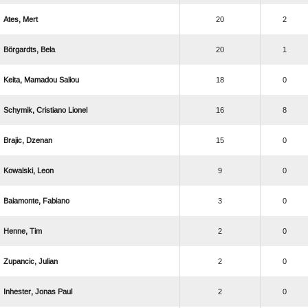
 
20
2
 
20
1
  
18
0
  
16
8
 
15
0
 
9
0
 
3
0
 
2
0
 
2
0
  
2
0