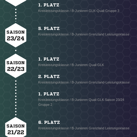
1. PLATZ
Kreisleistungsklasse / B-Junioren GLK-Quali Gruppe 3
5. PLATZ
SAISON
Kreisleistungsklasse / B-Junioren Grenzland Leistungsklasse
23/24
1. PLATZ
SAISON
Kreisleistungsklasse / B-Junioren Quali GLK
22/23
2. PLATZ
Kreisleistungsklasse / B-Junioren Grenzland-Leistungsklasse
1. PLATZ
Kreisleistungsklasse / B-Junioren Quali GLK Saison 23/24
Gruppe 2
6. PLATZ
SAISON
Kreisleistungsklasse / B-Junioren Grenzland Leistungsklasse
21/22