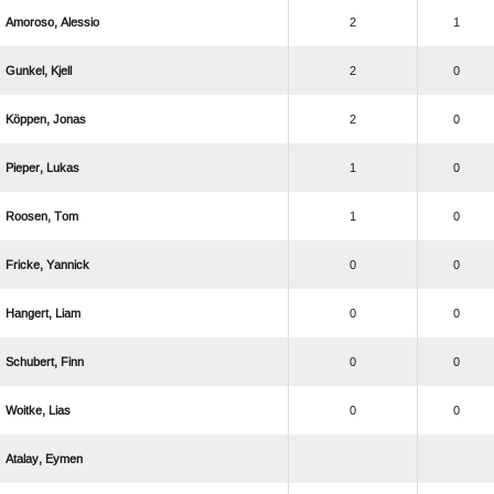
 
2
1
 
2
0
 
2
0
 
1
0
 
1
0
 
0
0
 
0
0
 
0
0
 
0
0
 