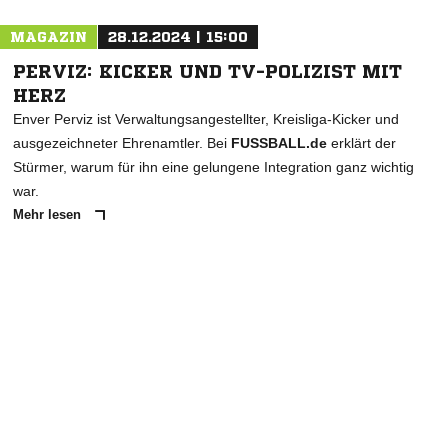
MAGAZIN
28.12.2024 | 15:00
PERVIZ: KICKER UND TV-POLIZIST MIT
HERZ
Enver Perviz ist Verwaltungsangestellter, Kreisliga-Kicker und
ausgezeichneter Ehrenamtler. Bei
FUSSBALL.de
erklärt der
Stürmer, warum für ihn eine gelungene Integration ganz wichtig
war.
Mehr lesen
ANZEIGE