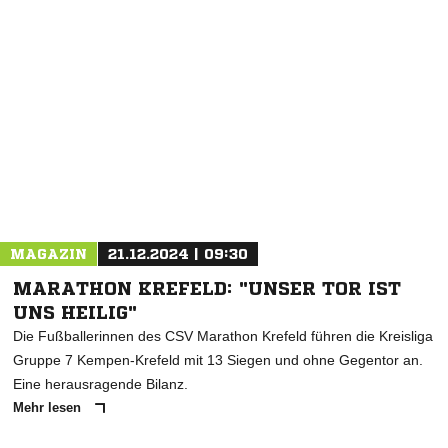
NACHRICHT SENDEN
* Pflichtfelder
MAGAZIN
21.12.2024 | 09:30
MARATHON KREFELD: "UNSER TOR IST
UNS HEILIG"
Die Fußballerinnen des CSV Marathon Krefeld führen die Kreisliga
Gruppe 7 Kempen-Krefeld mit 13 Siegen und ohne Gegentor an.
Eine herausragende Bilanz.
Mehr lesen