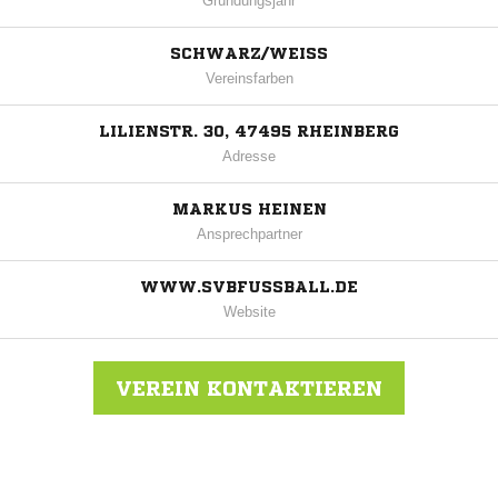
Gründungsjahr
SCHWARZ/WEISS
Vereinsfarben
LILIENSTR. 30, 47495 RHEINBERG
Adresse
MARKUS HEINEN
Ansprechpartner
WWW.SVBFUSSBALL.DE
Website
VEREIN KONTAKTIEREN
Nachricht an SV Budberg 1946