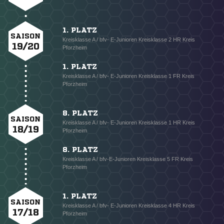
1. PLATZ
SAISON
Kreisklasse A / bfv- E-Junioren Kreisklasse 2 HR Kreis
19/20
Pforzheim
1. PLATZ
Kreisklasse A / bfv- E-Junioren Kreisklasse 1 FR Kreis
Pforzheim
8. PLATZ
SAISON
Kreisklasse A / bfv- E-Junioren Kreisklasse 1 HR Kreis
18/19
Pforzheim
8. PLATZ
Kreisklasse A / bfv-E-Junioren Kreisklasse 5 FR Kreis
Pforzheim
1. PLATZ
SAISON
Kreisklasse A / bfv- E-Junioren Kreisklasse 4 HR Kreis
17/18
Pforzheim