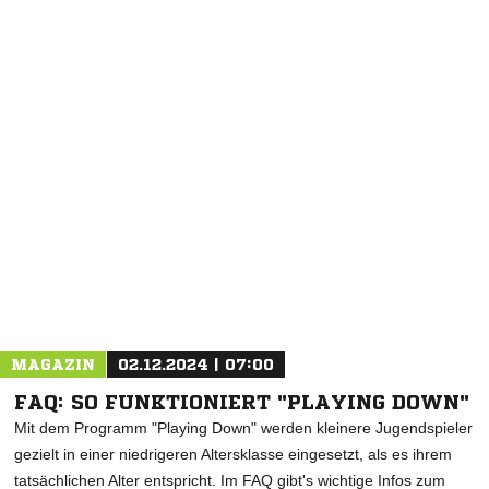
NACHRICHT SENDEN
* Pflichtfelder
MAGAZIN
02.12.2024 | 07:00
FAQ: SO FUNKTIONIERT "PLAYING DOWN"
Mit dem Programm "Playing Down" werden kleinere Jugendspieler
gezielt in einer niedrigeren Altersklasse eingesetzt, als es ihrem
tatsächlichen Alter entspricht. Im FAQ gibt's wichtige Infos zum