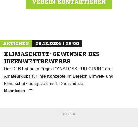
VEREIN KONTAKTIEREN
Nachricht an SV Büchenbronn
AKTIONEN
08.12.2024 | 22:00
KLIMASCHUTZ: GEWINNER DES
IDEENWETTBEWERBS
Der DFB hat beim Projekt "ANSTOSS FÜR GRÜN " drei
Amateurklubs für ihre Konzepte im Bereich Umwelt- und
Klimaschutz ausgezeichnet. Das sind sie.
Mehr lesen
ANZEIGE