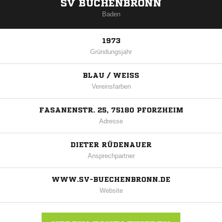
SV BÜCHENBRONN
Baden
1973
Gründungsjahr
BLAU / WEISS
Vereinsfarben
FASANENSTR. 25, 75180 PFORZHEIM
Adresse
DIETER RÜDENAUER
Ansprechpartner
WWW.SV-BUECHENBRONN.DE
Website