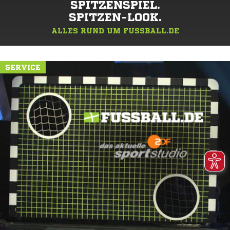
SPITZENSPIEL.
SPITZEN-LOOK.
ALLES RUND UM FUSSBALL.DE
SERVICE