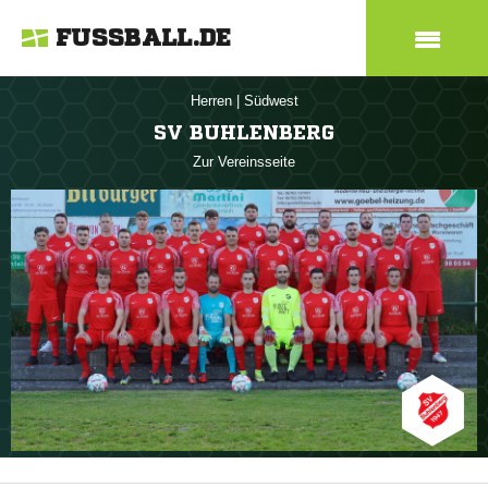
FUSSBALL.DE
Herren
|
Südwest
SV BUHLENBERG
Zur Vereinsseite