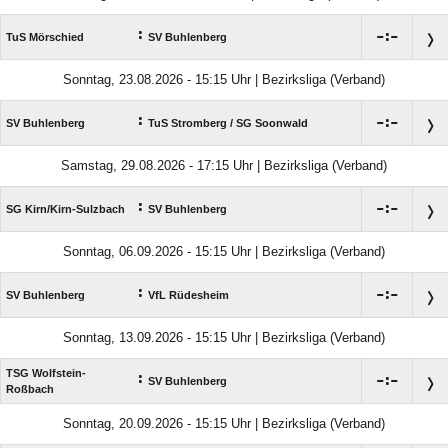
:

:

TuS Mörschied
SV Buhlenberg
Sonntag, 23.08.2026 - 15:15 Uhr | Bezirksliga (Verband)
:

:

SV Buhlenberg
TuS Stromberg /​ SG Soonwald
Samstag, 29.08.2026 - 17:15 Uhr | Bezirksliga (Verband)
:

:

SG Kirn/​Kirn-Sulzbach
SV Buhlenberg
Sonntag, 06.09.2026 - 15:15 Uhr | Bezirksliga (Verband)
:

:

SV Buhlenberg
VfL Rüdesheim
Sonntag, 13.09.2026 - 15:15 Uhr | Bezirksliga (Verband)
TSG Wolfstein-
:

:

SV Buhlenberg
Roßbach
Sonntag, 20.09.2026 - 15:15 Uhr | Bezirksliga (Verband)