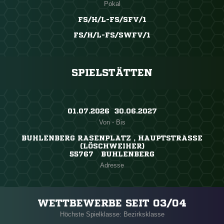
Pokal
FS/H/L-FS/SFV/1
FS/H/L-FS/SWFV/1
SPIELSTÄTTEN
01.07.2026 ​ 30.06.2027
Von - Bis
BUHLENBERG RASENPLATZ , HAUPTSTRASSE (
LÖSCHWEIHER)
55767 BUHLENBERG
Adresse
WETTBEWERBE SEIT 03/04
Höchste Spielklasse: Bezirksklasse