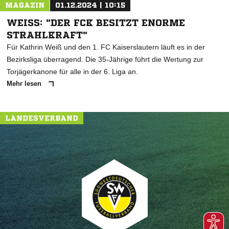
MAGAZIN
01.12.2024 | 10:15
WEISS: "DER FCK BESITZT ENORME S
TRAHLKRAFT"
Für Kathrin Weiß und den 1. FC Kaiserslautern läuft es in der
Bezirksliga überragend. Die 35-Jährige führt die Wertung zur
Torjägerkanone für alle in der 6. Liga an.
Mehr lesen
LANDESVERBAND