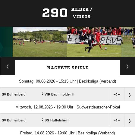
290
BILDER /
VIDEOS
ANZEIGE
NÄCHSTE SPIELE
Sonntag, 09.08.2026 - 15:15 Uhr | Bezirksliga (Verband)
:

:

SV Buhlenberg
VfR Baumholder II
Mittwoch, 12.08.2026 - 19:30 Uhr | Südwestdeutscher-Pokal
:

:

SV Buhlenberg
SG Hüffelsheim
Freitag, 14.08.2026 - 19:00 Uhr | Bezirksliga (Verband)