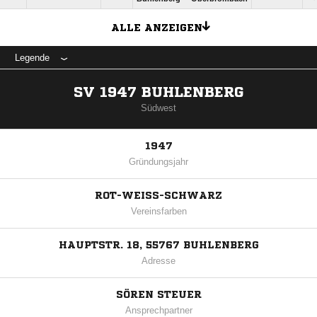
ALLE ANZEIGEN
Legende
SV 1947 BUHLENBERG
Südwest
1947
Gründungsjahr
ROT-WEISS-SCHWARZ
Vereinsfarben
HAUPTSTR. 18, 55767 BUHLENBERG
Adresse
SÖREN STEUER
Ansprechpartner