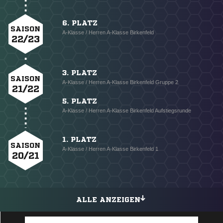
6. PLATZ
SAISON
A-Klasse / Herren A-Klasse Birkenfeld
22/23
3. PLATZ
SAISON
A-Klasse / Herren A-Klasse Birkenfeld Gruppe 2
21/22
5. PLATZ
A-Klasse / Herren A-Klasse Birkenfeld Aufstiegsrunde
1. PLATZ
SAISON
A-Klasse / Herren A-Klasse Birkenfeld 1
20/21
ALLE ANZEIGEN