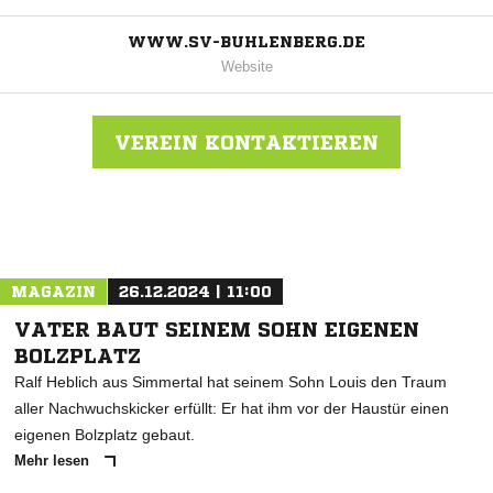
WWW.SV-BUHLENBERG.DE
Website
VEREIN KONTAKTIEREN
Nachricht an SV 1947 Buhlenberg
MAGAZIN
26.12.2024 | 11:00
VATER BAUT SEINEM SOHN EIGENEN
BOLZPLATZ
Ralf Heblich aus Simmertal hat seinem Sohn Louis den Traum
aller Nachwuchskicker erfüllt: Er hat ihm vor der Haustür einen
eigenen Bolzplatz gebaut.
Mehr lesen