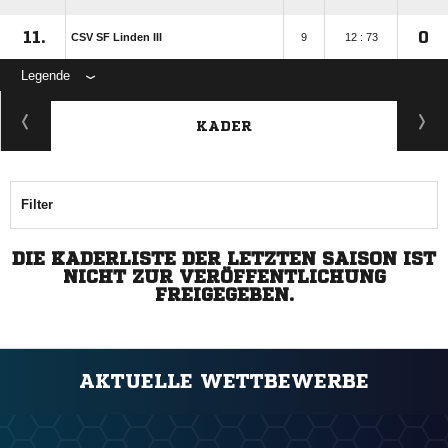
11.
0
CSV SF Linden III
9
12 : 73
Legende
KADER
Filter
DIE KADERLISTE DER LETZTEN SAISON IST
NICHT ZUR VERÖFFENTLICHUNG
FREIGEGEBEN.
AKTUELLE WETTBEWERBE