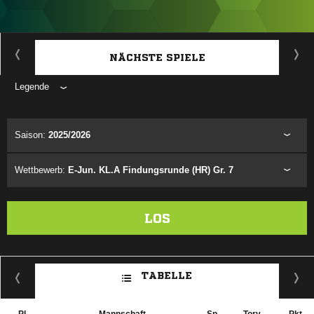
ANZEIGE
NÄCHSTE SPIELE
Legende
ANZEIGE
Saison:
2025/2026
Wettbewerb:
E-Jun. KL.A Findungsrunde (HR) Gr. 7
LOS
TABELLE