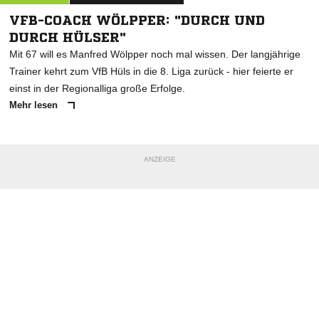
VFB-COACH WÖLPPER: "DURCH UND
DURCH HÜLSER"
Mit 67 will es Manfred Wölpper noch mal wissen. Der langjährige
Trainer kehrt zum VfB Hüls in die 8. Liga zurück - hier feierte er
einst in der Regionalliga große Erfolge.
Mehr lesen
ANZEIGE
NACHRICHT SENDEN