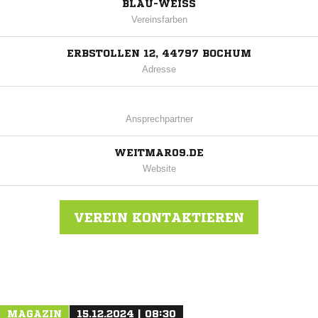
BLAU-WEISS
Vereinsfarben
ERBSTOLLEN 12, 44797 BOCHUM
Adresse
Ansprechpartner
WEITMAR09.DE
Website
VEREIN KONTAKTIEREN
Nachricht an SV BW Weitmar 09
MAGAZIN
15.12.2024 | 08:30