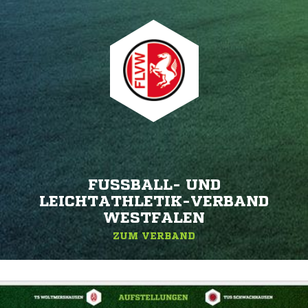
FUSSBALL- UND L
EICHTATHLETIK-VERBAND W
ESTFALEN
ZUM VERBAND