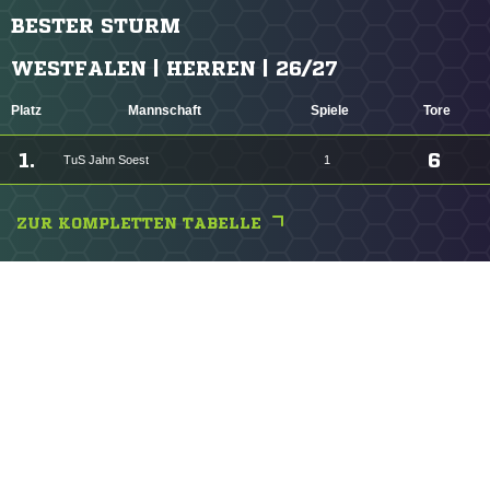
BESTER STURM
WESTFALEN | HERREN | 26/27
Platz
Mannschaft
Spiele
Tore
1.
6
TuS Jahn Soest
1
ZUR KOMPLETTEN TABELLE