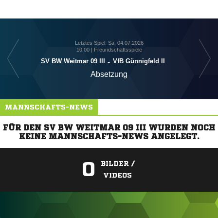
Letztes Spiel: Sa, 04.07.2026
10:00 | Freundschaftsspiele
SV BW Weitmar 09 III
-
VfB Günnigfeld II
Absetzung
MANNSCHAFTS-NEWS
FÜR DEN SV BW WEITMAR 09 III WURDEN NOCH
KEINE MANNSCHAFTS-NEWS ANGELEGT.
0
BILDER /
VIDEOS