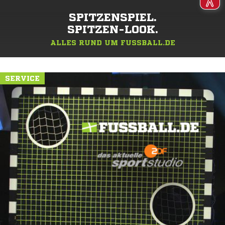
SPITZENSPIEL.
SPITZEN-LOOK.
ALLES RUND UM FUSSBALL.DE
SERVICE