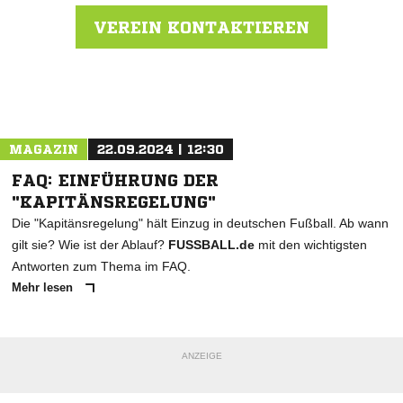
VEREIN KONTAKTIEREN
Nachricht an SV Concordia Nowawes 06
MAGAZIN
22.09.2024 | 12:30
FAQ: EINFÜHRUNG DER
"KAPITÄNSREGELUNG"
Die "Kapitänsregelung" hält Einzug in deutschen Fußball. Ab wann
gilt sie? Wie ist der Ablauf?
FUSSBALL.de
mit den wichtigsten
Antworten zum Thema im FAQ.
Mehr lesen
ANZEIGE