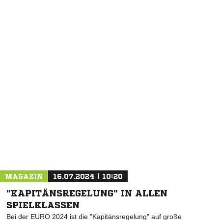
NACHRICHT SENDEN
* Pflichtfelder
MAGAZIN
16.07.2024 | 10:20
"KAPITÄNSREGELUNG" IN ALLEN
SPIELKLASSEN
Bei der EURO 2024 ist die "Kapitänsregelung" auf große