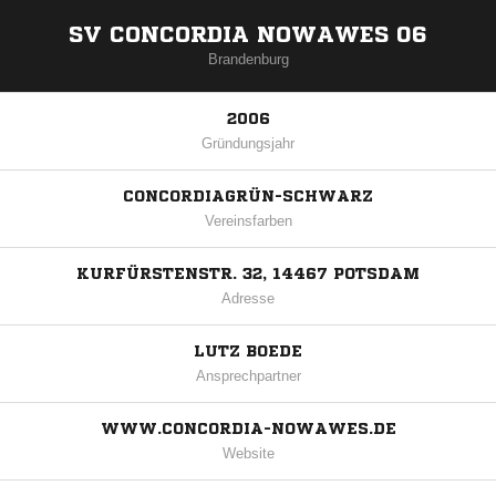
SV CONCORDIA NOWAWES 06
Brandenburg
2006
Gründungsjahr
CONCORDIAGRÜN-SCHWARZ
Vereinsfarben
KURFÜRSTENSTR. 32, 14467 POTSDAM
Adresse
LUTZ BOEDE
Ansprechpartner
WWW.CONCORDIA-NOWAWES.DE
Website