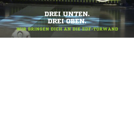
DREI UNTEN.
DREI OBEN.
WIR BRINGEN DICH AN DIE ZDF-TORWAND