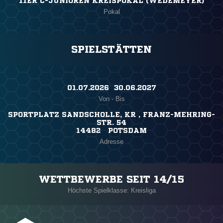
11ER C-JUNIOREN KREISPOKAL (WEDEMEYER)
Pokal
SPIELSTÄTTEN
01.07.2026 ​ 30.06.2027
Von - Bis
SPORTPLATZ SANDSCHOLLE, KR , FRANZ-MEHRING-
STR. 54
14482 POTSDAM
Adresse
WETTBEWERBE SEIT 14/15
Höchste Spielklasse: Kreisliga