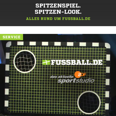
SPITZENSPIEL.
SPITZEN-LOOK.
ALLES RUND UM FUSSBALL.DE
SERVICE