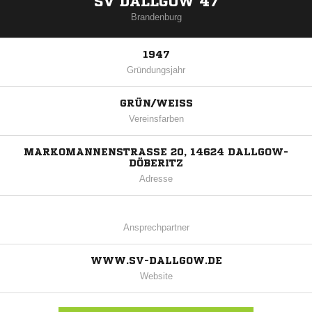
SV DALLGOW 47
Brandenburg
1947
Gründungsjahr
GRÜN/WEISS
Vereinsfarben
MARKOMANNENSTRASSE 20, 14624 DALLGOW-D
ÖBERITZ
Adresse
Ansprechpartner
WWW.SV-DALLGOW.DE
Website