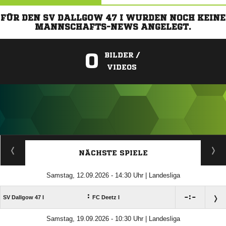
FÜR DEN SV DALLGOW 47 I WURDEN NOCH KEINE
MANNSCHAFTS-NEWS ANGELEGT.
0
BILDER /
VIDEOS
ANZEIGE
NÄCHSTE SPIELE
Samstag, 12.09.2026 - 14:30 Uhr | Landesliga
:

:

SV Dallgow 47 I
FC Deetz I
Samstag, 19.09.2026 - 10:30 Uhr | Landesliga