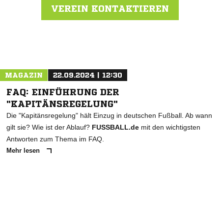
VEREIN KONTAKTIEREN
Nachricht an SV Dallgow 47
MAGAZIN
22.09.2024 | 12:30
FAQ: EINFÜHRUNG DER
"KAPITÄNSREGELUNG"
Die "Kapitänsregelung" hält Einzug in deutschen Fußball. Ab wann
gilt sie? Wie ist der Ablauf?
FUSSBALL.de
mit den wichtigsten
Antworten zum Thema im FAQ.
Mehr lesen
ANZEIGE