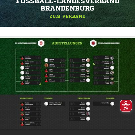
FUSSBALL-LANDESVERBAND B
RANDENBURG
ZUM VERBAND