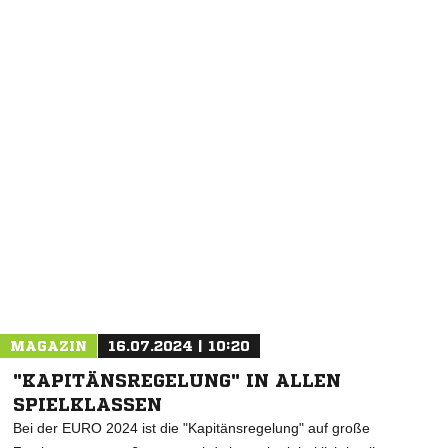
NACHRICHT SENDEN
* Pflichtfelder
MAGAZIN
16.07.2024 | 10:20
"KAPITÄNSREGELUNG" IN ALLEN
SPIELKLASSEN
Bei der EURO 2024 ist die "Kapitänsregelung" auf große