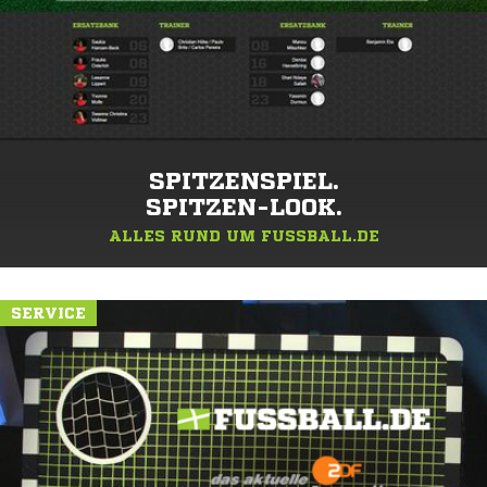
SPITZENSPIEL.
SPITZEN-LOOK.
ALLES RUND UM FUSSBALL.DE
SERVICE