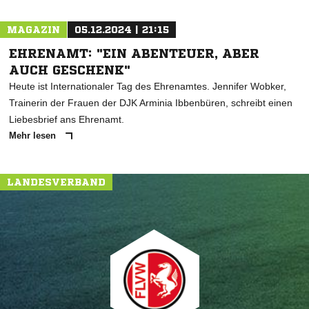
MAGAZIN
05.12.2024 | 21:15
EHRENAMT: "EIN ABENTEUER, ABER
AUCH GESCHENK"
Heute ist Internationaler Tag des Ehrenamtes. Jennifer Wobker,
Trainerin der Frauen der DJK Arminia Ibbenbüren, schreibt einen
Liebesbrief ans Ehrenamt.
Mehr lesen
LANDESVERBAND