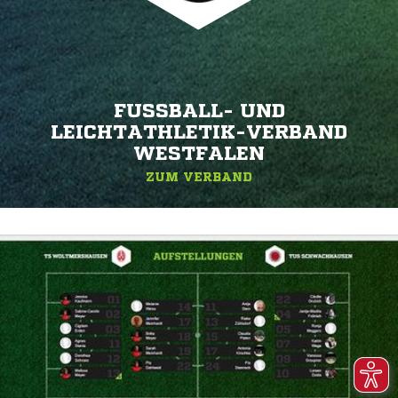
FUSSBALL- UND L
EICHTATHLETIK-VERBAND W
ESTFALEN
ZUM VERBAND