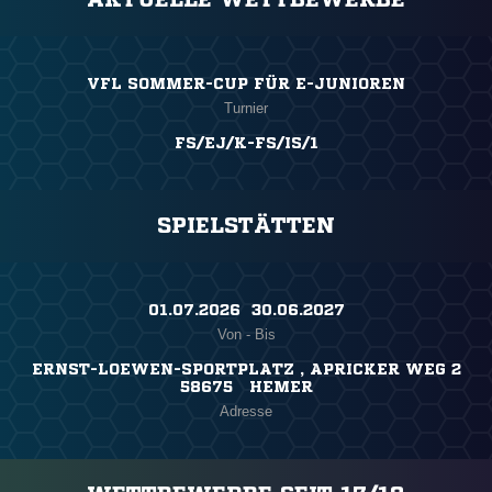
VFL SOMMER-CUP FÜR E-JUNIOREN
Turnier
FS/EJ/K-FS/IS/1
SPIELSTÄTTEN
01.07.2026 ​ 30.06.2027
Von - Bis
ERNST-LOEWEN-SPORTPLATZ , APRICKER WEG 2
58675 HEMER
Adresse