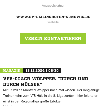
Ansprechpartner
WWW.SV-DEILINGHOFEN-SUNDWIG.DE
Website
VEREIN KONTAKTIEREN
Nachricht an SV Deilinghofen-Sundwig
MAGAZIN
15.12.2024 | 08:30
VFB-COACH WÖLPPER: "DURCH UND
DURCH HÜLSER"
Mit 67 will es Manfred Wölpper noch mal wissen. Der langjährige
Trainer kehrt zum VfB Hüls in die 8. Liga zurück - hier feierte er
einst in der Regionalliga große Erfolge.