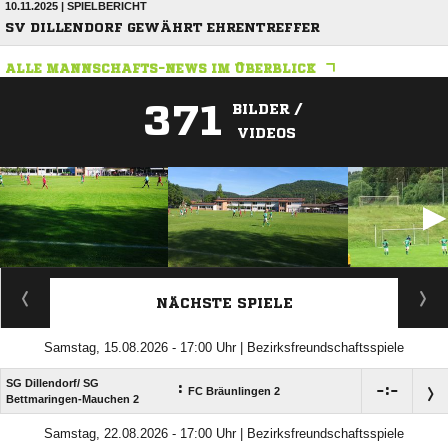
10.11.2025 | SPIELBERICHT
SV DILLENDORF GEWÄHRT EHRENTREFFER
ALLE MANNSCHAFTS-NEWS IM ÜBERBLICK
371
BILDER /
VIDEOS
ANZEIGE
NÄCHSTE SPIELE
Samstag, 15.08.2026 - 17:00 Uhr | Bezirksfreundschaftsspiele
SG Dillendorf/​ SG
:

:

FC Bräunlingen 2
Bettmaringen-Mauchen 2
Samstag, 22.08.2026 - 17:00 Uhr | Bezirksfreundschaftsspiele