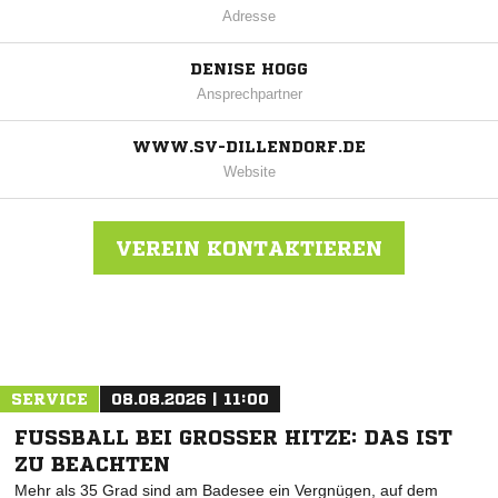
Adresse
DENISE HOGG
Ansprechpartner
WWW.SV-DILLENDORF.DE
Website
VEREIN KONTAKTIEREN
Nachricht an SV Dillendorf
SERVICE
08.08.2026 | 11:00
FUSSBALL BEI GROSSER HITZE: DAS IST ZU
BEACHTEN
Mehr als 35 Grad sind am Badesee ein Vergnügen, auf dem