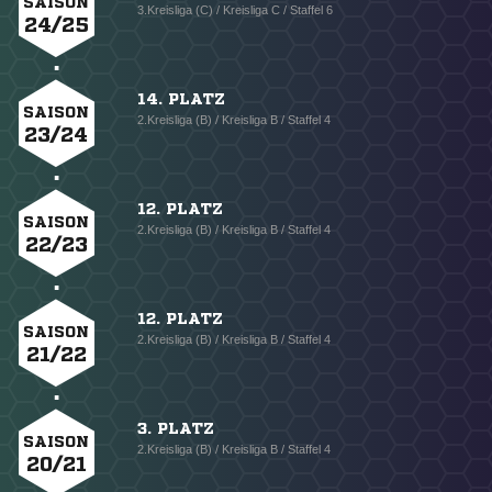
SAISON
3.Kreisliga (C) / Kreisliga C / Staffel 6
24/25
14. PLATZ
SAISON
2.Kreisliga (B) / Kreisliga B / Staffel 4
23/24
12. PLATZ
SAISON
2.Kreisliga (B) / Kreisliga B / Staffel 4
22/23
12. PLATZ
SAISON
2.Kreisliga (B) / Kreisliga B / Staffel 4
21/22
3. PLATZ
SAISON
2.Kreisliga (B) / Kreisliga B / Staffel 4
20/21