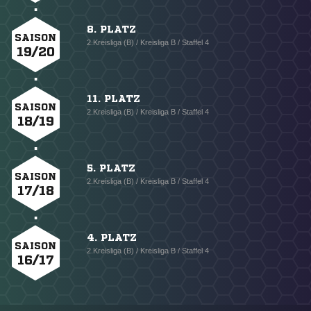
8. PLATZ
SAISON
2.Kreisliga (B) / Kreisliga B / Staffel 4
19/20
11. PLATZ
SAISON
2.Kreisliga (B) / Kreisliga B / Staffel 4
18/19
5. PLATZ
SAISON
2.Kreisliga (B) / Kreisliga B / Staffel 4
17/18
4. PLATZ
SAISON
2.Kreisliga (B) / Kreisliga B / Staffel 4
16/17