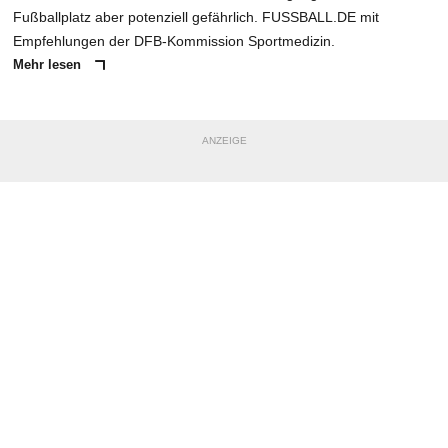
Fußballplatz aber potenziell gefährlich. FUSSBALL.DE mit
Empfehlungen der DFB-Kommission Sportmedizin.
Mehr lesen
ANZEIGE
NACHRICHT SENDEN
* Pflichtfelder