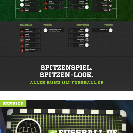
SPITZENSPIEL.
SPITZEN-LOOK.
ALLES RUND UM FUSSBALL.DE
SERVICE