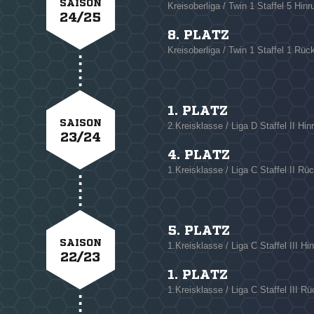
SAISON
Kreisoberliga / Twin 1 Staffel 5 Hin
24/25
8. PLATZ
Kreisoberliga / Twin 1 Staffel 1 Rüc
1. PLATZ
SAISON
2.Kreisklasse / Liga D Staffel II Hin
23/24
4. PLATZ
1.Kreisklasse / Liga C Staffel II Rü
5. PLATZ
SAISON
1.Kreisklasse / Liga C Staffel III Hi
22/23
1. PLATZ
1.Kreisklasse / Liga C Staffel III R