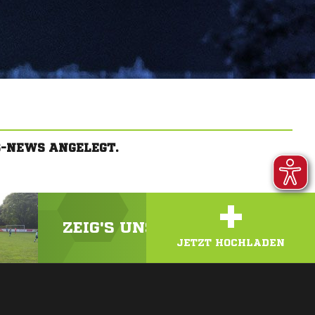
S-NEWS ANGELEGT.
+
ZEIG'S UNS! LADE DEIN VIDEO
JETZT HOCHLADEN