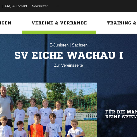
|
FAQ & Kontakt
|
Newsletter
Link
IGEN
VEREINE & VERBÄNDE
TRAINING &
E-Junioren
|
Sachsen
SV EICHE WACHAU I
Zur Vereinsseite
FÜR DIE MAN
KEINE SPIEL