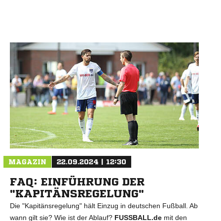
N
MAGAZIN
22.09.2024 | 12:30
FAQ: EINFÜHRUNG DER
"KAPITÄNSREGELUNG"
Die "Kapitänsregelung" hält Einzug in deutschen Fußball. Ab
wann gilt sie? Wie ist der Ablauf?
FUSSBALL.de
mit den