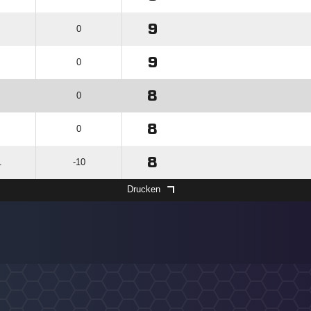
9
0
9
0
8
0
8
0
8
1
-10
Drucken