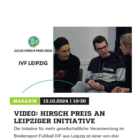
Nachricht an SV Eiche Wachau
MAGAZIN
13.10.2024 | 10:30
VIDEO: HIRSCH PREIS AN
LEIPZIGER INITIATIVE
Die Initiative für mehr gesellschaftliche Verantwortung im
Breitensport Fußball IVF aus Leipzig ist einer von drei