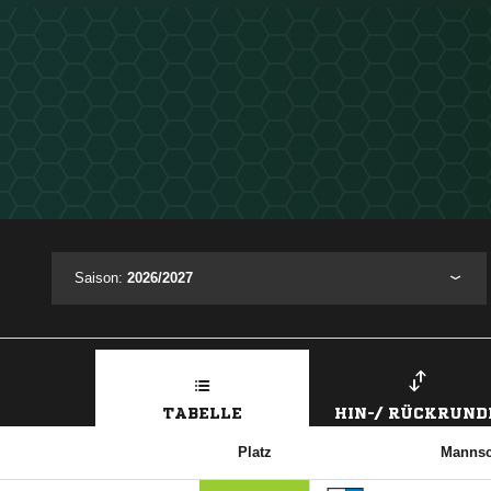
Saison:
2026/2027
TABELLE
HIN-/ RÜCKRUND
Platz
Mannsc