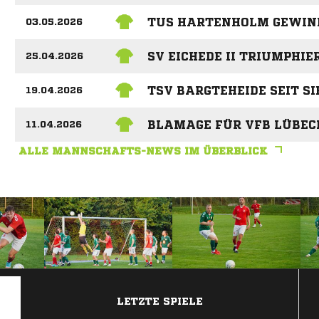
TUS HARTENHOLM GEWIN
03.05.2026
SV EICHEDE II TRIUMPHIE
25.04.2026
TSV BARGTEHEIDE SEIT SI
19.04.2026
BLAMAGE FÜR VFB LÜBECK 
11.04.2026
ALLE MANNSCHAFTS-NEWS IM ÜBERBLICK
ANZEIGE
LETZTE SPIELE