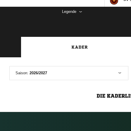
Legende
KADER
Saison:
2026/2027
DIE KADERLI