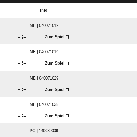
Info
ME | 040071012

:

Zum Spiel
ME | 040071019

:

Zum Spiel
ME | 040071029

:

Zum Spiel
ME | 040071038

:

Zum Spiel
PO | 140089009