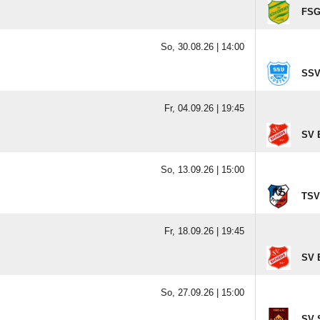
FSG
So, 30.08.26 |
14:00
SSV
Fr, 04.09.26 |
19:45
SV E
So, 13.09.26 |
15:00
TSV 
Fr, 18.09.26 |
19:45
SV E
So, 27.09.26 |
15:00
SV 