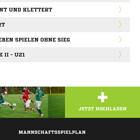
NT UND KLETTERT
RT
EBEN SPIELEN OHNE SIEG
II - U21
+
JETZT HOCHLADEN
MANNSCHAFTSSPIELPLAN