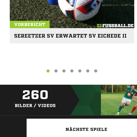
VORBERICHT
SEREETZER SV ERWARTET SV EICHEDE II
260
BILDER / VIDEOS
NÄCHSTE SPIELE