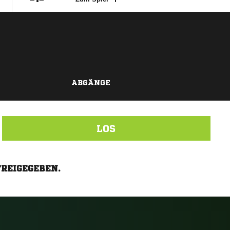
ABGÄNGE
LOS
FREIGEGEBEN.