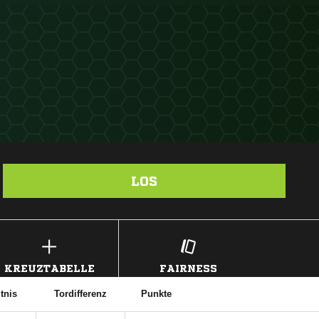
LOS
KREUZTABELLE
FAIRNESS
tnis
Tordifferenz
Punkte