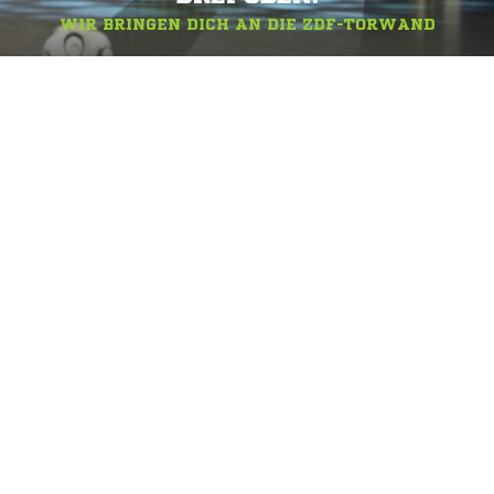
WIR BRINGEN DICH AN DIE ZDF-TORWAND