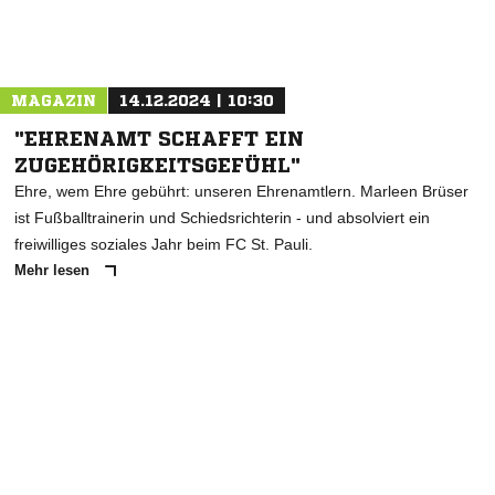
Nachricht an SV Eidelstedt
MAGAZIN
14.12.2024 | 10:30
"EHRENAMT SCHAFFT EIN
ZUGEHÖRIGKEITSGEFÜHL"
Ehre, wem Ehre gebührt: unseren Ehrenamtlern. Marleen Brüser
ist Fußballtrainerin und Schiedsrichterin - und absolviert ein
freiwilliges soziales Jahr beim FC St. Pauli.
Mehr lesen
ANZEIGE