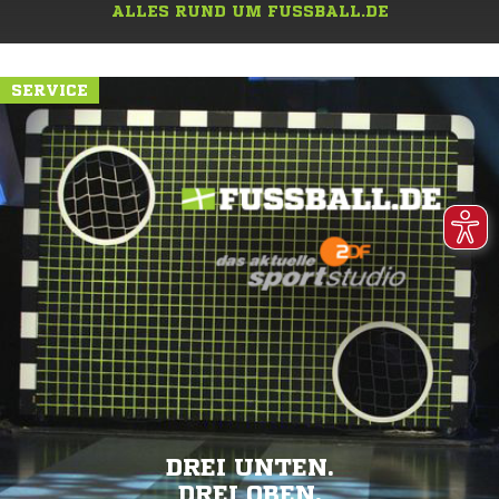
ALLES RUND UM FUSSBALL.DE
SERVICE
DREI UNTEN.
DREI OBEN.