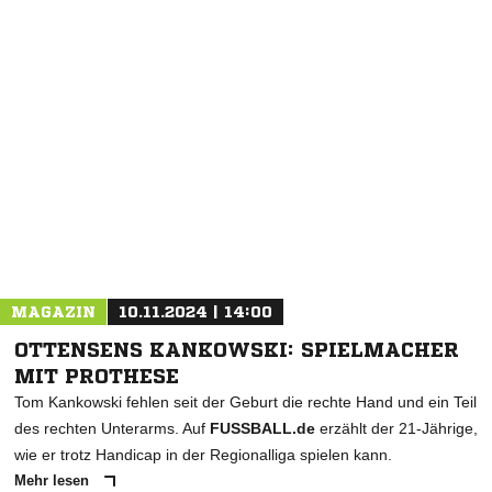
NACHRICHT SENDEN
* Pflichtfelder
MAGAZIN
10.11.2024 | 14:00
OTTENSENS KANKOWSKI: SPIELMACHER
MIT PROTHESE
Tom Kankowski fehlen seit der Geburt die rechte Hand und ein Teil
des rechten Unterarms. Auf
FUSSBALL.de
erzählt der 21-Jährige,
wie er trotz Handicap in der Regionalliga spielen kann.
Mehr lesen