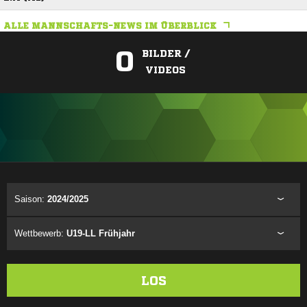
ALLE MANNSCHAFTS-NEWS IM ÜBERBLICK
0
BILDER /
VIDEOS
ANZEIGE
Saison:
2024/2025
Wettbewerb:
U19-LL Frühjahr
LOS