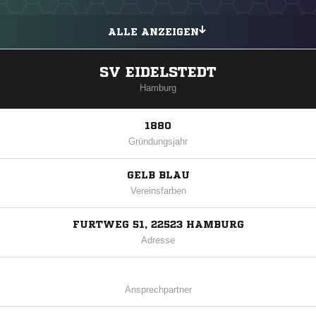
ALLE ANZEIGEN
SV EIDELSTEDT
Hamburg
1880
Gründungsjahr
GELB BLAU
Vereinsfarben
FURTWEG 51, 22523 HAMBURG
Adresse
Ansprechpartner