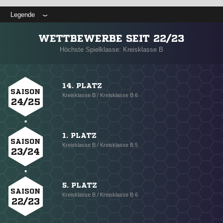
Legende
WETTBEWERBE SEIT 22/23
Höchste Spielklasse: Kreisklasse B
14. PLATZ
SAISON
Kreisklasse B / Kreisklasse B 6
24/25
1. PLATZ
SAISON
Kreisklasse B / Kreisklasse B 5
23/24
5. PLATZ
SAISON
Kreisklasse B / Kreisklasse B 6
22/23