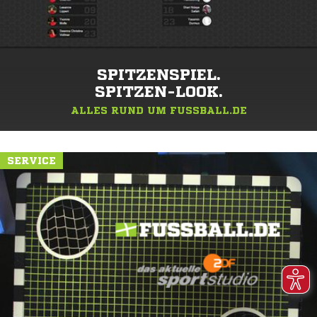
SPITZENSPIEL.
SPITZEN-LOOK.
ALLES RUND UM FUSSBALL.DE
SERVICE