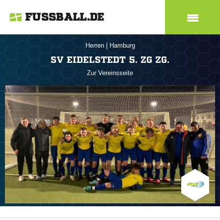
FUSSBALL.DE
Herren
|
Hamburg
SV EIDELSTEDT 5. ZG ZG.
Zur Vereinsseite