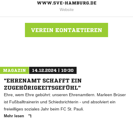
WWW.SVE-HAMBURG.DE
Website
VEREIN KONTAKTIEREN
Nachricht an SV Eidelstedt
MAGAZIN
14.12.2024 | 10:30
"EHRENAMT SCHAFFT EIN
ZUGEHÖRIGKEITSGEFÜHL"
Ehre, wem Ehre gebührt: unseren Ehrenamtlern. Marleen Brüser
ist Fußballtrainerin und Schiedsrichterin - und absolviert ein
freiwilliges soziales Jahr beim FC St. Pauli.
Mehr lesen