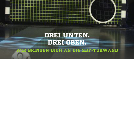
DREI UNTEN.
DREI OBEN.
WIR BRINGEN DICH AN DIE ZDF-TORWAND