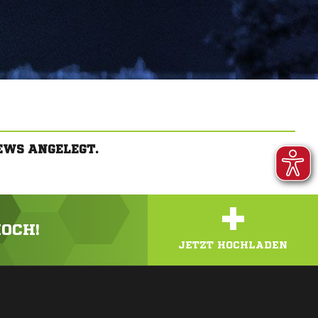
EWS ANGELEGT.
+
HOCH!
JETZT HOCHLADEN