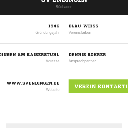
Südbaden
1946
BLAU-WEISS
Gründungsjahr
Vereinsfarben
NDINGEN AM KAISERSTUHL
DENNIS ROHRER
Adresse
Ansprechpartner
WWW.SVENDINGEN.DE
VEREIN KONTAKT
Website