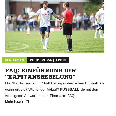
N
MAGAZIN
22.09.2024 | 12:30
FAQ: EINFÜHRUNG DER
"KAPITÄNSREGELUNG"
Die "Kapitänsregelung" hält Einzug in deutschen Fußball. Ab
wann gilt sie? Wie ist der Ablauf?
FUSSBALL.de
mit den
wichtigsten Antworten zum Thema im FAQ.
Mehr lesen