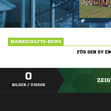
MANNSCHAFTS-NEWS
FÜR DEN SV E
0
ZEIG
BILDER / VIDEOS