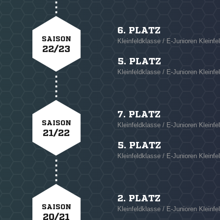
6. PLATZ
SAISON
Kleinfeldklasse / E-Junioren Kleinfe
22/23
5. PLATZ
Kleinfeldklasse / E-Junioren Kleinfel
7. PLATZ
SAISON
Kleinfeldklasse / E-Junioren Kleinfe
21/22
5. PLATZ
Kleinfeldklasse / E-Junioren Kleinfel
2. PLATZ
SAISON
Kleinfeldklasse / E-Junioren Kleinfe
20/21