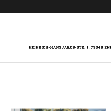
HEINRICH-HANSJAKOB-STR. 1, 79346 E
Nachricht an SV Endingen