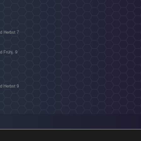
ld Herbst 7
d Frühj. 9
ld Herbst 9