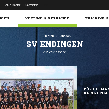
|
FAQ & Kontakt
|
Newsletter
Link
IGEN
VEREINE & VERBÄNDE
TRAINING &
E-Junioren
|
Südbaden
SV ENDINGEN
Zur Vereinsseite
FÜR DIE MAN
KEINE SPIEL