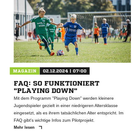
MAGAZIN
02.12.2024 | 07:00
FAQ: SO FUNKTIONIERT
"PLAYING DOWN"
Mit dem Programm "Playing Down" werden kleinere
Jugendspieler gezielt in einer niedrigeren Altersklasse
eingesetzt, als es ihrem tatsächlichen Alter entspricht. Im
FAQ gibt's wichtige Infos zum Pilotprojekt.
Mehr lesen