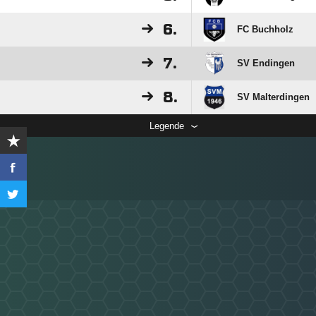
6.
FC Buchholz
7.
SV Endingen
8.
SV Malterdingen
Legende