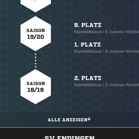
8. PLATZ
SAISON
Kleinfeldklasse / E-Junioren Kleinfe
19/20
1. PLATZ
Kleinfeldklasse / E-Junioren Kleinfel
2. PLATZ
SAISON
Kleinfeldklasse / E-Junioren Kleinfe
18/19
ALLE ANZEIGEN
SV ENDINGEN