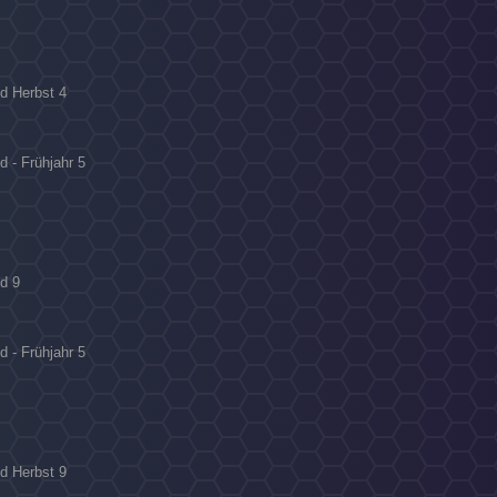
ld Herbst 4
d - Frühjahr 5
ld 9
d - Frühjahr 5
ld Herbst 9