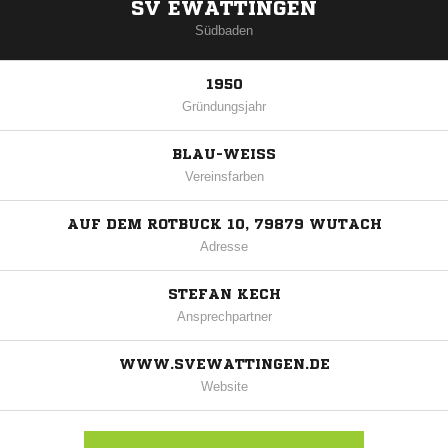
SV EWATTINGEN
Südbaden
1950
Gründungsjahr
BLAU-WEISS
Vereinsfarben
AUF DEM ROTBUCK 10, 79879 WUTACH
Adresse
STEFAN KECH
Ansprechpartner
WWW.SVEWATTINGEN.DE
Website