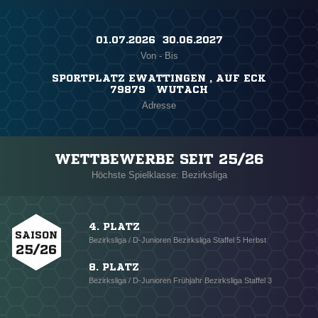
01.07.2026 ​ 30.06.2027
Von - Bis
SPORTPLATZ EWATTINGEN , AUF ECK
79879 WUTACH
Adresse
WETTBEWERBE SEIT 25/26
Höchste Spielklasse: Bezirksliga
4. PLATZ
SAISON
Bezirksliga / D-Junioren Bezirksliga Staffel 5 Herbst
25/26
8. PLATZ
Bezirksliga / D-Junioren Frühjahr Bezirksliga Staffel 3