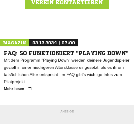
VEREIN KONTAKTIEREN
Nachricht an SV Ewattingen
MAGAZIN
02.12.2024 | 07:00
FAQ: SO FUNKTIONIERT "PLAYING DOWN"
Mit dem Programm "Playing Down" werden kleinere Jugendspieler
gezielt in einer niedrigeren Altersklasse eingesetzt, als es ihrem
tatsächlichen Alter entspricht. Im FAQ gibt's wichtige Infos zum
Pilotprojekt.
Mehr lesen
ANZEIGE