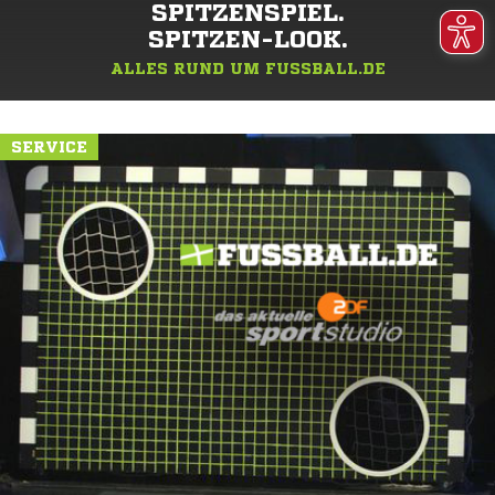
SPITZENSPIEL.
SPITZEN-LOOK.
ALLES RUND UM FUSSBALL.DE
SERVICE