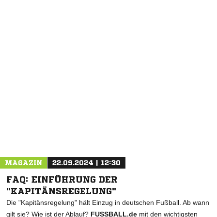
NACHRICHT SENDEN
* Pflichtfelder
MAGAZIN
22.09.2024 | 12:30
FAQ: EINFÜHRUNG DER
"KAPITÄNSREGELUNG"
Die "Kapitänsregelung" hält Einzug in deutschen Fußball. Ab wann
gilt sie? Wie ist der Ablauf?
FUSSBALL.de
mit den wichtigsten