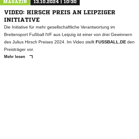
MAGAZIN
13.10.2024 | 10:30
VIDEO: HIRSCH PREIS AN LEIPZIGER
INITIATIVE
Die Initiative für mehr gesellschaftliche Verantwortung im
Breitensport Fußball IVF aus Leipzig ist einer von drei Gewinnern
des Julius Hirsch Preises 2024. Im Video stellt
FUSSBALL.DE
den
Preisträger vor.
Mehr lesen
ANZEIGE