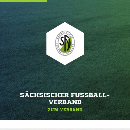
SÄCHSISCHER FUSSBALL-V
ERBAND
ZUM VERBAND