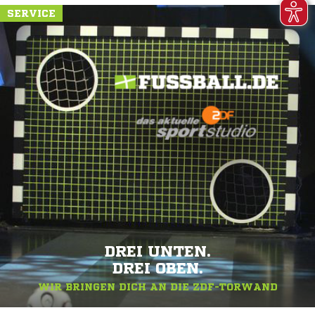
SERVICE
DREI UNTEN.
DREI OBEN.
WIR BRINGEN DICH AN DIE ZDF-TORWAND