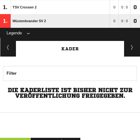
1.
0
TSV Crossen 2
0
0 : 0
1.
0
Wüstenbrander SV 2
0
0 : 0
Legende
KADER
Filter
DIE KADERLISTE IST BISHER NICHT ZUR
VERÖFFENTLICHUNG FREIGEGEBEN.