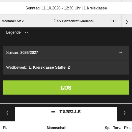
Sonntag, 11.10.2026 - 12:30 Uhr | 1.Kreisklasse
:

:

Meeraner SV 2
SV Fortschritt Glauchau
Legende
ANZEIGE
Saison:
2026/2027
Wettbewerb:
1. Kreisklasse Staffel 2
LOS
TABELLE
Pl.
Mannschaft
Sp.
Torv.
Pkt.