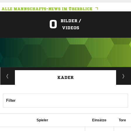
ALLE MANNSCHAFTS-NEWS IM ÜBERBLICK
0
BILDER /
VIDEOS
ANZEIGE
KADER
Filter
Spieler
Einsätze
Tore