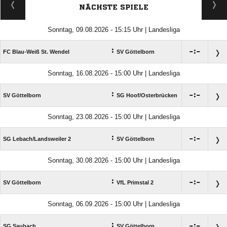
NÄCHSTE SPIELE
Sonntag, 09.08.2026 - 15:15 Uhr | Landesliga
:

:

FC Blau-Weiß St. Wendel
SV Göttelborn
Sonntag, 16.08.2026 - 15:00 Uhr | Landesliga
:

:

SV Göttelborn
SG Hoof/​Osterbrücken
Sonntag, 23.08.2026 - 15:00 Uhr | Landesliga
:

:

SG Lebach/​Landsweiler 2
SV Göttelborn
Sonntag, 30.08.2026 - 15:00 Uhr | Landesliga
:

:

SV Göttelborn
VfL Primstal 2
Sonntag, 06.09.2026 - 15:00 Uhr | Landesliga
:

:

SG Saubach
SV Göttelborn