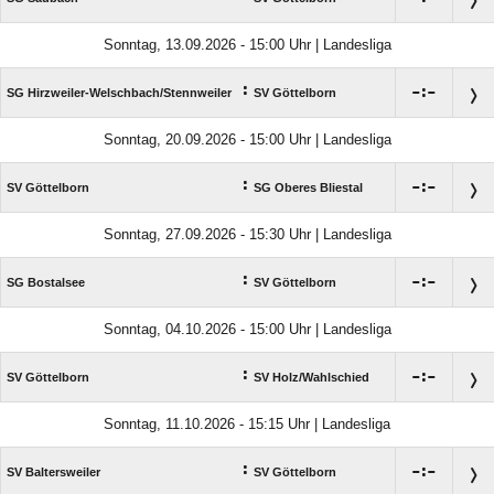
Sonntag, 13.09.2026 - 15:00 Uhr | Landesliga
:

:

SG Hirzweiler-Welschbach/​Stennweiler
SV Göttelborn
Sonntag, 20.09.2026 - 15:00 Uhr | Landesliga
:

:

SV Göttelborn
SG Oberes Bliestal
Sonntag, 27.09.2026 - 15:30 Uhr | Landesliga
:

:

SG Bostalsee
SV Göttelborn
Sonntag, 04.10.2026 - 15:00 Uhr | Landesliga
:

:

SV Göttelborn
SV Holz/​Wahlschied
Sonntag, 11.10.2026 - 15:15 Uhr | Landesliga
:

:

SV Baltersweiler
SV Göttelborn