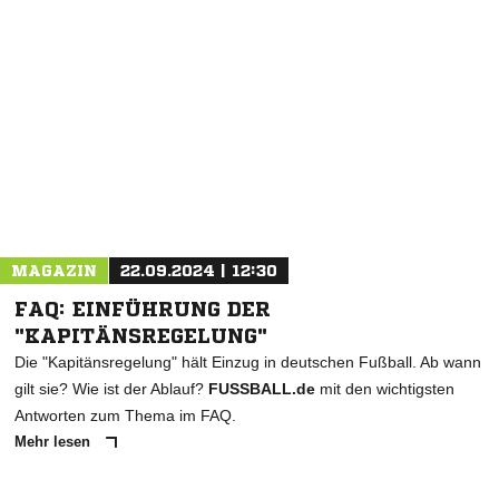
NACHRICHT SENDEN
* Pflichtfelder
MAGAZIN
22.09.2024 | 12:30
FAQ: EINFÜHRUNG DER
"KAPITÄNSREGELUNG"
Die "Kapitänsregelung" hält Einzug in deutschen Fußball. Ab wann
gilt sie? Wie ist der Ablauf?
FUSSBALL.de
mit den wichtigsten
Antworten zum Thema im FAQ.
Mehr lesen