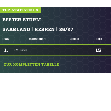
TOP-STATISTIKEN
BESTER STURM
SAARLAND | HERREN | 26/27
Platz
Mannschaft
Spiele
Tore
1.
15
SV Humes
1
ZUR KOMPLETTEN TABELLE