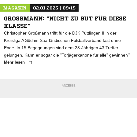
MAGAZIN
02.01.2025 | 09:15
GROSSMANN: "NICHT ZU GUT FÜR DIESE K
LASSE"
Christopher Großmann trifft für die DJK Püttlingen II in der
Kreisliga A Süd im Saarländischen Fußballverband fast ohne
Ende. In 15 Begegnungen sind dem 28-Jährigen 43 Treffer
gelungen. Kann er sogar die "Torjägerkanone für alle" gewinnen?
Mehr lesen
ANZEIGE