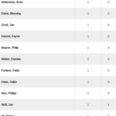
 
1
0
 
1
0
 
1
0
 
1
0
 
1
0
 
1
0
 
1
0
 
1
0
 
1
0
 
1
1