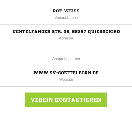
ROT-WEISS
Vereinsfarben
UCHTELFANGER STR. 26, 66287 QUIERSCHIED
Adresse
Ansprechpartner
WWW.SV-GOETTELBORN.DE
Website
VEREIN KONTAKTIEREN
Nachricht an SV Göttelborn