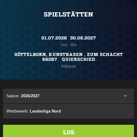
SPIELSTÄTTEN
01.07.2026 ​ 30.06.2027
Von - Bis
GÖTTELBORN, KUNSTRASEN , ZUM SCHACHT
66287 QUIERSCHIED
Adresse
Saison:
2026/2027
Wettbewerb:
Landesliga Nord
LOS