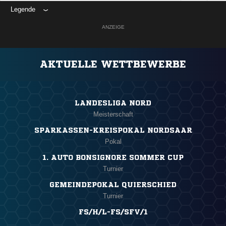
Legende
ANZEIGE
AKTUELLE WETTBEWERBE
LANDESLIGA NORD
Meisterschaft
SPARKASSEN-KREISPOKAL NORDSAAR
Pokal
1. AUTO BONSIGNORE SOMMER CUP
Turnier
GEMEINDEPOKAL QUIERSCHIED
Turnier
FS/H/L-FS/SFV/1