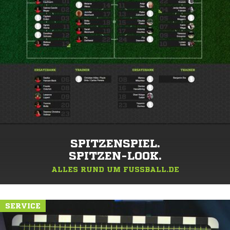
SPITZENSPIEL.
SPITZEN-LOOK.
ALLES RUND UM FUSSBALL.DE
SERVICE