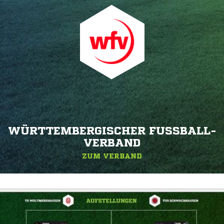
WÜRTTEMBERGISCHER FUSSBALL-V
ERBAND
ZUM VERBAND