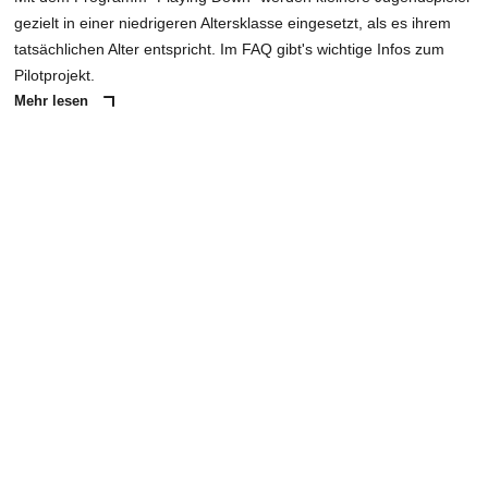
gezielt in einer niedrigeren Altersklasse eingesetzt, als es ihrem
tatsächlichen Alter entspricht. Im FAQ gibt's wichtige Infos zum
Pilotprojekt.
Mehr lesen
ANZEIGE
NACHRICHT SENDEN
* Pflichtfelder