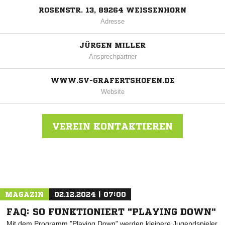
ROSENSTR. 13, 89264 WEISSENHORN
Adresse
JÜRGEN MILLER
Ansprechpartner
WWW.SV-GRAFERTSHOFEN.DE
Website
VEREIN KONTAKTIEREN
Nachricht an SV Grafertshofen
MAGAZIN
02.12.2024 | 07:00
FAQ: SO FUNKTIONIERT "PLAYING DOWN"
Mit dem Programm "Playing Down" werden kleinere Jugendspieler