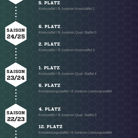
5. PLATZ
Kreisstaffel / B-Junioren Kreisstaffel 2
6. PLATZ
SAISON
Kreisstaffel / B-Junioren Qual.-Staffel 5
24/25
2. PLATZ
Kreisstaffel / B-Junioren Kreisstaffel 3
1. PLATZ
SAISON
Kreisstaffel / B-Junioren Qual.-Staffel 4
23/24
6. PLATZ
Kreisleistungsstaffel / B-Junioren Leistungsstaffel
4. PLATZ
SAISON
Kreisstaffel / B-Junioren Qual.-Staffel 3
22/23
12. PLATZ
Kreisleistungsstaffel / B-Junioren Leistungsstaffel