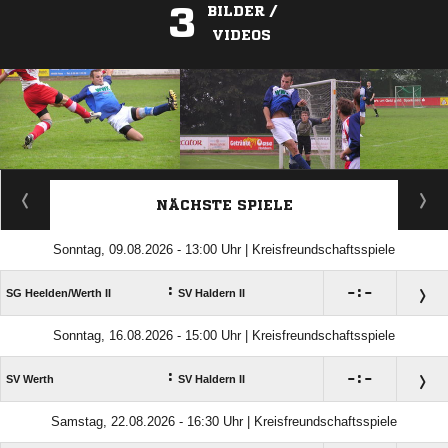
3
BILDER /
VIDEOS
ANZEIGE
NÄCHSTE SPIELE
Sonntag, 09.08.2026 - 13:00 Uhr | Kreisfreundschaftsspiele
:

:

SG Heelden/​Werth II
SV Haldern II
Sonntag, 16.08.2026 - 15:00 Uhr | Kreisfreundschaftsspiele
:

:

SV Werth
SV Haldern II
Samstag, 22.08.2026 - 16:30 Uhr | Kreisfreundschaftsspiele