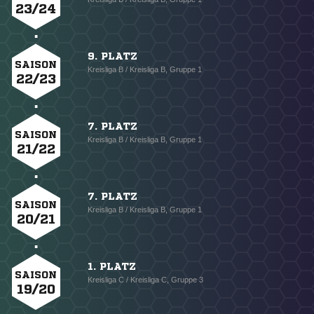
23/24
9. PLATZ
SAISON
Kreisliga B / Kreisliga B, Gruppe 1
22/23
7. PLATZ
SAISON
Kreisliga B / Kreisliga B, Gruppe 1
21/22
7. PLATZ
SAISON
Kreisliga B / Kreisliga B, Gruppe 1
20/21
1. PLATZ
SAISON
Kreisliga C / Kreisliga C, Gruppe 3
19/20