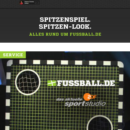
SPITZENSPIEL.
SPITZEN-LOOK.
ALLES RUND UM FUSSBALL.DE
SERVICE