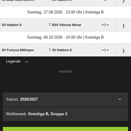
Sonntag, 27.09.2026 - 13:00 Uhr | Kreisliga B
:

:

SV Haldern II
BSV Viktoria Wesel
Sonntag, 04.10.2026 - 15:00 Uhr | Kreisliga B
:

:

SV Fortuna Millingen
SV Haldern II
Legende
ANZEIGE
Saison:
2026/2027
Wettbewerb:
Kreisliga B, Gruppe 2