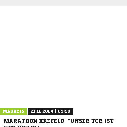
NACHRICHT SENDEN
* Pflichtfelder
MAGAZIN
21.12.2024 | 09:30
MARATHON KREFELD: "UNSER TOR IST