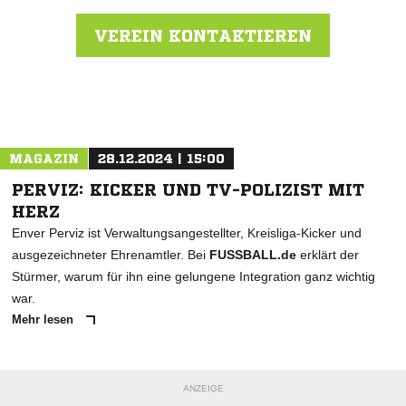
VEREIN KONTAKTIEREN
Nachricht an SV Haldern 1920
MAGAZIN
28.12.2024 | 15:00
PERVIZ: KICKER UND TV-POLIZIST MIT
HERZ
Enver Perviz ist Verwaltungsangestellter, Kreisliga-Kicker und
ausgezeichneter Ehrenamtler. Bei
FUSSBALL.de
erklärt der
Stürmer, warum für ihn eine gelungene Integration ganz wichtig
war.
Mehr lesen
ANZEIGE