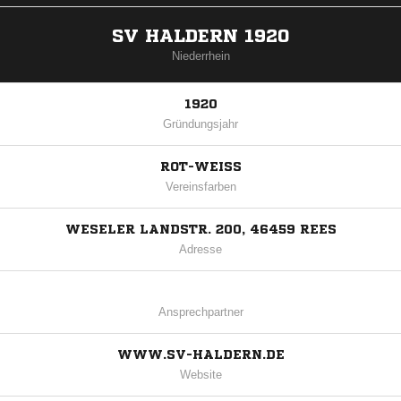
SV HALDERN 1920
Niederrhein
1920
Gründungsjahr
ROT-WEISS
Vereinsfarben
WESELER LANDSTR. 200, 46459 REES
Adresse
Ansprechpartner
WWW.SV-HALDERN.DE
Website