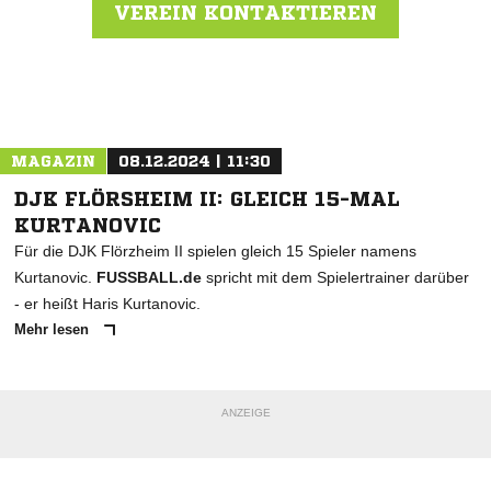
VEREIN KONTAKTIEREN
Nachricht an SV Hofbieber
MAGAZIN
08.12.2024 | 11:30
DJK FLÖRSHEIM II: GLEICH 15-MAL
KURTANOVIC
Für die DJK Flörzheim II spielen gleich 15 Spieler namens
Kurtanovic.
FUSSBALL.de
spricht mit dem Spielertrainer darüber
- er heißt Haris Kurtanovic.
Mehr lesen
ANZEIGE