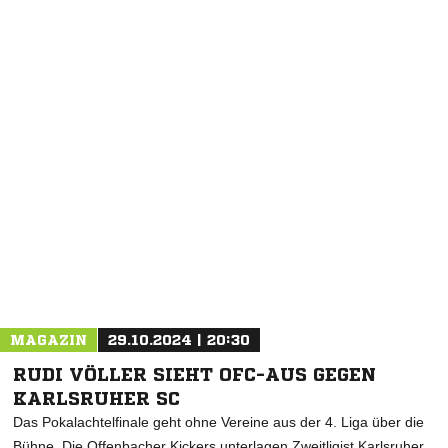
NACHRICHT SENDEN
* Pflichtfelder
MAGAZIN
29.10.2024 | 20:30
RUDI VÖLLER SIEHT OFC-AUS GEGEN
KARLSRUHER SC
Das Pokalachtelfinale geht ohne Vereine aus der 4. Liga über die
Bühne. Die Offenbacher Kickers unterlagen Zweitligist Karlsruher