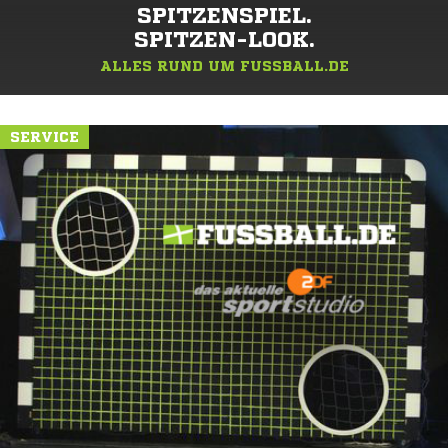
SPITZENSPIEL.
SPITZEN-LOOK.
ALLES RUND UM FUSSBALL.DE
SERVICE