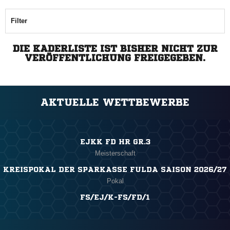
Filter
DIE KADERLISTE IST BISHER NICHT ZUR
VERÖFFENTLICHUNG FREIGEGEBEN.
AKTUELLE WETTBEWERBE
EJKK FD HR GR.3
Meisterschaft
KREISPOKAL DER SPARKASSE FULDA SAISON 2026/27
Pokal
FS/EJ/K-FS/FD/1