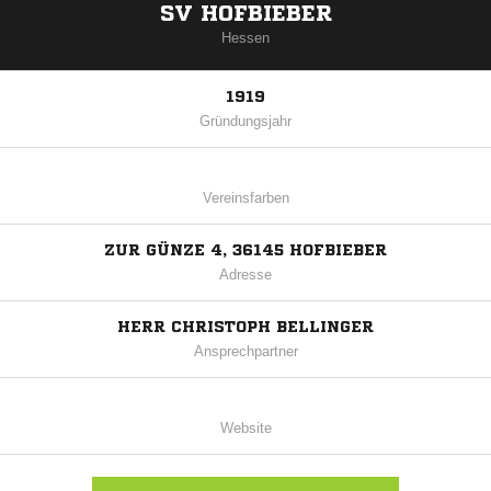
SV HOFBIEBER
Hessen
1919
Gründungsjahr
Vereinsfarben
ZUR GÜNZE 4, 36145 HOFBIEBER
Adresse
HERR CHRISTOPH BELLINGER
Ansprechpartner
Website