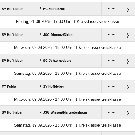
:

:

SV Hofbieber
FC Eichenzell
Freitag, 21.08.2026 - 17:30 Uhr | 1.Kreisklasse/Kreisklasse
:

:

SV Hofbieber
JSG Dipperz/​Dirlos
Mittwoch, 02.09.2026 - 18:00 Uhr | 1.Kreisklasse/Kreisklasse
:

:

SV Hofbieber
SG Johannesberg
Samstag, 05.09.2026 - 13:00 Uhr | 1.Kreisklasse/Kreisklasse
:

:

FT Fulda
SV Hofbieber
Mittwoch, 09.09.2026 - 17:30 Uhr | 1.Kreisklasse/Kreisklasse
:

:

SV Hofbieber
JSG Wiesen/​Margretenhaun
Samstag, 19.09.2026 - 13:00 Uhr | 1.Kreisklasse/Kreisklasse