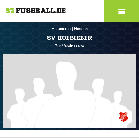
FUSSBALL.DE
E-Junioren
|
Hessen
SV HOFBIEBER
Zur Vereinsseite