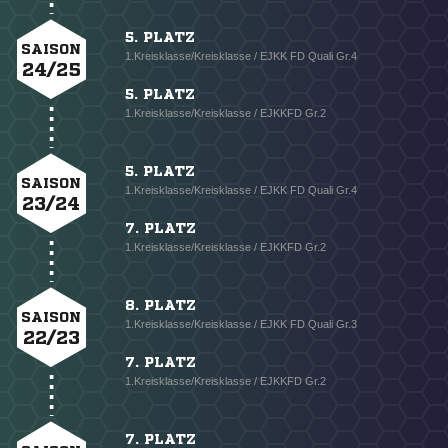
5. PLATZ
SAISON
1.Kreisklasse/Kreisklasse / EJKK FD Quali Gr.4
24/25
5. PLATZ
1.Kreisklasse/Kreisklasse / EJKKFD Gr.2
5. PLATZ
SAISON
1.Kreisklasse/Kreisklasse / EJKK FD Quali Gr.4
23/24
7. PLATZ
1.Kreisklasse/Kreisklasse / EJKKFD Gr.2
8. PLATZ
SAISON
1.Kreisklasse/Kreisklasse / EJKK FD Quali Gr.3
22/23
7. PLATZ
1.Kreisklasse/Kreisklasse / EJKKFD Gr.2
7. PLATZ