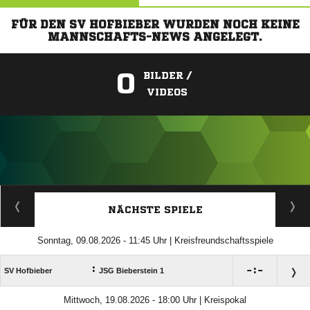
FÜR DEN SV HOFBIEBER WURDEN NOCH KEINE
MANNSCHAFTS-NEWS ANGELEGT.
0
BILDER /
VIDEOS
ANZEIGE
NÄCHSTE SPIELE
Sonntag, 09.08.2026 - 11:45 Uhr | Kreisfreundschaftsspiele
:

:

SV Hofbieber
JSG Bieberstein 1
Mittwoch, 19.08.2026 - 18:00 Uhr | Kreispokal