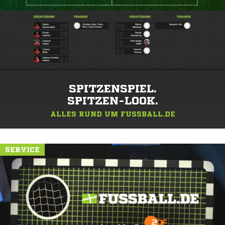
SPITZENSPIEL.
SPITZEN-LOOK.
ALLES RUND UM FUSSBALL.DE
SERVICE