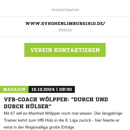
Ansprechpartner
WWW.SVHOHENLIMBURG1910.DE/
Website
VEREIN KONTAKTIEREN
Nachricht an SV 10 Hohenlimburg
MAGAZIN
15.12.2024 | 08:30
VFB-COACH WÖLPPER: "DURCH UND
DURCH HÜLSER"
Mit 67 will es Manfred Wölpper noch mal wissen. Der langjährige
Trainer kehrt zum VfB Hüls in die 8. Liga zurück - hier feierte er
einst in der Regionalliga große Erfolge.