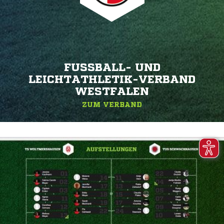
FUSSBALL- UND L
EICHTATHLETIK-VERBAND W
ESTFALEN
ZUM VERBAND