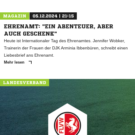
MAGAZIN
05.12.2024 | 21:15
EHRENAMT: "EIN ABENTEUER, ABER
AUCH GESCHENK"
Heute ist Internationaler Tag des Ehrenamtes. Jennifer Wobker,
Trainerin der Frauen der DJK Arminia Ibbenbüren, schreibt einen
Liebesbrief ans Ehrenamt.
Mehr lesen
LANDESVERBAND