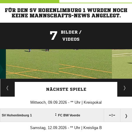
FÜR DEN SV HOHENLIMBURG 1 WURDEN NOCH
KEINE MANNSCHAFTS-NEWS ANGELEGT.
7
BILDER /
VIDEOS
ANZEIGE
NÄCHSTE SPIELE
Mittwoch, 09.09.2026 - ** Uhr | Kreispokal
:

:

SV Hohenlimburg 1
FC BW Voerde
Samstag, 12.09.2026 - ** Uhr | Kreisliga B