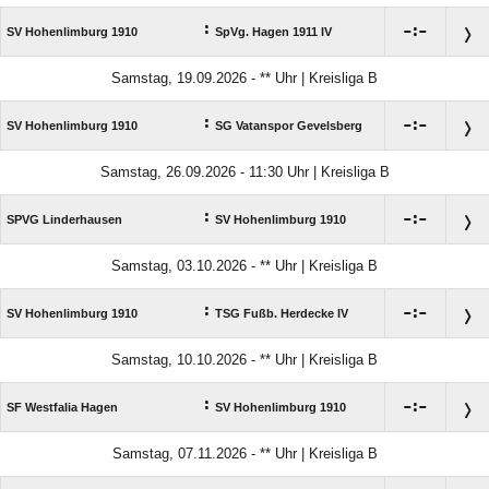
:

:

SV Hohenlimburg 1910
SpVg. Hagen 1911 IV
Samstag, 19.09.2026 - ** Uhr | Kreisliga B
:

:

SV Hohenlimburg 1910
SG Vatanspor Gevelsberg
Samstag, 26.09.2026 - 11:30 Uhr | Kreisliga B
:

:

SPVG Linderhausen
SV Hohenlimburg 1910
Samstag, 03.10.2026 - ** Uhr | Kreisliga B
:

:

SV Hohenlimburg 1910
TSG Fußb. Herdecke IV
Samstag, 10.10.2026 - ** Uhr | Kreisliga B
:

:

SF Westfalia Hagen
SV Hohenlimburg 1910
Samstag, 07.11.2026 - ** Uhr | Kreisliga B