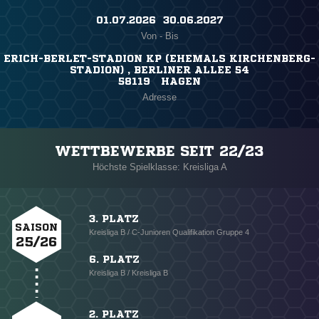
01.07.2026 ​ 30.06.2027
Von - Bis
ERICH-BERLET-STADION KP (EHEMALS KIRCHENBERG-
STADION) , BERLINER ALLEE 54
58119 HAGEN
Adresse
WETTBEWERBE SEIT 22/23
Höchste Spielklasse: Kreisliga A
3. PLATZ
SAISON
Kreisliga B / C-Junioren Qualifikation Gruppe 4
25/26
6. PLATZ
Kreisliga B / Kreisliga B
2. PLATZ