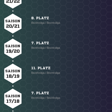
21/22
8. PLATZ
SAISON
Bezirksliga / Bezirksliga
20/21
7. PLATZ
SAISON
Bezirksliga / Bezirksliga
19/20
11. PLATZ
SAISON
Bezirksliga / Bezirksliga
18/19
7. PLATZ
SAISON
Bezirksliga / Bezirksliga
17/18