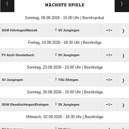
NÄCHSTE SPIELE
Sonntag, 09.08.2026 - 15:00 Uhr | Bezirkspokal
:

:

SGM Vöhringen/​Illerzell
SV Jungingen
Freitag, 14.08.2026 - 18:30 Uhr | Bezirksliga
:

:

FV Asch-Sonderbuch
SV Jungingen
Sonntag, 23.08.2026 - 15:00 Uhr | Bezirksliga
:

:

SV Jungingen
TSG Ehingen
Sonntag, 30.08.2026 - 15:00 Uhr | Bezirksliga
:

:

SGM Oberdischingen/​Ersingen
SV Jungingen
Mittwoch, 02.09.2026 - 18:30 Uhr | Bezirksliga
: