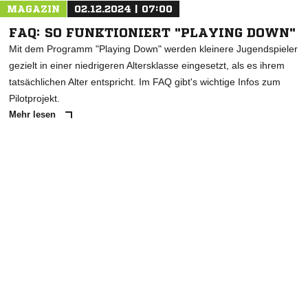
MAGAZIN
02.12.2024 | 07:00
FAQ: SO FUNKTIONIERT "PLAYING DOWN"
Mit dem Programm "Playing Down" werden kleinere Jugendspieler
gezielt in einer niedrigeren Altersklasse eingesetzt, als es ihrem
tatsächlichen Alter entspricht. Im FAQ gibt's wichtige Infos zum
Pilotprojekt.
Mehr lesen
ANZEIGE