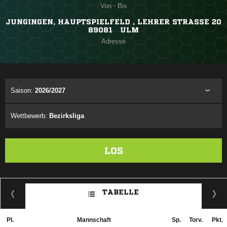
Von - Bis
JUNGINGEN, HAUPTSPIELFELD , LEHRER STRASSE 20
89081 ULM
Adresse
Saison:
2026/2027
Wettbewerb:
Bezirksliga
LOS
TABELLE
Pl.
Mannschaft
Sp.
Torv.
Pkt.