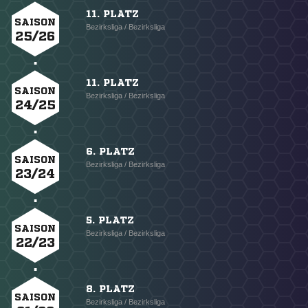
11. PLATZ
SAISON
Bezirksliga / Bezirksliga
25/26
11. PLATZ
SAISON
Bezirksliga / Bezirksliga
24/25
6. PLATZ
SAISON
Bezirksliga / Bezirksliga
23/24
5. PLATZ
SAISON
Bezirksliga / Bezirksliga
22/23
8. PLATZ
SAISON
Bezirksliga / Bezirksliga