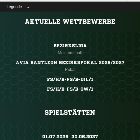
Legende
ANZEIGE
AKTUELLE WETTBEWERBE
BEZIRKSLIGA
Meisterschaft
AVIA BANTLEON BEZIRKSPOKAL 2026/2027
Pokal
FS/H/B-FS/B-DIL/1
FS/H/B-FS/B-OW/1
SPIELSTÄTTEN
01.07.2026 ​ 30.06.2027