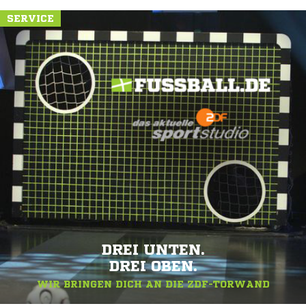
SERVICE
DREI UNTEN.
DREI OBEN.
WIR BRINGEN DICH AN DIE ZDF-TORWAND