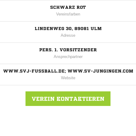
SCHWARZ ROT
Vereinsfarben
LINDENWEG 30, 89081 ULM
Adresse
PERS. 1. VORSITZENDER
Ansprechpartner
WWW.SVJ-FUSSBALL.DE; WWW.SV-JUNGINGEN.COM
Website
VEREIN KONTAKTIEREN
Nachricht an SV Jungingen