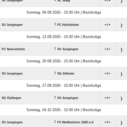

:

SV Jungingen
SC Staig
Sonntag, 06.09.2026 - 15:00 Uhr | Bezirksliga
:

:

SV Jungingen
FC Hüttisheim
Sonntag, 13.09.2026 - 15:00 Uhr | Bezirksliga
:

:

FC Neenstetten
SV Jungingen
Sonntag, 20.09.2026 - 15:00 Uhr | Bezirksliga
:

:

SV Jungingen
SG Altheim
Sonntag, 27.09.2026 - 15:00 Uhr | Bezirksliga
:

:

SG Öpfingen
SV Jungingen
Sonntag, 04.10.2026 - 15:00 Uhr | Bezirksliga
:

:

SV Jungingen
FV Weißenhorn 1920 e.V.