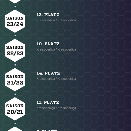
12. PLATZ
SAISON
Kreisoberliga / Kreisoberliga
23/24
10. PLATZ
SAISON
Kreisoberliga / Kreisoberliga
22/23
14. PLATZ
SAISON
Kreisoberliga / Kreisoberliga
21/22
11. PLATZ
SAISON
Kreisoberliga / Kreisoberliga
20/21