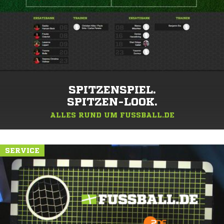
SPITZENSPIEL.
SPITZEN-LOOK.
ALLES RUND UM FUSSBALL.DE
SERVICE