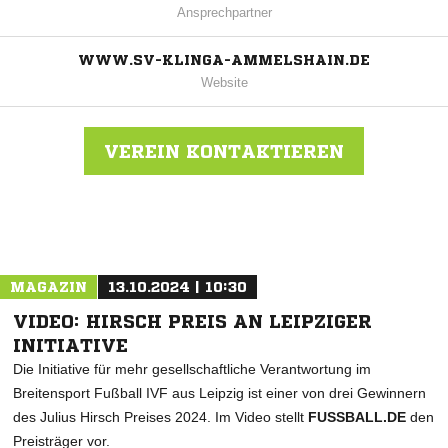
Ansprechpartner
WWW.SV-KLINGA-AMMELSHAIN.DE
Website
VEREIN KONTAKTIEREN
Nachricht an SV Klinga-Ammelshain
MAGAZIN
13.10.2024 | 10:30
VIDEO: HIRSCH PREIS AN LEIPZIGER
INITIATIVE
Die Initiative für mehr gesellschaftliche Verantwortung im
Breitensport Fußball IVF aus Leipzig ist einer von drei Gewinnern
des Julius Hirsch Preises 2024. Im Video stellt
FUSSBALL.DE
den
Preisträger vor.