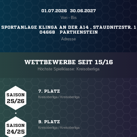
01.07.2026 ​ 30.06.2027
Von - Bis
SPORTANLAGE KLINGA AN DER A14 , STAUDNITZSTR. 1
04668 PARTHENSTEIN
Adresse
WETTBEWERBE SEIT 15/16
Höchste Spielklasse: Kreisoberliga
7. PLATZ
SAISON
Kreisoberliga / Kreisoberliga
25/26
9. PLATZ
SAISON
Kreisoberliga / Kreisoberliga
24/25