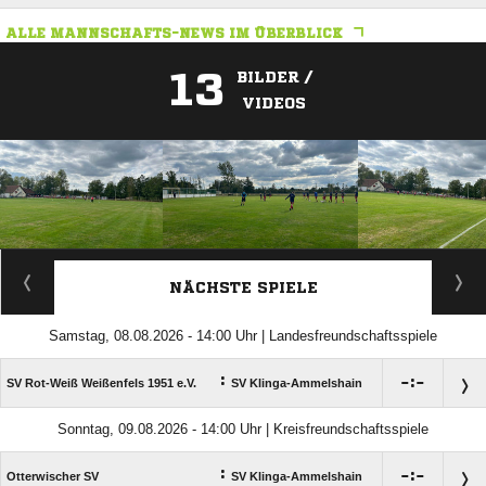
ALLE MANNSCHAFTS-NEWS IM ÜBERBLICK
13
BILDER /
VIDEOS
ANZEIGE
NÄCHSTE SPIELE
Samstag, 08.08.2026 - 14:00 Uhr | Landesfreundschaftsspiele
:

:

SV Rot-Weiß Weißenfels 1951 e.V.
SV Klinga-Ammelshain
Sonntag, 09.08.2026 - 14:00 Uhr | Kreisfreundschaftsspiele
:

:

Otterwischer SV
SV Klinga-Ammelshain