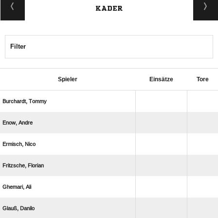
KADER
Filter
Spieler
Einsätze
Tore
 
 
 
 
 
 