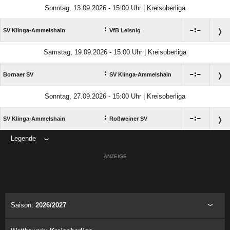
Sonntag, 13.09.2026 - 15:00 Uhr | Kreisoberliga
:

:

SV Klinga-Ammelshain
VfB Leisnig
Samstag, 19.09.2026 - 15:00 Uhr | Kreisoberliga
:

:

Bornaer SV
SV Klinga-Ammelshain
Sonntag, 27.09.2026 - 15:00 Uhr | Kreisoberliga
:

:

SV Klinga-Ammelshain
Roßweiner SV
Legende
ANZEIGE
Saison:
2026/2027