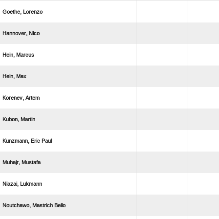
 
 
 
 
 
 
  
 
 
  