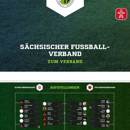
SÄCHSISCHER FUSSBALL-V
ERBAND
ZUM VERBAND