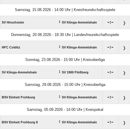
Samstag, 15.08.2026 - 14:00 Uhr | Kreisfreundschaftsspiele
:

:

SV Hirschstein
SV Klinga-Ammelshain
Donnerstag, 20.08.2026 - 18:30 Uhr | Landesfreundschaftsspiele
:

:

HFC Colditz
SV Klinga-Ammelshain
Sonntag, 23.08.2026 - 15:00 Uhr | Kreisoberliga
:

:

SV Klinga-Ammelshain
SV 1900 Flößberg
Samstag, 29.08.2026 - 15:00 Uhr | Kreisoberliga
:

:

BSV Einheit Frohburg
SV Klinga-Ammelshain
Samstag, 05.09.2026 - 14:00 Uhr | Kreispokal
:

:

BSV Einheit Frohburg II
SV Klinga-Ammelshain