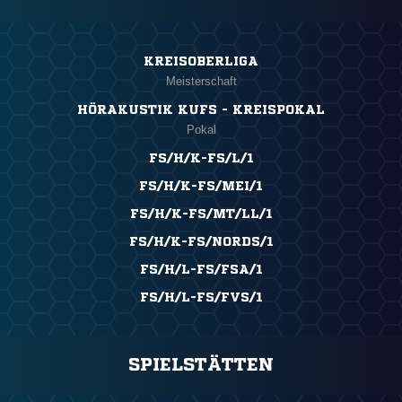
KREISOBERLIGA
Meisterschaft
HÖRAKUSTIK KUFS - KREISPOKAL
Pokal
FS/H/K-FS/L/1
FS/H/K-FS/MEI/1
FS/H/K-FS/MT/LL/1
FS/H/K-FS/NORDS/1
FS/H/L-FS/FSA/1
FS/H/L-FS/FVS/1
SPIELSTÄTTEN