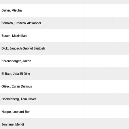
 
  
 
   
 
    
  
  
  
 