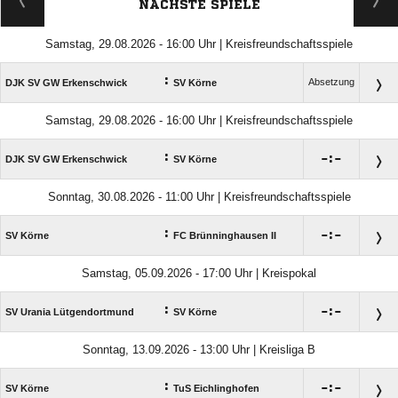
NÄCHSTE SPIELE
Samstag, 29.08.2026 - 16:00 Uhr | Kreisfreundschaftsspiele
:
Absetzung
DJK SV GW Erkenschwick
SV Körne
Samstag, 29.08.2026 - 16:00 Uhr | Kreisfreundschaftsspiele
:

:

DJK SV GW Erkenschwick
SV Körne
Sonntag, 30.08.2026 - 11:00 Uhr | Kreisfreundschaftsspiele
:

:

SV Körne
FC Brünninghausen II
Samstag, 05.09.2026 - 17:00 Uhr | Kreispokal
:

:

SV Urania Lütgendortmund
SV Körne
Sonntag, 13.09.2026 - 13:00 Uhr | Kreisliga B
:

:

SV Körne
TuS Eichlinghofen