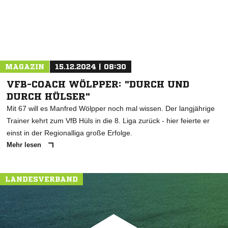
MAGAZIN
15.12.2024 | 08:30
VFB-COACH WÖLPPER: "DURCH UND
DURCH HÜLSER"
Mit 67 will es Manfred Wölpper noch mal wissen. Der langjährige
Trainer kehrt zum VfB Hüls in die 8. Liga zurück - hier feierte er
einst in der Regionalliga große Erfolge.
Mehr lesen
LANDESVERBAND