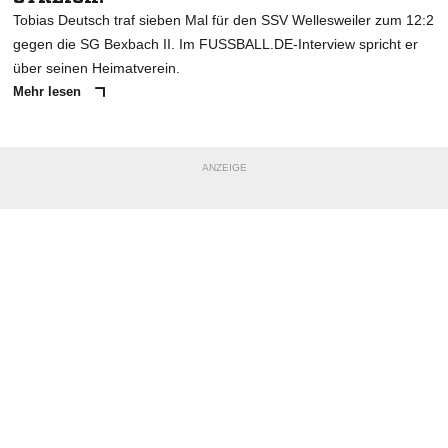
Tobias Deutsch traf sieben Mal für den SSV Wellesweiler zum 12:2
gegen die SG Bexbach II. Im FUSSBALL.DE-Interview spricht er
über seinen Heimatverein.
Mehr lesen
ANZEIGE
NACHRICHT SENDEN
* Pflichtfelder