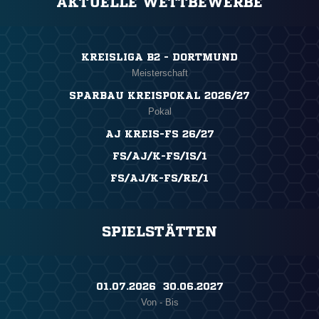
AKTUELLE WETTBEWERBE
KREISLIGA B2 - DORTMUND
Meisterschaft
SPARBAU KREISPOKAL 2026/27
Pokal
AJ KREIS-FS 26/27
FS/AJ/K-FS/IS/1
FS/AJ/K-FS/RE/1
SPIELSTÄTTEN
01.07.2026 ​ 30.06.2027
Von - Bis