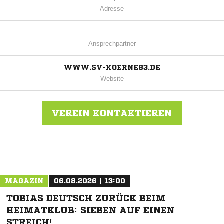
Adresse
Ansprechpartner
WWW.SV-KOERNE83.DE
Website
VEREIN KONTAKTIEREN
Nachricht an SV Körne 83
MAGAZIN
06.08.2026 | 13:00
TOBIAS DEUTSCH ZURÜCK BEIM
HEIMATKLUB: SIEBEN AUF EINEN
STREICH!