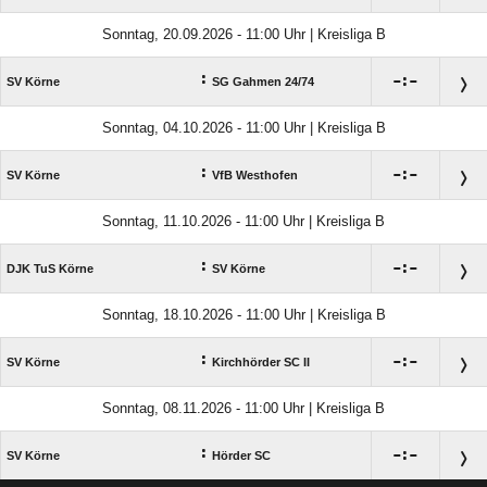
Sonntag, 20.09.2026 - 11:00 Uhr | Kreisliga B
:

:

SV Körne
SG Gahmen 24/​74
Sonntag, 04.10.2026 - 11:00 Uhr | Kreisliga B
:

:

SV Körne
VfB Westhofen
Sonntag, 11.10.2026 - 11:00 Uhr | Kreisliga B
:

:

DJK TuS Körne
SV Körne
Sonntag, 18.10.2026 - 11:00 Uhr | Kreisliga B
:

:

SV Körne
Kirchhörder SC II
Sonntag, 08.11.2026 - 11:00 Uhr | Kreisliga B
:

:

SV Körne
Hörder SC