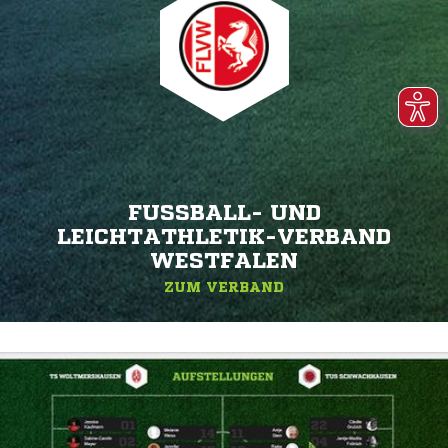
FUSSBALL- UND L
EICHTATHLETIK-VERBAND W
ESTFALEN
ZUM VERBAND