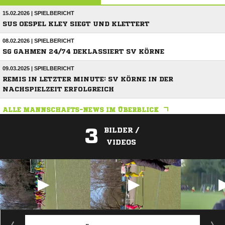
15.02.2026 | SPIELBERICHT
SUS OESPEL KLEY SIEGT UND KLETTERT
08.02.2026 | SPIELBERICHT
SG GAHMEN 24/74 DEKLASSIERT SV KÖRNE
09.03.2025 | SPIELBERICHT
REMIS IN LETZTER MINUTE: SV KÖRNE IN DER
NACHSPIELZEIT ERFOLGREICH
ALLE MANNSCHAFTS-NEWS IM ÜBERBLICK
3
BILDER /
VIDEOS
ANZEIGE