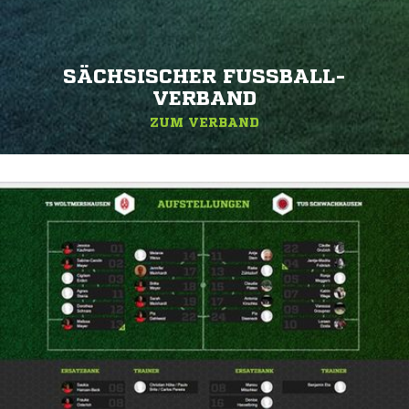
SÄCHSISCHER FUSSBALL-V
ERBAND
ZUM VERBAND