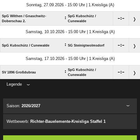
Sonntag, 27.09.2026 - 15:00 Uhr | 1.Kreisliga (A)
SpG Wilthen /​ Gnaschwitz-
SpG Kubschütz /​
:

:

Doberschau 2.
Cunewalde
Samstag, 10.10.2026 - 15:00 Uhr | 1.Kreisliga (A)
:

:

SpG Kubschütz /​ Cunewalde
SG Steinigtwolmsdorf
Samstag, 17.10.2026 - 15:00 Uhr | 1.Kreisliga (A)
SpG Kubschütz /​
:

:

SV 1896 Großdubrau
Cunewalde
Legende
ANZEIGE
Saison:
2026/2027
Wettbewerb:
Richter-Bauelemente-Kreisliga Staffel 1