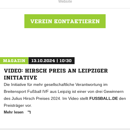
Website
VEREIN KONTAKTIEREN
Nachricht an SV Kubschütz
MAGAZIN
13.10.2024 | 10:30
VIDEO: HIRSCH PREIS AN LEIPZIGER
INITIATIVE
Die Initiative für mehr gesellschaftliche Verantwortung im
Breitensport Fußball IVF aus Leipzig ist einer von drei Gewinnern
des Julius Hirsch Preises 2024. Im Video stellt
FUSSBALL.DE
den
Preisträger vor.
Mehr lesen