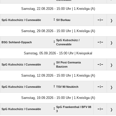
Samstag, 22.08.2026 - 15:00 Uhr | 1.Kreisliga (A)
:

:

SpG Kubschütz /​ Cunewalde
SV Burkau
Samstag, 29.08.2026 - 15:00 Uhr | 1.Kreisliga (A)
SpG Kubschütz /​
:

:

BSG Sohland-Oppach
Cunewalde
Samstag, 05.09.2026 - 15:00 Uhr | Kreispokal
SV Post Germania
:

:

SpG Kubschütz /​ Cunewalde
Bautzen
Samstag, 12.09.2026 - 15:00 Uhr | 1.Kreisliga (A)
:

:

SpG Kubschütz /​ Cunewalde
TSV 90 Neukirch
Samstag, 19.09.2026 - 15:00 Uhr | 1.Kreisliga (A)
SpG Frankenthal /​ BFV 08
:

:

SpG Kubschütz /​ Cunewalde
3