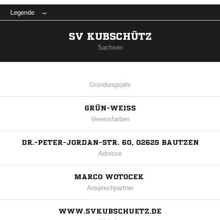
Legende
SV KUBSCHÜTZ
Sachsen
Gründungsjahr
GRÜN-WEISS
Vereinsfarben
DR.-PETER-JORDAN-STR. 60, 02625 BAUTZEN
Adresse
MARCO WOTOCEK
Ansprechpartner
WWW.SVKUBSCHUETZ.DE