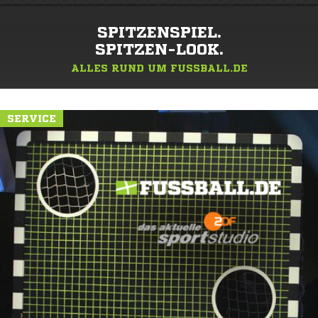
SPITZENSPIEL.
SPITZEN-LOOK.
ALLES RUND UM FUSSBALL.DE
SERVICE