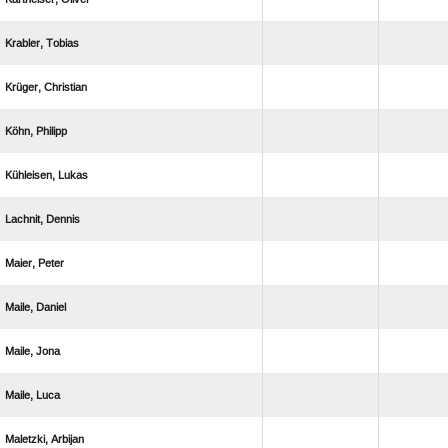
 
 
 
 
 
 
 
 
 
 