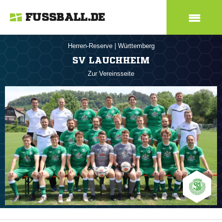
FUSSBALL.DE
Herren-Reserve
|
Württemberg
SV LAUCHHEIM
Zur Vereinsseite