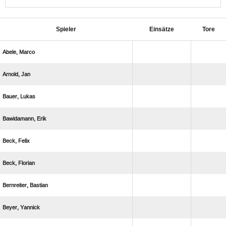
Spieler
Einsätze
Tore
 
 
 
 
 
 
 
 