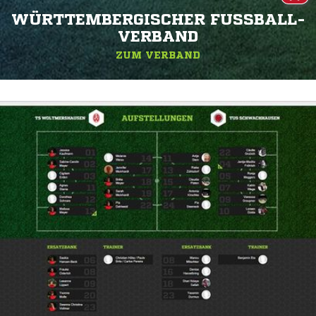
WÜRTTEMBERGISCHER FUSSBALL-V
ERBAND
ZUM VERBAND