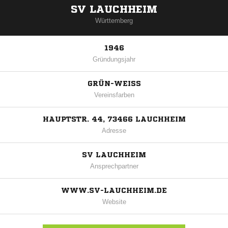
SV LAUCHHEIM
Württemberg
1946
Gründungsjahr
GRÜN-WEISS
Vereinsfarben
HAUPTSTR. 44, 73466 LAUCHHEIM
Adresse
SV LAUCHHEIM
Ansprechpartner
WWW.SV-LAUCHHEIM.DE
Website