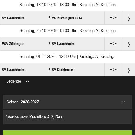
Sonntag, 18.10.2026 - 13:00 Uhr | Kreisliga A; Kreisliga
:

:

SV Lauchheim
FC Ellwangen 1913
Sonntag, 25.10.2026 - 13:00 Uhr | Kreisliga A; Kreisliga
:

:

FSV Zöbingen
SV Lauchheim
Sonntag, 01.11.2026 - 12:30 Uhr | Kreisliga A; Kreisliga
:

:

SV Lauchheim
SV Kerkingen
Legende
ANZEIGE
Saison:
2026/2027
Wettbewerb:
Kreisliga A 2, Res.