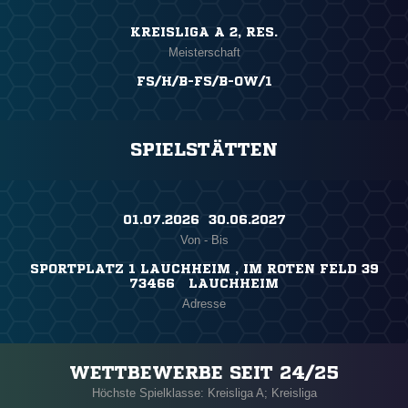
KREISLIGA A 2, RES.
Meisterschaft
FS/H/B-FS/B-OW/1
SPIELSTÄTTEN
01.07.2026 ​ 30.06.2027
Von - Bis
SPORTPLATZ 1 LAUCHHEIM , IM ROTEN FELD 39
73466 LAUCHHEIM
Adresse
WETTBEWERBE SEIT 24/25
Höchste Spielklasse: Kreisliga A; Kreisliga