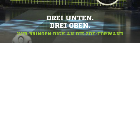
DREI UNTEN.
DREI OBEN.
WIR BRINGEN DICH AN DIE ZDF-TORWAND