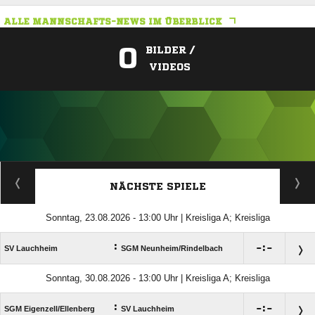
ALLE MANNSCHAFTS-NEWS IM ÜBERBLICK
0
BILDER /
VIDEOS
ANZEIGE
NÄCHSTE SPIELE
Sonntag, 23.08.2026 - 13:00 Uhr | Kreisliga A; Kreisliga
:

:

SV Lauchheim
SGM Neunheim/​Rindelbach
Sonntag, 30.08.2026 - 13:00 Uhr | Kreisliga A; Kreisliga
:

:

SGM Eigenzell/​Ellenberg
SV Lauchheim