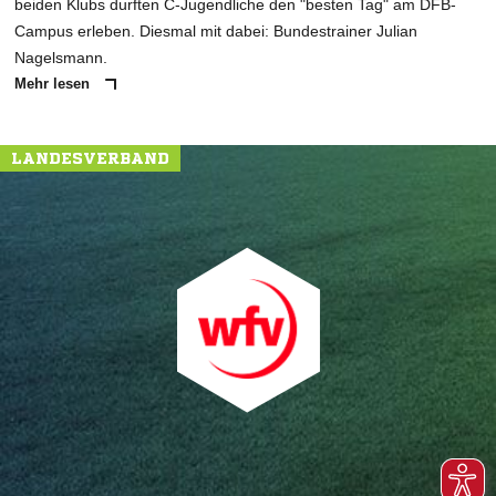
beiden Klubs durften C-Jugendliche den "besten Tag" am DFB-
Campus erleben. Diesmal mit dabei: Bundestrainer Julian
Nagelsmann.
Mehr lesen
LANDESVERBAND