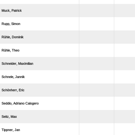
 
 
 
 
 
 
 
  
 
 