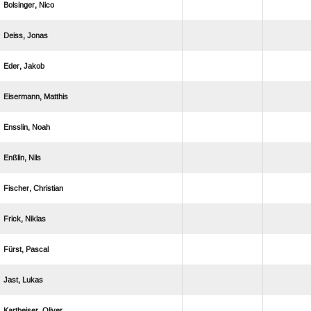
 
 
 
 
 
 
 
 
 
 
 