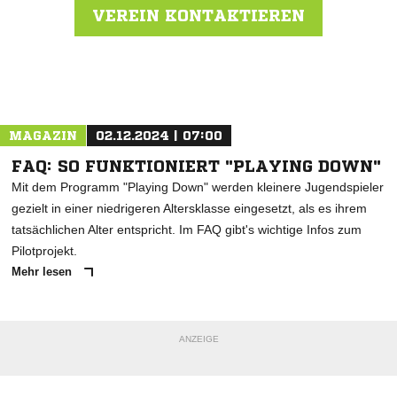
VEREIN KONTAKTIEREN
Nachricht an SV Lauchheim
MAGAZIN
02.12.2024 | 07:00
FAQ: SO FUNKTIONIERT "PLAYING DOWN"
Mit dem Programm "Playing Down" werden kleinere Jugendspieler
gezielt in einer niedrigeren Altersklasse eingesetzt, als es ihrem
tatsächlichen Alter entspricht. Im FAQ gibt's wichtige Infos zum
Pilotprojekt.
Mehr lesen
ANZEIGE