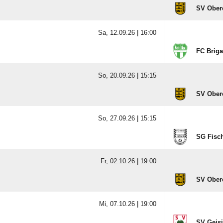
SV Ober
Sa, 12.09.26 |
16:00
FC Briga
So, 20.09.26 |
15:15
SV Ober
So, 27.09.26 |
15:15
SG Fisc
Fr, 02.10.26 |
19:00
SV Ober
Mi, 07.10.26 |
19:00
SV Geis