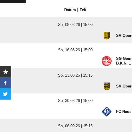
Datum | Zeit
Sa, 08.08.26 |
15:00
SV Ober
So, 16.08.26 |
15:00
SG Geme
B.K.N. 1
So, 23.08.26 |
15:15
SV Ober
So, 30.08.26 |
15:00
FC Neus
So, 06.09.26 |
15:15