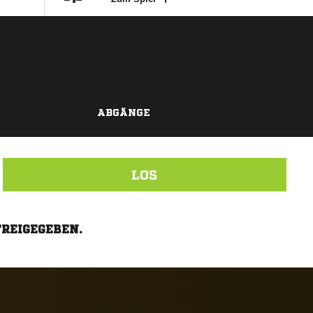
ABGÄNGE
LOS
FREIGEGEBEN.