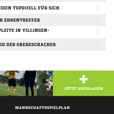
IDEN TOPDUELL FÜR SICH
ER EHRENTREFFER
PLEITE IN VILLINGEN-
GD DER OBERESCHACHER
+
JETZT HOCHLADEN
MANNSCHAFTSSPIELPLAN