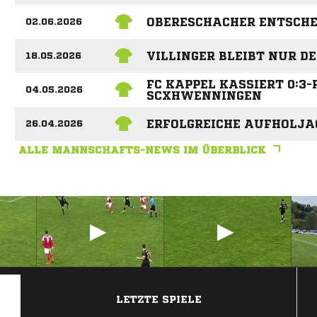
OBERESCHACHER ENTSCHE
02.06.2026
VILLINGER BLEIBT NUR D
18.05.2026
FC KAPPEL KASSIERT 0:3-
04.05.2026
SCXHWENNINGEN
ERFOLGREICHE AUFHOLJA
26.04.2026
ALLE MANNSCHAFTS-NEWS IM ÜBERBLICK
ANZEIGE
LETZTE SPIELE