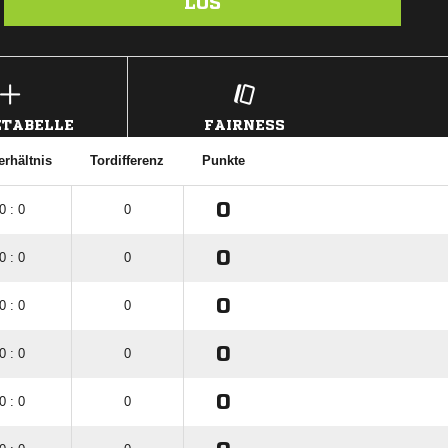
LOS
TABELLE
FAIRNESS
erhältnis
Tordifferenz
Punkte
0
0 : 0
0
0
0 : 0
0
0
0 : 0
0
0
0 : 0
0
0
0 : 0
0