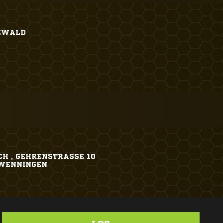
ZWALD
H , GEHRENSTRASSE 10
HWENNINGEN