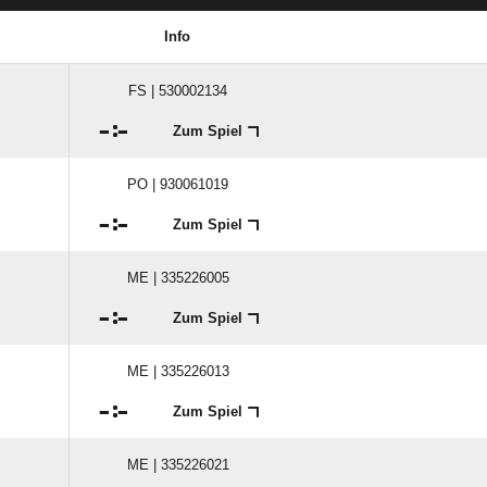
Info
FS | 530002134

:

Zum Spiel
PO | 930061019

:

Zum Spiel
ME | 335226005

:

Zum Spiel
ME | 335226013

:

Zum Spiel
ME | 335226021