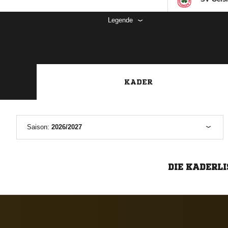
Legende
KADER
Saison:
2026/2027
DIE KADERLI