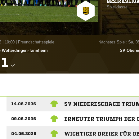
BEZIRKSLIG
Spielklasse
6
|
19:00 | Freundschaftsspiele
Nächstes Spiel: Sa, 0
 Wolterdingen-Tannheim
SV Obere

SV NIEDERESCHACH TRIU
14.06.2026
ERNEUTER TRIUMPH DER 
09.06.2026
WICHTIGER DREIER FÜR 
04.06.2026