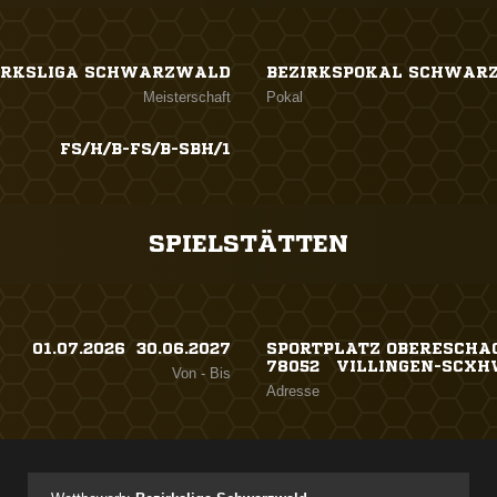
IRKSLIGA SCHWARZWALD
BEZIRKSPOKAL SCHWAR
Meisterschaft
Pokal
FS/H/B-FS/B-SBH/1
SPIELSTÄTTEN
01.07.2026 ​ 30.06.2027
SPORTPLATZ OBERESCHAC
78052 VILLINGEN-SCX
Von - Bis
Adresse