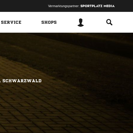
Vermarktungspartner:
 SERVICE
SHOPS
GA SCHWARZWALD