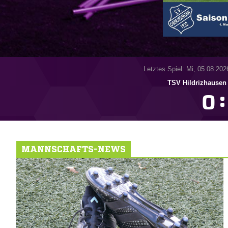
Letztes Spiel: Mi, 05.08.202
TSV Hildrizhausen
:

MANNSCHAFTS-NEWS