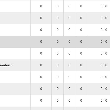
0
0
0
0
0 : 0
0
0
0
0
0 : 0
0
0
0
0
0 : 0
0
0
0
0
0 : 0
0
0
0
0
0 : 0
hönbuch
0
0
0
0
0 : 0
0
0
0
0
0 : 0
0
0
0
0
0 : 0
0
0
0
0
0 : 0