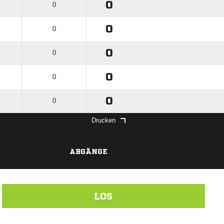
0
0
0
0
0
0
0
0
0
0
Drucken
ABGÄNGE
LOS