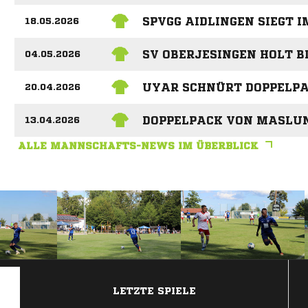
SPVGG AIDLINGEN SIEGT I
18.05.2026
SV OBERJESINGEN HOLT B
04.05.2026
UYAR SCHNÜRT DOPPELPAC
20.04.2026
DOPPELPACK VON MASLUN
13.04.2026
ALLE MANNSCHAFTS-NEWS IM ÜBERBLICK
ANZEIGE
LETZTE SPIELE