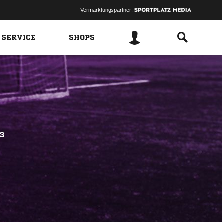
Vermarktungspartner:
 SERVICE
SHOPS
3