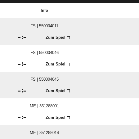
Info
FS | 550004011

:

Zum Spiel
FS | 550004046

:

Zum Spiel
FS | 550004045

:

Zum Spiel
ME | 351288001

:

Zum Spiel
ME | 351288014