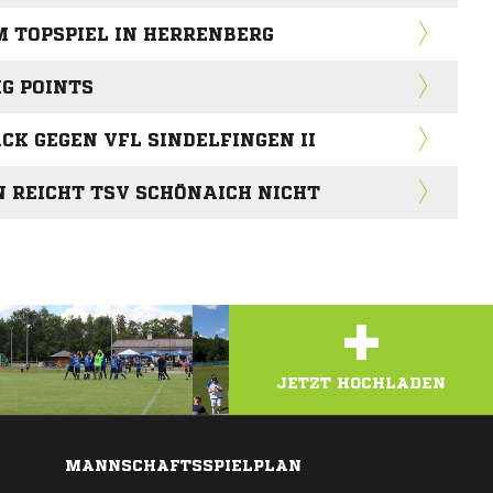
M TOPSPIEL IN HERRENBERG
IG POINTS
K GEGEN VFL SINDELFINGEN II
 REICHT TSV SCHÖNAICH NICHT
+
JETZT HOCHLADEN
MANNSCHAFTSSPIELPLAN