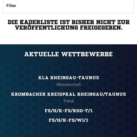
Filter
DIE KADERLISTE IST BISHER NICHT ZUR
VERÖFFENTLICHUNG FREIGEGEBEN.
AKTUELLE WETTBEWERBE
KLA RHEINGAU-TAUNUS
Meisterschaft
KROMBACHER KREISPKAL RHEINGAU/TAUNUS
Pokal
FS/H/K-FS/RHG-T/1
FS/H/K-FS/WI/1