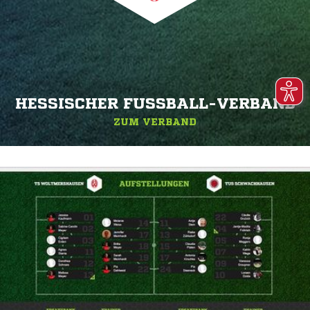
HESSISCHER FUSSBALL-VERBAND
ZUM VERBAND