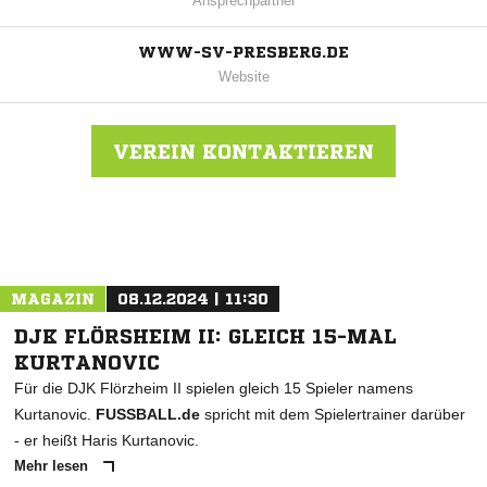
Ansprechpartner
WWW-SV-PRESBERG.DE
Website
VEREIN KONTAKTIEREN
Nachricht an SV Presberg
MAGAZIN
08.12.2024 | 11:30
DJK FLÖRSHEIM II: GLEICH 15-MAL
KURTANOVIC
Für die DJK Flörzheim II spielen gleich 15 Spieler namens
Kurtanovic.
FUSSBALL.de
spricht mit dem Spielertrainer darüber
- er heißt Haris Kurtanovic.
Mehr lesen