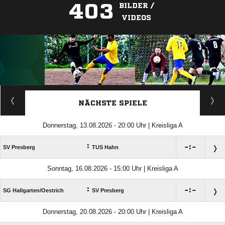
403
BILDER /
VIDEOS
ANZEIGE
NÄCHSTE SPIELE
Donnerstag, 13.08.2026 - 20:00 Uhr | Kreisliga A
:

:

SV Presberg
TUS Hahn
Sonntag, 16.08.2026 - 15:00 Uhr | Kreisliga A
:

:

SG Hallgarten/​Oestrich
SV Presberg
Donnerstag, 20.08.2026 - 20:00 Uhr | Kreisliga A