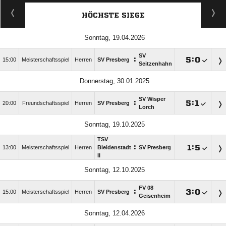
HÖCHSTE SIEGE
Sonntag, 19.04.2026
SV
:

:

15:00
Meisterschaftsspiel
Herren
SV Presberg
Seitzenhahn
Donnerstag, 30.01.2025
SV Wisper
:

:

20:00
Freundschaftsspiel
Herren
SV Presberg
Lorch
Sonntag, 19.10.2025
TSV
:

:

13:00
Meisterschaftsspiel
Herren
Bleidenstadt
SV Presberg
II
Sonntag, 12.10.2025
FV 08
:

:

15:00
Meisterschaftsspiel
Herren
SV Presberg
Geisenheim
Sonntag, 12.04.2026