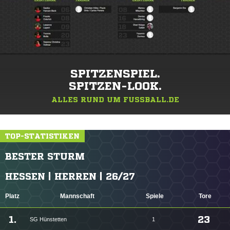
SPITZENSPIEL.
SPITZEN-LOOK.
ALLES RUND UM FUSSBALL.DE
TOP-STATISTIKEN
BESTER STURM
HESSEN | HERREN | 26/27
Platz
Mannschaft
Spiele
Tore
1.
23
SG Hünstetten
1