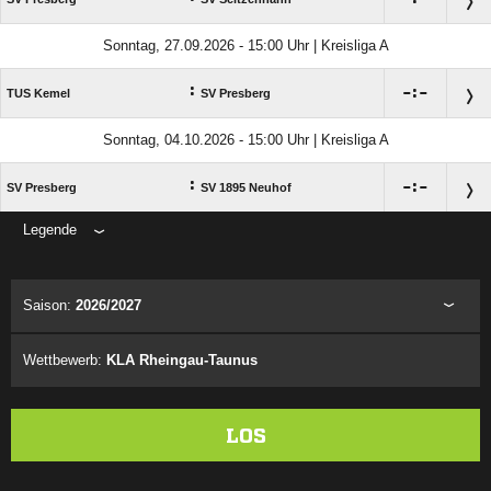
Sonntag, 27.09.2026 - 15:00 Uhr | Kreisliga A
:

:

TUS Kemel
SV Presberg
Sonntag, 04.10.2026 - 15:00 Uhr | Kreisliga A
:

:

SV Presberg
SV 1895 Neuhof
Legende
ANZEIGE
Saison:
2026/2027
Wettbewerb:
KLA Rheingau-Taunus
LOS