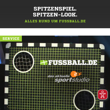
SPITZENSPIEL.
SPITZEN-LOOK.
ALLES RUND UM FUSSBALL.DE
SERVICE