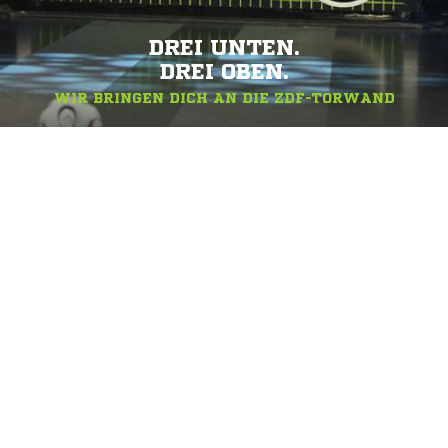
DREI UNTEN.
DREI OBEN.
WIR BRINGEN DICH AN DIE ZDF-TORWAND