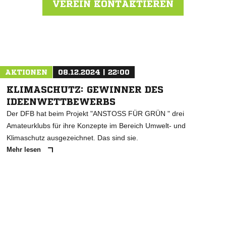
VEREIN KONTAKTIEREN
Nachricht an SV Quitt Ankum
AKTIONEN
08.12.2024 | 22:00
KLIMASCHUTZ: GEWINNER DES
IDEENWETTBEWERBS
Der DFB hat beim Projekt "ANSTOSS FÜR GRÜN " drei
Amateurklubs für ihre Konzepte im Bereich Umwelt- und
Klimaschutz ausgezeichnet. Das sind sie.
Mehr lesen
ANZEIGE