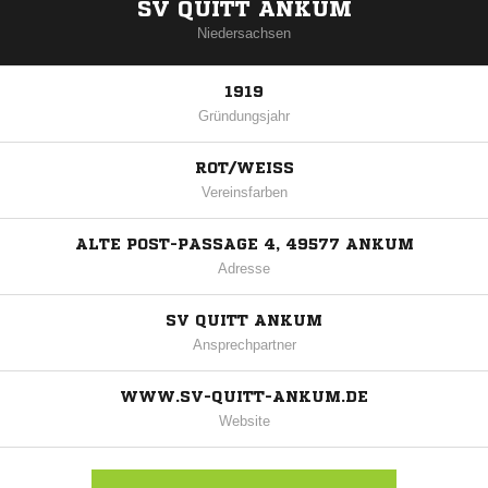
SV QUITT ANKUM
Niedersachsen
1919
Gründungsjahr
ROT/WEISS
Vereinsfarben
ALTE POST-PASSAGE 4, 49577 ANKUM
Adresse
SV QUITT ANKUM
Ansprechpartner
WWW.SV-QUITT-ANKUM.DE
Website