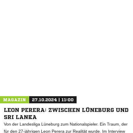
NACHRICHT SENDEN
* Pflichtfelder
MAGAZIN
27.10.2024 | 11:00
LEON PERERA: ZWISCHEN LÜNEBURG UND
SRI LANKA
Von der Landesliga Lüneburg zum Nationalspieler. Ein Traum, der
für den 27-jährigen Leon Perera zur Realität wurde. Im Interview