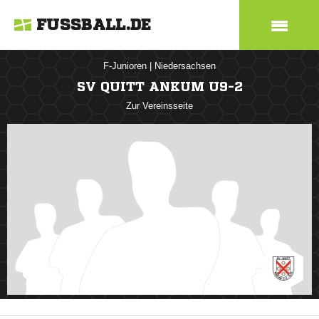
FUSSBALL.DE
F-Junioren
|
Niedersachsen
SV QUITT ANKUM U9-2
Zur Vereinsseite