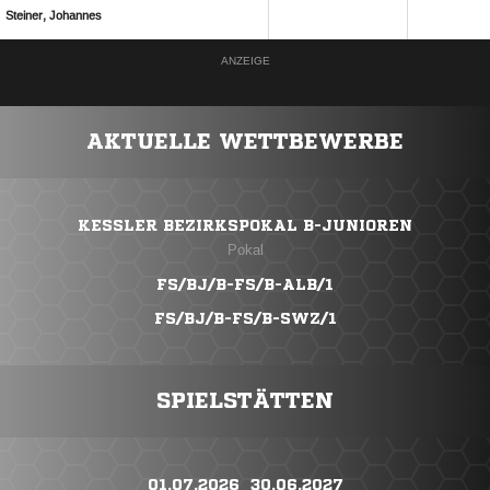
 
ANZEIGE
AKTUELLE WETTBEWERBE
KESSLER BEZIRKSPOKAL B-JUNIOREN
Pokal
FS/BJ/B-FS/B-ALB/1
FS/BJ/B-FS/B-SWZ/1
SPIELSTÄTTEN
01.07.2026 ​ 30.06.2027