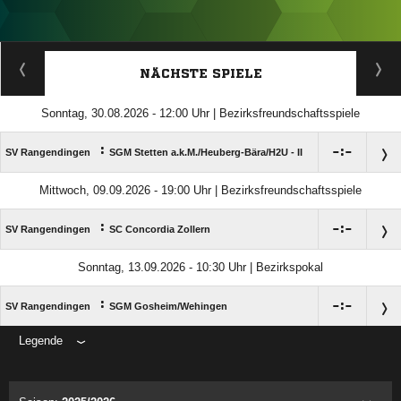
ANZEIGE
NÄCHSTE SPIELE
Sonntag, 30.08.2026 - 12:00 Uhr | Bezirksfreundschaftsspiele
:

:

SV Rangendingen
SGM Stetten a.k.M./​Heuberg-Bära/​H2U - II
Mittwoch, 09.09.2026 - 19:00 Uhr | Bezirksfreundschaftsspiele
:

:

SV Rangendingen
SC Concordia Zollern
Sonntag, 13.09.2026 - 10:30 Uhr | Bezirkspokal
:

:

SV Rangendingen
SGM Gosheim/​Wehingen
Legende
ANZEIGE