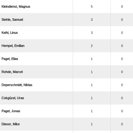
 
5
0
 
3
0
 
3
0
 
2
0
 
1
0
 
1
0
 
1
0
 
1
0
 
1
0
 
1
0