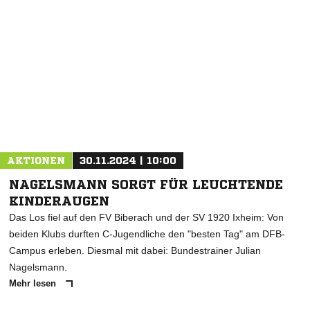
NACHRICHT SENDEN
* Pflichtfelder
AKTIONEN
30.11.2024 | 10:00
NAGELSMANN SORGT FÜR LEUCHTENDE
KINDERAUGEN
Das Los fiel auf den FV Biberach und der SV 1920 Ixheim: Von
beiden Klubs durften C-Jugendliche den "besten Tag" am DFB-
Campus erleben. Diesmal mit dabei: Bundestrainer Julian
Nagelsmann.
Mehr lesen