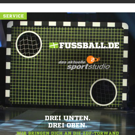
SERVICE
DREI UNTEN.
DREI OBEN.
WIR BRINGEN DICH AN DIE ZDF-TORWAND