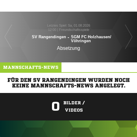
Letztes Spiel: Sa, 01.08.2026
12:00 | Freundschaftsspiele
SV Rangendingen
-
SGM FC Holzhausen/​
Vöhringen
Absetzung
MANNSCHAFTS-NEWS
FÜR DEN SV RANGENDINGEN WURDEN NOCH
KEINE MANNSCHAFTS-NEWS ANGELEGT.
0
BILDER /
VIDEOS