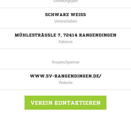
Gründungsjahr
SCHWARZ WEISS
Vereinsfarben
MÜHLESTRÄSSLE 7, 72414 RANGENDINGEN
Adresse
Ansprechpartner
WWW.SV-RANGENDINGEN.DE/
Website
VEREIN KONTAKTIEREN
Nachricht an SV Rangendingen