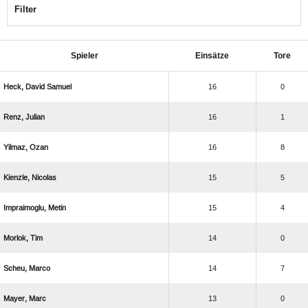
Filter
Spieler
Einsätze
Tore
  
16
0
 
16
1
 
16
8
 
15
5
 
15
4
 
14
0
 
14
7
 
13
0