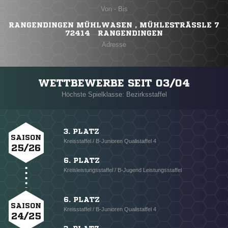
Von - Bis
RANGENDINGEN MÜHLWASEN , MÜHLESTRÄSSLE 7
72414 RANGENDINGEN
Adresse
WETTBEWERBE SEIT 03/04
Höchste Spielklasse: Bezirksstaffel
3. PLATZ
SAISON
Kreisstaffel / B-Junioren Qualistaffel 4
25/26
6. PLATZ
Kreisleistungsstaffel / B-Jugend Leistungsstaffel
6. PLATZ
SAISON
Kreisstaffel / B-Junioren Qualistaffel 4
24/25