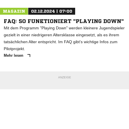
MAGAZIN
02.12.2024 | 07:00
FAQ: SO FUNKTIONIERT "PLAYING DOWN"
Mit dem Programm "Playing Down" werden kleinere Jugendspieler
gezielt in einer niedrigeren Altersklasse eingesetzt, als es ihrem
tatsächlichen Alter entspricht. Im FAQ gibt's wichtige Infos zum
Pilotprojekt.
Mehr lesen
ANZEIGE