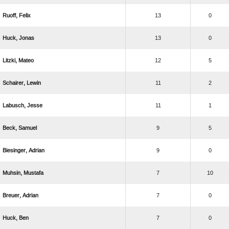
 
13
0
 
13
0
 
12
5
 
11
2
 
11
1
 
9
5
 
9
0
 
7
10
 
7
0
 
7
0