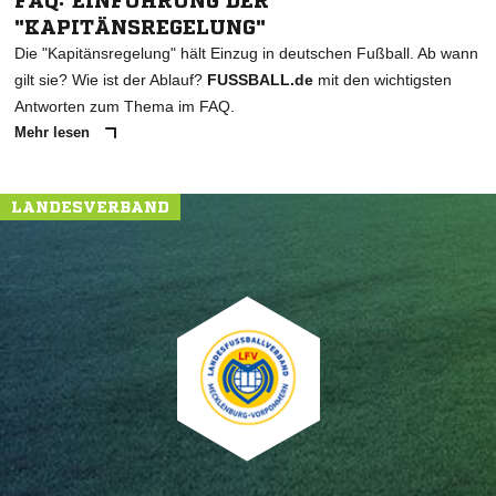
FAQ: EINFÜHRUNG DER
"KAPITÄNSREGELUNG"
Die "Kapitänsregelung" hält Einzug in deutschen Fußball. Ab wann
gilt sie? Wie ist der Ablauf?
FUSSBALL.de
mit den wichtigsten
Antworten zum Thema im FAQ.
Mehr lesen
LANDESVERBAND