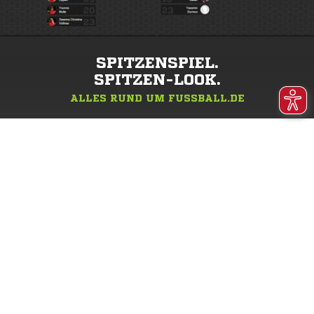
SPITZENSPIEL.
SPITZEN-LOOK.
ALLES RUND UM FUSSBALL.DE