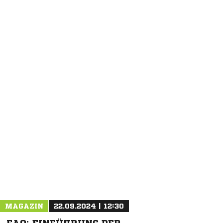
NACHRICHT SENDEN
* Pflichtfelder
MAGAZIN
22.09.2024 | 12:30