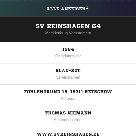
ALLE ANZEIGEN
SV REINSHAGEN 64
Mecklenburg-Vorpommern
1964
Gründungsjahr
BLAU-ROT
Vereinsfarben
FOHLENGRUND 19, 18211 RETSCHOW
Adresse
THOMAS NIEMANN
Ansprechpartner
WWW.SVREINSHAGEN.DE