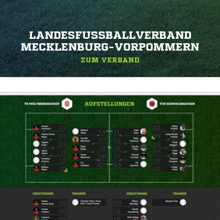
LANDESFUSSBALLVERBAND M
ECKLENBURG-VORPOMMERN
ZUM VERBAND