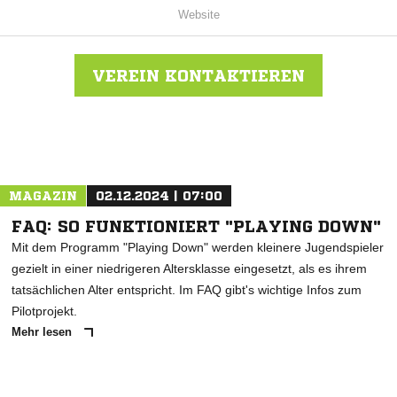
Website
VEREIN KONTAKTIEREN
Nachricht an SV Reinshagen 64
MAGAZIN
02.12.2024 | 07:00
FAQ: SO FUNKTIONIERT "PLAYING DOWN"
Mit dem Programm "Playing Down" werden kleinere Jugendspieler
gezielt in einer niedrigeren Altersklasse eingesetzt, als es ihrem
tatsächlichen Alter entspricht. Im FAQ gibt's wichtige Infos zum
Pilotprojekt.
Mehr lesen
ANZEIGE