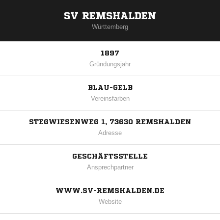
SV REMSHALDEN
Württemberg
1897
Gründungsjahr
BLAU-GELB
Vereinsfarben
STEGWIESENWEG 1, 73630 REMSHALDEN
Adresse
GESCHÄFTSSTELLE
Ansprechpartner
WWW.SV-REMSHALDEN.DE
Website