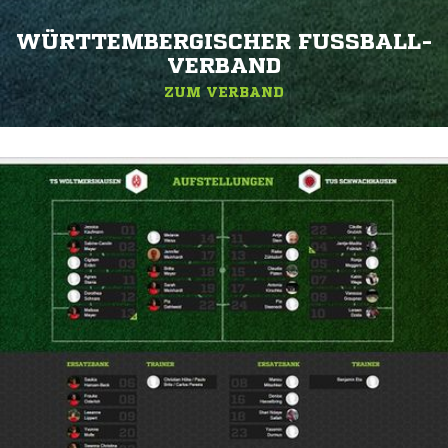
WÜRTTEMBERGISCHER FUSSBALL-V
ERBAND
ZUM VERBAND