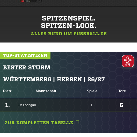
SPITZENSPIEL.
SPITZEN-LOOK.
ALLES RUND UM FUSSBALL.DE
TOP-STATISTIKEN
BESTER STURM
WÜRTTEMBERG | HERREN | 26/27
Platz
Mannschaft
Spiele
Tore
1.
6
FV Löchgau
1
ZUR KOMPLETTEN TABELLE