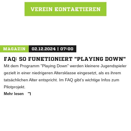
VEREIN KONTAKTIEREN
Nachricht an SV Remshalden
MAGAZIN
02.12.2024 | 07:00
FAQ: SO FUNKTIONIERT "PLAYING DOWN"
Mit dem Programm "Playing Down" werden kleinere Jugendspieler
gezielt in einer niedrigeren Altersklasse eingesetzt, als es ihrem
tatsächlichen Alter entspricht. Im FAQ gibt's wichtige Infos zum
Pilotprojekt.
Mehr lesen
ANZEIGE