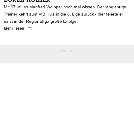
Mit 67 will es Manfred Wölpper noch mal wissen. Der langjährige
Trainer kehrt zum VfB Hüls in die 8. Liga zurück - hier feierte er
einst in der Regionalliga große Erfolge.
Mehr lesen
ANZEIGE
NACHRICHT SENDEN
* Pflichtfelder