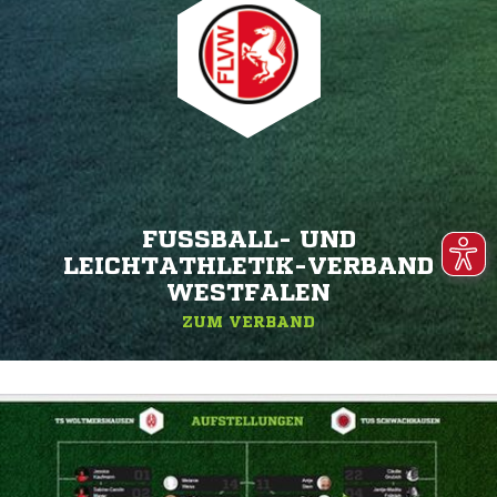
FUSSBALL- UND L
EICHTATHLETIK-VERBAND W
ESTFALEN
ZUM VERBAND