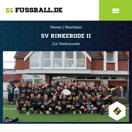
FUSSBALL.DE
Herren
|
Westfalen
SV RINKERODE II
Zur Vereinsseite