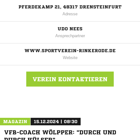
PFERDEKAMP 21, 48317 DRENSTEINFURT
Adresse
UDO NEES
Ansprechpartner
WWW.SPORTVEREIN-RINKERODE.DE
Website
VEREIN KONTAKTIEREN
Nachricht an SV Rinkerode
MAGAZIN
15.12.2024 | 08:30
VFB-COACH WÖLPPER: "DURCH UND
DURCH HÜLSER"