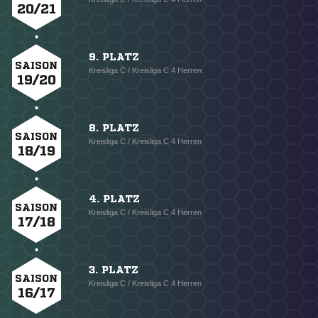
20/21
9. PLATZ
SAISON
Kreisliga C / Kreisliga C 4 Herren
19/20
8. PLATZ
SAISON
Kreisliga C / Kreisliga C 4 Herren
18/19
4. PLATZ
SAISON
Kreisliga C / Kreisliga C 4 Herren
17/18
3. PLATZ
SAISON
Kreisliga C / Kreisliga C 4 Herren
16/17