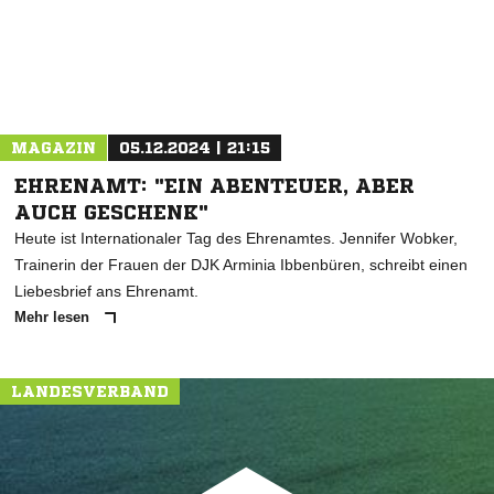
MAGAZIN
05.12.2024 | 21:15
EHRENAMT: "EIN ABENTEUER, ABER
AUCH GESCHENK"
Heute ist Internationaler Tag des Ehrenamtes. Jennifer Wobker,
Trainerin der Frauen der DJK Arminia Ibbenbüren, schreibt einen
Liebesbrief ans Ehrenamt.
Mehr lesen
LANDESVERBAND