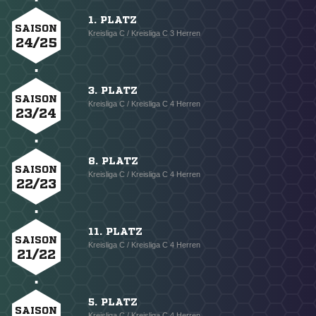
1. PLATZ
SAISON
Kreisliga C / Kreisliga C 3 Herren
24/25
3. PLATZ
SAISON
Kreisliga C / Kreisliga C 4 Herren
23/24
8. PLATZ
SAISON
Kreisliga C / Kreisliga C 4 Herren
22/23
11. PLATZ
SAISON
Kreisliga C / Kreisliga C 4 Herren
21/22
5. PLATZ
SAISON
Kreisliga C / Kreisliga C 4 Herren