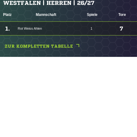
WESTFALEN | HERREN | 26/27
Platz
Mannschaft
Spiele
Tore
1.
7
Rot Weiss Ahlen
1
ZUR KOMPLETTEN TABELLE