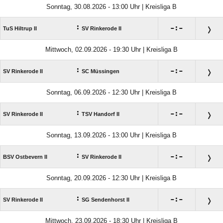
Sonntag, 30.08.2026 - 13:00 Uhr | Kreisliga B
:

:

TuS Hiltrup II
SV Rinkerode II
Mittwoch, 02.09.2026 - 19:30 Uhr | Kreisliga B
:

:

SV Rinkerode II
SC Müssingen
Sonntag, 06.09.2026 - 12:30 Uhr | Kreisliga B
:

:

SV Rinkerode II
TSV Handorf II
Sonntag, 13.09.2026 - 13:00 Uhr | Kreisliga B
:

:

BSV Ostbevern II
SV Rinkerode II
Sonntag, 20.09.2026 - 12:30 Uhr | Kreisliga B
:

:

SV Rinkerode II
SG Sendenhorst II
Mittwoch, 23.09.2026 - 18:30 Uhr | Kreisliga B