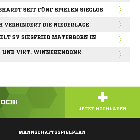
SHARDT SEIT FÜNF SPIELEN SIEGLOS
 VERHINDERT DIE NIEDERLAGE
ELT SV SIEGFRIED MATERBORN IN
N UND VIKT. WINNEKENDONK
+
HOCH!
JETZT HOCHLADEN
MANNSCHAFTSSPIELPLAN