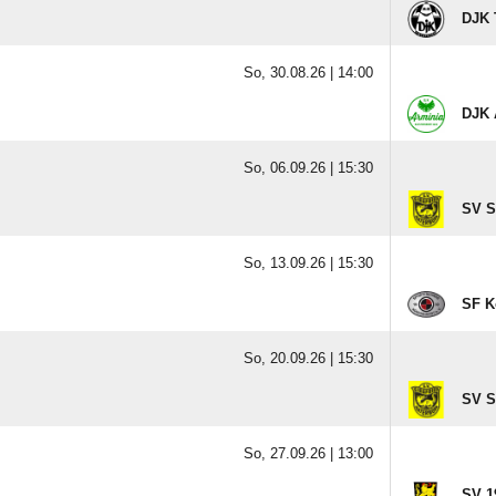
DJK 
So, 30.08.26 |
14:00
DJK 
So, 06.09.26 |
15:30
SV S
So, 13.09.26 |
15:30
SF K
So, 20.09.26 |
15:30
SV S
So, 27.09.26 |
13:00
SV 1