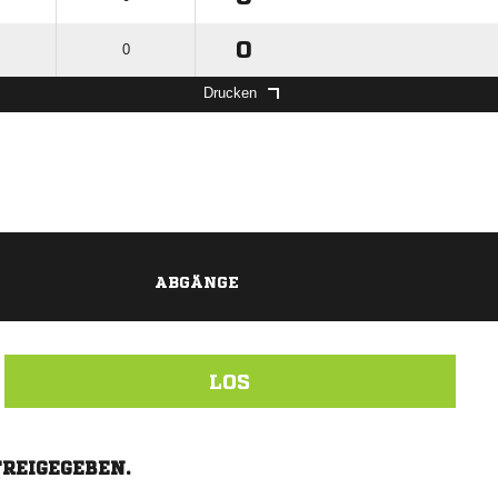
0
0
Drucken
ABGÄNGE
LOS
FREIGEGEBEN.