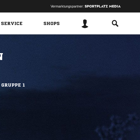
Vermarktungspartner:
 SERVICE
SHOPS
N
 GRUPPE 1