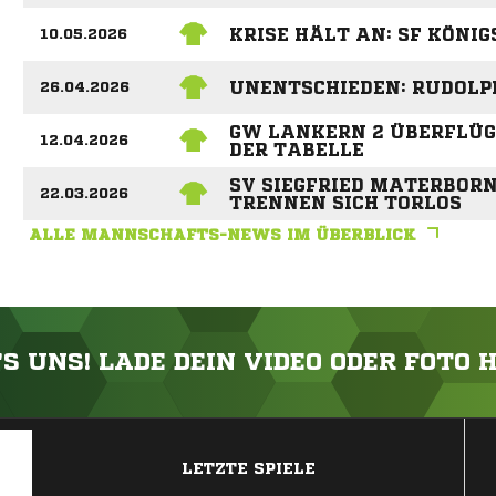
KRISE HÄLT AN: SF KÖNIG
10.05.2026
UNENTSCHIEDEN: RUDOLPH
26.04.2026
GW LANKERN 2 ÜBERFLÜG
12.04.2026
DER TABELLE
SV SIEGFRIED MATERBOR
22.03.2026
TRENNEN SICH TORLOS
ALLE MANNSCHAFTS-NEWS IM ÜBERBLICK
'S UNS! LADE DEIN VIDEO ODER FOTO 
ANZEIGE
LETZTE SPIELE