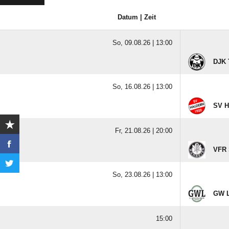
Datum | Zeit
So, 09.08.26 |
13:00
DJK 
So, 16.08.26 |
13:00
SV H
Fr, 21.08.26 |
20:00
VFR 
So, 23.08.26 |
13:00
GW L
15:00