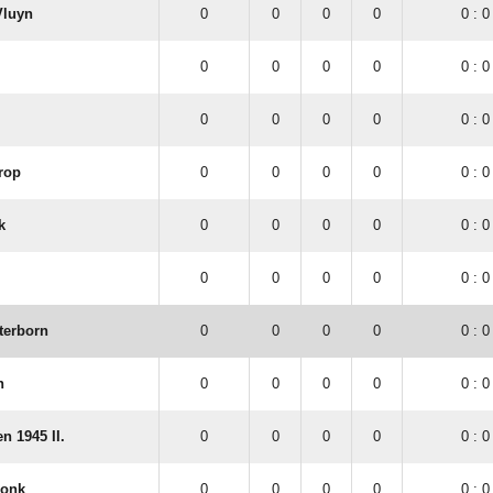
Vluyn
0
0
0
0
0 : 0
0
0
0
0
0 : 0
0
0
0
0
0 : 0
rop
0
0
0
0
0 : 0
k
0
0
0
0
0 : 0
0
0
0
0
0 : 0
terborn
0
0
0
0
0 : 0
n
0
0
0
0
0 : 0
 1945 II.
0
0
0
0
0 : 0
donk
0
0
0
0
0 : 0