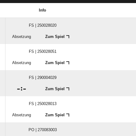
Info
FS | 250028020
Absetzung
Zum Spiel
FS | 250028051
Absetzung
Zum Spiel
FS | 290004029

:

Zum Spiel
FS | 250028013
Absetzung
Zum Spiel
PO | 270083003