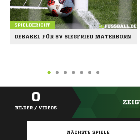
SPIELBERICHT
DEBAKEL FÜR SV SIEGFRIED MATERBORN
0
ZEIG
BILDER / VIDEOS
NÄCHSTE SPIELE