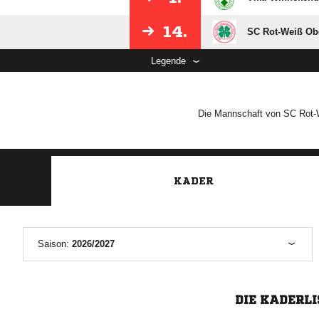
14.
SC Rot-Weiß Ob
Legende
Die Mannschaft von SC Rot-We
KADER
Saison:
2026/2027
DIE KADERLI