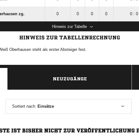
erhausen zg.
0
0
0
0
0 : 0
Hinweis zur Tabelle
HINWEIS ZUR TABELLENRECHNUNG
iß Oberhausen steht als erster Absteiger fest.
NEUZUGÄNGE
Sortiert nach:
Einsätze
STE IST BISHER NICHT ZUR VERÖFFENTLICHUNG 