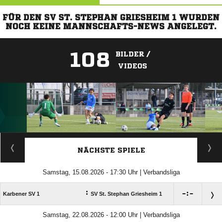
FÜR DEN SV ST. STEPHAN GRIESHEIM 1 WURDEN
NOCH KEINE MANNSCHAFTS-NEWS ANGELEGT.
108
BILDER /
VIDEOS
ANZEIGE
NÄCHSTE SPIELE
Samstag, 15.08.2026 - 17:30 Uhr | Verbandsliga
:

:

Karbener SV 1
SV St. Stephan Griesheim 1
Samstag, 22.08.2026 - 12:00 Uhr | Verbandsliga