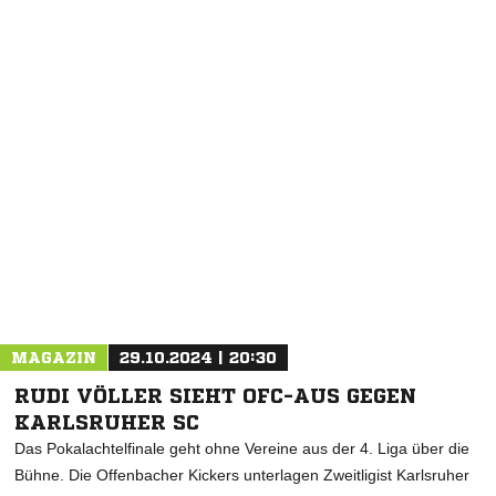
NACHRICHT SENDEN
* Pflichtfelder
MAGAZIN
29.10.2024 | 20:30
RUDI VÖLLER SIEHT OFC-AUS GEGEN
KARLSRUHER SC
Das Pokalachtelfinale geht ohne Vereine aus der 4. Liga über die
Bühne. Die Offenbacher Kickers unterlagen Zweitligist Karlsruher