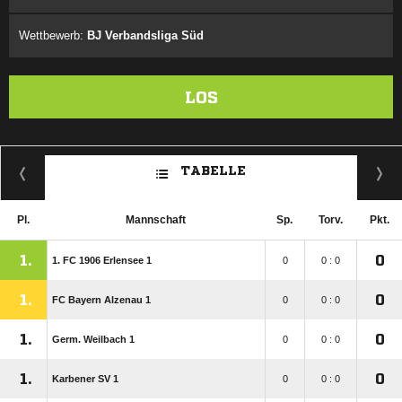
Wettbewerb:
BJ Verbandsliga Süd
LOS
TABELLE
Pl.
Mannschaft
Sp.
Torv.
Pkt.
1.
0
1. FC 1906 Erlensee 1
0
0 : 0
1.
0
FC Bayern Alzenau 1
0
0 : 0
1.
0
Germ. Weilbach 1
0
0 : 0
1.
0
Karbener SV 1
0
0 : 0