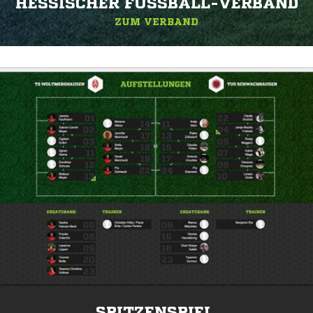
HESSISCHER FUSSBALL-VERBAND
ZUM VERBAND
SPITZENSPIEL.