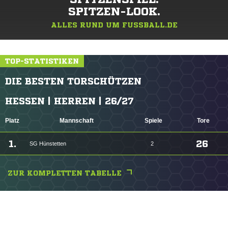
SPITZEN-LOOK.
ALLES RUND UM FUSSBALL.DE
TOP-STATISTIKEN
DIE BESTEN TORSCHÜTZEN
HESSEN | HERREN | 26/27
Platz
Mannschaft
Spiele
Tore
1.
26
SG Hünstetten
2
ZUR KOMPLETTEN TABELLE