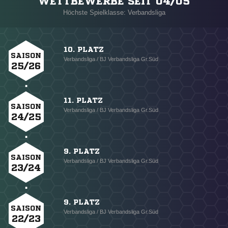
WETTBEWERBE SEIT 04/05
Höchste Spielklasse: Verbandsliga
10. PLATZ
SAISON
Verbandsliga / BJ Verbandsliga Gr.Süd
25/26
11. PLATZ
SAISON
Verbandsliga / BJ Verbandsliga Gr.Süd
24/25
9. PLATZ
SAISON
Verbandsliga / BJ Verbandsliga Gr.Süd
23/24
9. PLATZ
SAISON
Verbandsliga / BJ Verbandsliga Gr.Süd
22/23