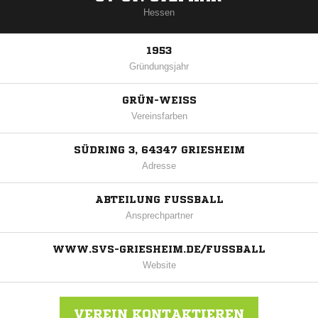
Hessen
1953
Gründungsjahr
GRÜN-WEISS
Vereinsfarben
SÜDRING 3, 64347 GRIESHEIM
Adresse
ABTEILUNG FUSSBALL
Ansprechpartner
WWW.SVS-GRIESHEIM.DE/FUSSBALL
Website
VEREIN KONTAKTIEREN