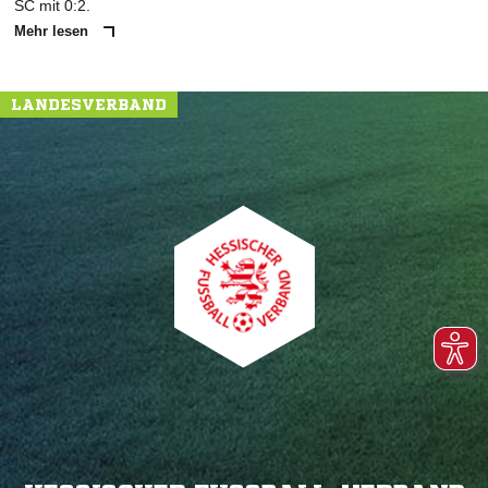
SC mit 0:2.
Mehr lesen
LANDESVERBAND