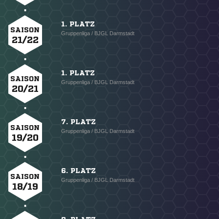
1. PLATZ
SAISON
Gruppenliga / BJGL Darmstadt
21/22
1. PLATZ
SAISON
Gruppenliga / BJGL Darmstadt
20/21
7. PLATZ
SAISON
Gruppenliga / BJGL Darmstadt
19/20
6. PLATZ
SAISON
Gruppenliga / BJGL Darmstadt
18/19