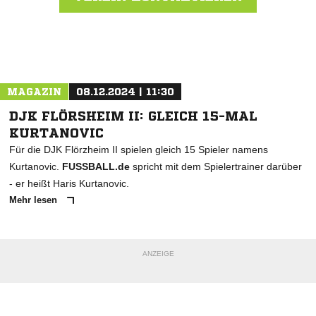
Nachricht an SV St. Stephan
MAGAZIN
08.12.2024 | 11:30
DJK FLÖRSHEIM II: GLEICH 15-MAL
KURTANOVIC
Für die DJK Flörzheim II spielen gleich 15 Spieler namens
Kurtanovic.
FUSSBALL.de
spricht mit dem Spielertrainer darüber
- er heißt Haris Kurtanovic.
Mehr lesen
ANZEIGE