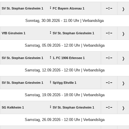
:

:

SV St. Stephan Griesheim 1
FC Bayern Alzenau 1
Sonntag, 30.08.2026 - 11:00 Uhr | Verbandsliga
:

:

VfB Ginsheim 1
SV St. Stephan Griesheim 1
Samstag, 05.09.2026 - 12:00 Uhr | Verbandsliga
:

:

SV St. Stephan Griesheim 1
1. FC 1906 Erlensee 1
Samstag, 12.09.2026 - 12:00 Uhr | Verbandsliga
:

:

SV St. Stephan Griesheim 1
SpVgg Eltville 1
Samstag, 19.09.2026 - 18:00 Uhr | Verbandsliga
:

:

SG Kelkheim 1
SV St. Stephan Griesheim 1
Samstag, 26.09.2026 - 12:00 Uhr | Verbandsliga