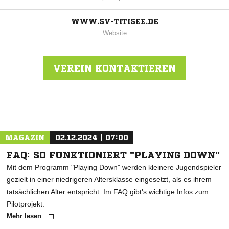
WWW.SV-TITISEE.DE
Website
VEREIN KONTAKTIEREN
Nachricht an SV Titisee
MAGAZIN
02.12.2024 | 07:00
FAQ: SO FUNKTIONIERT "PLAYING DOWN"
Mit dem Programm "Playing Down" werden kleinere Jugendspieler
gezielt in einer niedrigeren Altersklasse eingesetzt, als es ihrem
tatsächlichen Alter entspricht. Im FAQ gibt's wichtige Infos zum
Pilotprojekt.
Mehr lesen