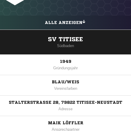
ALLE ANZEIGEN
SV TITISEE
Südbaden
1949
Gründungsjahr
BLAU/WEIS
Vereinsfarben
STALTERSTRASSE 28, 79822 TITISEE-NEUSTADT
Adresse
MAIK LÖFFLER
Ansprechpartner