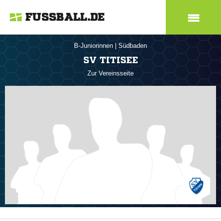
FUSSBALL.DE
B-Juniorinnen
|
Südbaden
SV TITISEE
Zur Vereinsseite