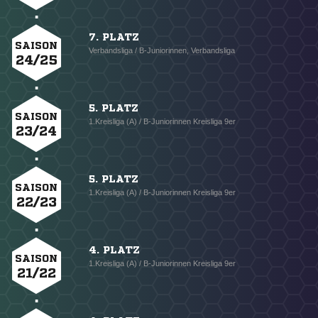
7. PLATZ
SAISON
Verbandsliga / B-Juniorinnen, Verbandsliga
24/25
5. PLATZ
SAISON
1.Kreisliga (A) / B-Juniorinnen Kreisliga 9er
23/24
5. PLATZ
SAISON
1.Kreisliga (A) / B-Juniorinnen Kreisliga 9er
22/23
4. PLATZ
SAISON
1.Kreisliga (A) / B-Juniorinnen Kreisliga 9er
21/22