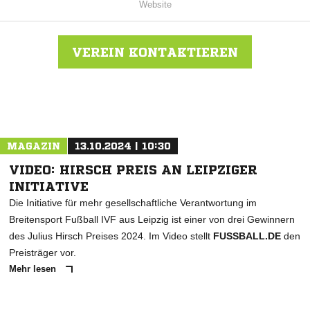
Website
VEREIN KONTAKTIEREN
Nachricht an SV Victoria 90 Leipzig
MAGAZIN
13.10.2024 | 10:30
VIDEO: HIRSCH PREIS AN LEIPZIGER
INITIATIVE
Die Initiative für mehr gesellschaftliche Verantwortung im
Breitensport Fußball IVF aus Leipzig ist einer von drei Gewinnern
des Julius Hirsch Preises 2024. Im Video stellt
FUSSBALL.DE
den
Preisträger vor.
Mehr lesen