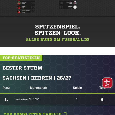
SPITZENSPIEL.
SPITZEN-LOOK.
ALLES RUND UM FUSSBALL.DE
TOP-STATISTIKEN
BESTER STURM
SACHSEN | HERREN | 26/27
Platz
Mannschaft
Spiele
Tore
1.
8
Leubnitzer SV 1898
1
ZUR KOMPLETTEN TABELLE