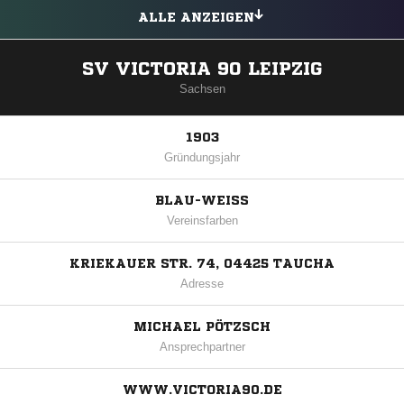
ALLE ANZEIGEN
SV VICTORIA 90 LEIPZIG
Sachsen
1903
Gründungsjahr
BLAU-WEISS
Vereinsfarben
KRIEKAUER STR. 74, 04425 TAUCHA
Adresse
MICHAEL PÖTZSCH
Ansprechpartner
WWW.VICTORIA90.DE