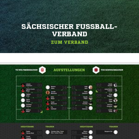
SÄCHSISCHER FUSSBALL-V
ERBAND
ZUM VERBAND