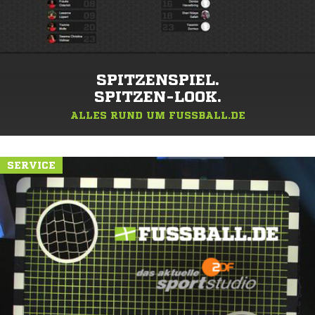
SPITZENSPIEL.
SPITZEN-LOOK.
ALLES RUND UM FUSSBALL.DE
SERVICE