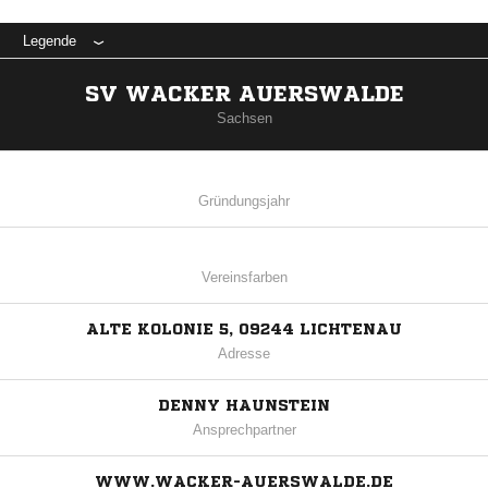
Legende
SV WACKER AUERSWALDE
Sachsen
Gründungsjahr
Vereinsfarben
ALTE KOLONIE 5, 09244 LICHTENAU
Adresse
DENNY HAUNSTEIN
Ansprechpartner
WWW.WACKER-AUERSWALDE.DE