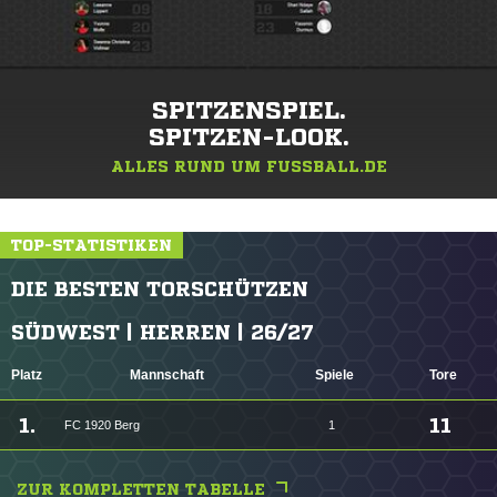
SPITZENSPIEL.
SPITZEN-LOOK.
ALLES RUND UM FUSSBALL.DE
TOP-STATISTIKEN
DIE BESTEN TORSCHÜTZEN
SÜDWEST | HERREN | 26/27
Platz
Mannschaft
Spiele
Tore
1.
11
FC 1920 Berg
1
ZUR KOMPLETTEN TABELLE