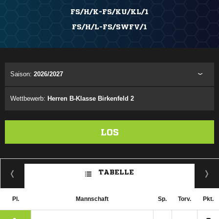
FS/H/K-FS/KU/KL/1
FS/H/L-FS/SWFV/1
Saison:
2026/2027
Wettbewerb:
Herren B-Klasse Birkenfeld 2
LOS
TABELLE
Pl.
Mannschaft
Sp.
Torv.
Pkt.