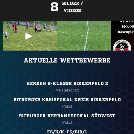
8
BILDER /
VIDEOS
ANZEIGE
AKTUELLE WETTBEWERBE
HERREN B-KLASSE BIRKENFELD 2
Meisterschaft
BITBURGER KREISPOKAL KREIS BIRKENFELD
Pokal
BITBURGER VERBANDSPOKAL SÜDWEST
Pokal
FS/H/K-FS/BIR/1