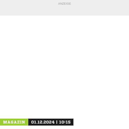
ANZEIGE
NACHRICHT SENDEN
* Pflichtfelder
MAGAZIN
01.12.2024 | 10:15