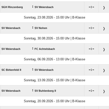
:

:

SGH Rinzenberg
SV Weiersbach
Sonntag, 23.08.2026 - 15:00 Uhr | B-Klasse
:

:

SV Weiersbach
SV Nohen
Sonntag, 30.08.2026 - 15:00 Uhr | B-Klasse
:

:

SV Weiersbach
FC Achtelsbach
Sonntag, 06.09.2026 - 13:00 Uhr | B-Klasse
:

:

SC Birkenfeld II
SV Weiersbach
Sonntag, 13.09.2026 - 15:00 Uhr | B-Klasse
:

:

SV Weiersbach
SV Buhlenberg II
Sonntag, 20.09.2026 - 15:00 Uhr | B-Klasse