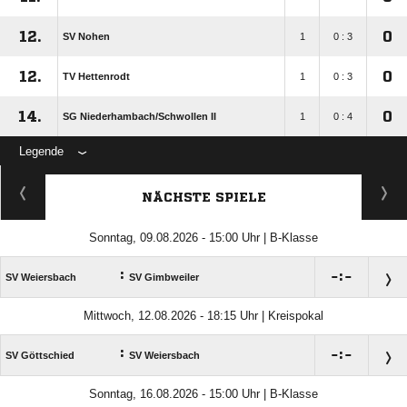
12.
0
SV Nohen
1
0 : 3
12.
0
TV Hettenrodt
1
0 : 3
14.
0
SG Niederhambach/​Schwollen II
1
0 : 4
Legende
NÄCHSTE SPIELE
Sonntag, 09.08.2026 - 15:00 Uhr | B-Klasse
:

:

SV Weiersbach
SV Gimbweiler
Mittwoch, 12.08.2026 - 18:15 Uhr | Kreispokal
:

:

SV Göttschied
SV Weiersbach
Sonntag, 16.08.2026 - 15:00 Uhr | B-Klasse