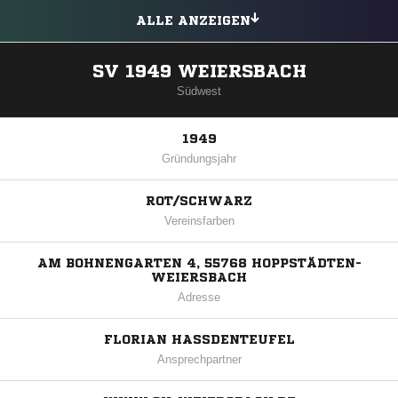
ALLE ANZEIGEN
SV 1949 WEIERSBACH
Südwest
1949
Gründungsjahr
ROT/SCHWARZ
Vereinsfarben
AM BOHNENGARTEN 4, 55768 HOPPSTÄDTEN-
WEIERSBACH
Adresse
FLORIAN HASSDENTEUFEL
Ansprechpartner