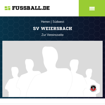
FUSSBALL.DE
Herren
|
Südwest
SV WEIERSBACH
Zur Vereinsseite