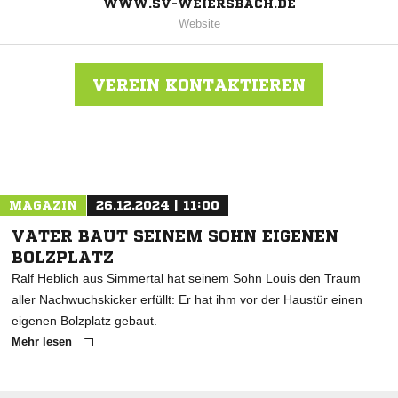
WWW.SV-WEIERSBACH.DE
Website
VEREIN KONTAKTIEREN
Nachricht an SV 1949 Weiersbach
MAGAZIN
26.12.2024 | 11:00
VATER BAUT SEINEM SOHN EIGENEN
BOLZPLATZ
Ralf Heblich aus Simmertal hat seinem Sohn Louis den Traum
aller Nachwuchskicker erfüllt: Er hat ihm vor der Haustür einen
eigenen Bolzplatz gebaut.
Mehr lesen