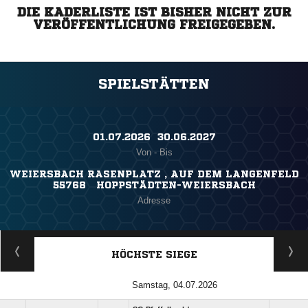
DIE KADERLISTE IST BISHER NICHT ZUR
VERÖFFENTLICHUNG FREIGEGEBEN.
SPIELSTÄTTEN
01.07.2026 ​ 30.06.2027
Von - Bis
WEIERSBACH RASENPLATZ , AUF DEM LANGENFELD
55768 HOPPSTÄDTEN-WEIERSBACH
Adresse
HÖCHSTE SIEGE
Samstag, 04.07.2026