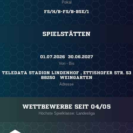
Pokal
FS/H/B-FS/B-BSE/1
SPIELSTÄTTEN
01.07.2026 ​ 30.06.2027
Von - Bis
TELEDATA STADION LINDENHOF , ETTISHOFER STR. 53
88250 WEINGARTEN
Adresse
WETTBEWERBE SEIT 04/05
Höchste Spielklasse: Landesliga