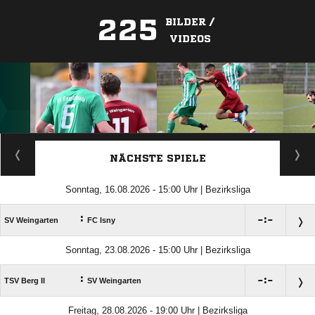
225
BILDER /
VIDEOS
ANZEIGE
NÄCHSTE SPIELE
Sonntag, 16.08.2026 - 15:00 Uhr | Bezirksliga
:

:

SV Weingarten
FC Isny
Sonntag, 23.08.2026 - 15:00 Uhr | Bezirksliga
:

:

TSV Berg II
SV Weingarten
Freitag, 28.08.2026 - 19:00 Uhr | Bezirksliga