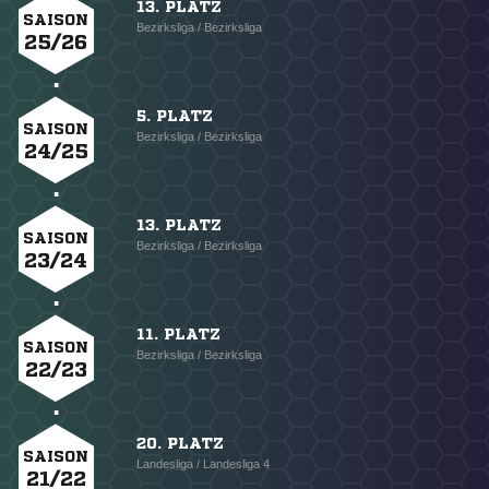
13. PLATZ
SAISON
Bezirksliga / Bezirksliga
25/26
5. PLATZ
SAISON
Bezirksliga / Bezirksliga
24/25
13. PLATZ
SAISON
Bezirksliga / Bezirksliga
23/24
11. PLATZ
SAISON
Bezirksliga / Bezirksliga
22/23
20. PLATZ
SAISON
Landesliga / Landesliga 4
21/22