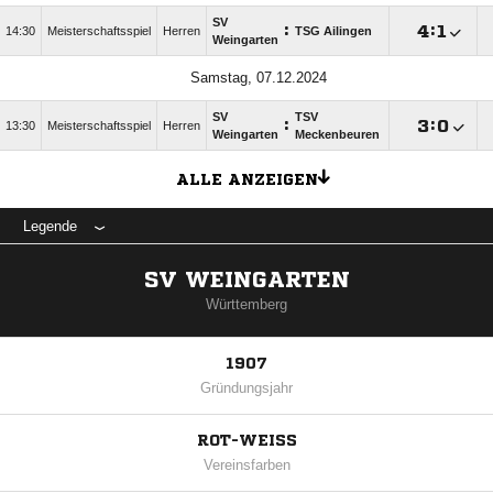
SV
:

:

14:30
Meisterschaftsspiel
Herren
TSG Ailingen
Weingarten
Samstag, 07.12.2024
SV
TSV
:

:

13:30
Meisterschaftsspiel
Herren
Weingarten
Meckenbeuren
ALLE ANZEIGEN
Legende
SV WEINGARTEN
Württemberg
1907
Gründungsjahr
ROT-WEISS
Vereinsfarben