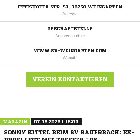
ETTISHOFER STR. 53, 88250 WEINGARTEN
Adresse
GESCHÄFTSTELLE
Ansprechpartner
WWW.SV-WEINGARTEN.COM
Website
VEREIN KONTAKTIEREN
Nachricht an SV Weingarten
MAGAZIN
07.08.2026 | 15:00
SONNY KITTEL BEIM SV BAUERBACH: EX-
PROFI LEGT MIT TREFFER LOS