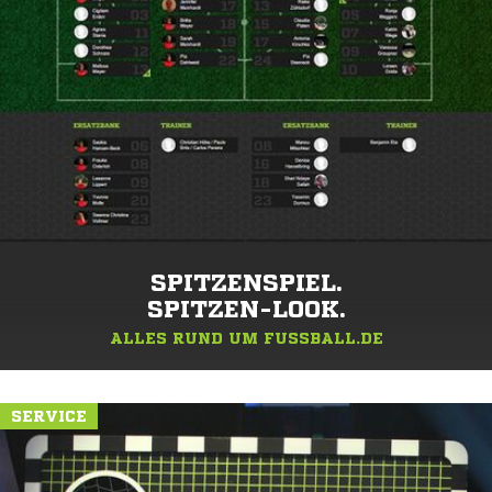
SPITZENSPIEL.
SPITZEN-LOOK.
ALLES RUND UM FUSSBALL.DE
SERVICE