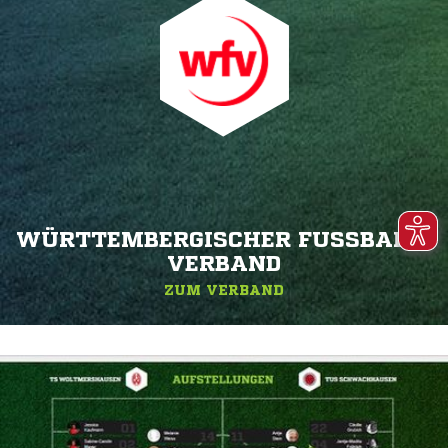
WÜRTTEMBERGISCHER FUSSBALL-V
ERBAND
ZUM VERBAND