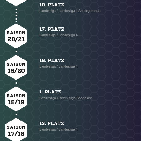
10. PLATZ
Landesliga / Landesliga 4 Abstiegsrunde
17. PLATZ
SAISON
Landesliga / Landesliga 4
20/21
16. PLATZ
SAISON
Landesliga / Landesliga 4
19/20
1. PLATZ
SAISON
Bezirksliga / Bezirksliga Bodensee
18/19
13. PLATZ
SAISON
Landesliga / Landesliga 4
17/18