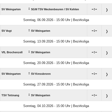
:

:

SV Weingarten
SGM TSV Meckenbeuren /​ SV Kehlen
Sonntag, 06.09.2026 - 15:00 Uhr | Bezirksliga
:

:

SV Vogt
SV Weingarten
Sonntag, 13.09.2026 - 15:00 Uhr | Bezirksliga
:

:

VfL Brochenzell
SV Weingarten
Sonntag, 20.09.2026 - 15:00 Uhr | Bezirksliga
:

:

SV Weingarten
SV Kressbronn
Sonntag, 27.09.2026 - 15:00 Uhr | Bezirksliga
:

:

TSV Tettnang
SV Weingarten
Sonntag, 04.10.2026 - 15:00 Uhr | Bezirksliga