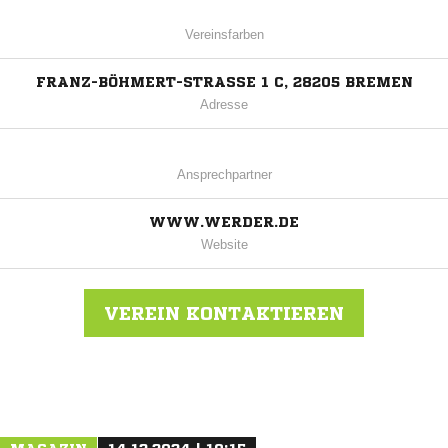
Vereinsfarben
FRANZ-BÖHMERT-STRASSE 1 C, 28205 BREMEN
Adresse
Ansprechpartner
WWW.WERDER.DE
Website
VEREIN KONTAKTIEREN
Nachricht an Werder Bremen