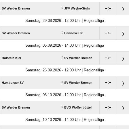
:

:

SV Werder Bremen
JFV Weyhe-Stuhr
Samstag, 29.08.2026 - 12:00 Uhr | Regionalliga
:

:

SV Werder Bremen
Hannover 96
Samstag, 05.09.2026 - 14:00 Uhr | Regionalliga
:

:

Holstein Kiel
SV Werder Bremen
Samstag, 26.09.2026 - 12:00 Uhr | Regionalliga
:

:

Hamburger SV
SV Werder Bremen
Samstag, 03.10.2026 - 12:00 Uhr | Regionalliga
:

:

SV Werder Bremen
BVG Wolfenbüttel
Samstag, 10.10.2026 - 14:00 Uhr | Regionalliga