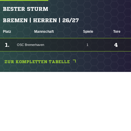
BESTER STURM
BREMEN | HERREN | 26/27
Platz
Mannschaft
Spiele
Tore
1.
4
OSC Bremerhaven
1
ZUR KOMPLETTEN TABELLE