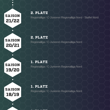
2. PLATZ
SAISON
Regionalliga / C-Junioren Regionalliga Nord - Staffel Nord
21/22
2. PLATZ
SAISON
Regionalliga / C-Junioren Regionalliga Nord
20/21
1. PLATZ
SAISON
Regionalliga / C-Junioren Regionalliga Nord
19/20
1. PLATZ
SAISON
Regionalliga / C-Junioren Regionalliga Nord
18/19