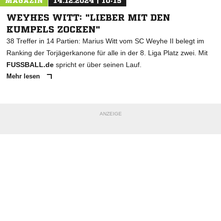
MAGAZIN
14.12.2024 | 10:15
WEYHES WITT: "LIEBER MIT DEN
KUMPELS ZOCKEN"
38 Treffer in 14 Partien: Marius Witt vom SC Weyhe II belegt im
Ranking der Torjägerkanone für alle in der 8. Liga Platz zwei. Mit
FUSSBALL.de
spricht er über seinen Lauf.
Mehr lesen
ANZEIGE