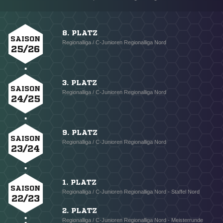
8. PLATZ
SAISON
Regionalliga / C-Junioren Regionalliga Nord
25/26
3. PLATZ
SAISON
Regionalliga / C-Junioren Regionalliga Nord
24/25
9. PLATZ
SAISON
Regionalliga / C-Junioren Regionalliga Nord
23/24
1. PLATZ
SAISON
Regionalliga / C-Junioren Regionalliga Nord - Staffel Nord
22/23
2. PLATZ
Regionalliga / C-Junioren Regionalliga Nord - Meisterrunde