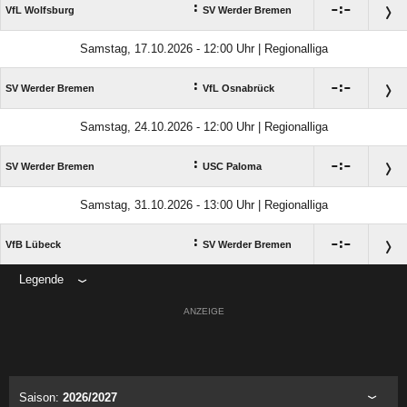
:

:

VfL Wolfsburg
SV Werder Bremen
Samstag, 17.10.2026 - 12:00 Uhr | Regionalliga
:

:

SV Werder Bremen
VfL Osnabrück
Samstag, 24.10.2026 - 12:00 Uhr | Regionalliga
:

:

SV Werder Bremen
USC Paloma
Samstag, 31.10.2026 - 13:00 Uhr | Regionalliga
:

:

VfB Lübeck
SV Werder Bremen
Legende
ANZEIGE
Saison:
2026/2027