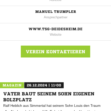
MANUEL TRUMPLER
Ansprechpartner
WWW.TSG-DEIDESHEIM.DE
Website
VEREIN KONTAKTIEREN
Nachricht an TSG 1849 Deidesheim
MAGAZIN
26.12.2024 | 11:00
VATER BAUT SEINEM SOHN EIGENEN
BOLZPLATZ
Ralf Heblich aus Simmertal hat seinem Sohn Louis den Traum