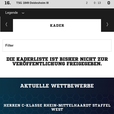
16.
0
TSG 1849 Deidesheim III
2
0 : 13
Legende
KADER
Filter
DIE KADERLISTE IST BISHER NICHT ZUR
VERÖFFENTLICHUNG FREIGEGEBEN.
AKTUELLE WETTBEWERBE
HERREN C-KLASSE RHEIN-MITTELHAARDT STAFFEL
WEST