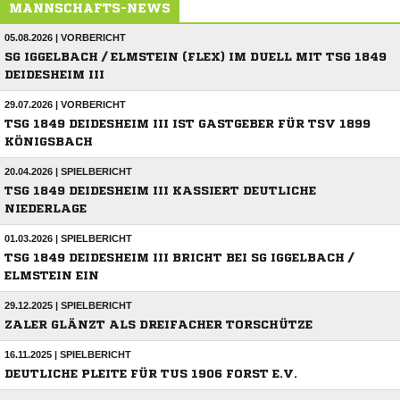
MANNSCHAFTS-NEWS
05.08.2026 | VORBERICHT
SG IGGELBACH / ELMSTEIN (FLEX) IM DUELL MIT TSG 1849
DEIDESHEIM III
29.07.2026 | VORBERICHT
TSG 1849 DEIDESHEIM III IST GASTGEBER FÜR TSV 1899
KÖNIGSBACH
20.04.2026 | SPIELBERICHT
TSG 1849 DEIDESHEIM III KASSIERT DEUTLICHE
NIEDERLAGE
01.03.2026 | SPIELBERICHT
TSG 1849 DEIDESHEIM III BRICHT BEI SG IGGELBACH /
ELMSTEIN EIN
29.12.2025 | SPIELBERICHT
ZALER GLÄNZT ALS DREIFACHER TORSCHÜTZE
16.11.2025 | SPIELBERICHT
DEUTLICHE PLEITE FÜR TUS 1906 FORST E.V.