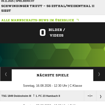
09.11.2025 | SPIELBERICHT
SCHWINDINGER TRIFFT – SG ESTHAL/WEIDENTHAL II
SIEGT
ALLE MANNSCHAFTS-NEWS IM ÜBERBLICK
0
BILDER /
VIDEOS
ANZEIGE
NÄCHSTE SPIELE
Sonntag, 16.08.2026 - 12:30 Uhr | C-Klasse
:

:

TSG 1849 Deidesheim III
1. FC 23 Hambach II