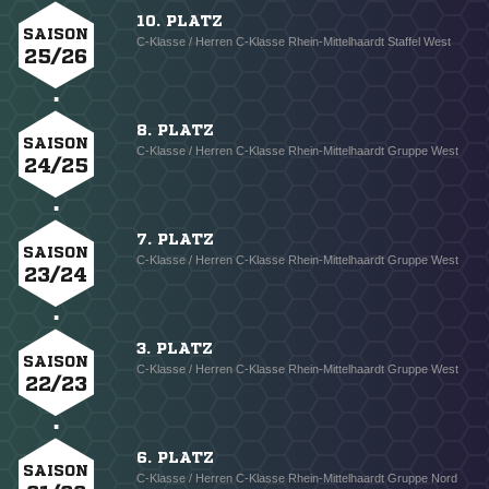
10. PLATZ
SAISON
C-Klasse / Herren C-Klasse Rhein-Mittelhaardt Staffel West
25/26
8. PLATZ
SAISON
C-Klasse / Herren C-Klasse Rhein-Mittelhaardt Gruppe West
24/25
7. PLATZ
SAISON
C-Klasse / Herren C-Klasse Rhein-Mittelhaardt Gruppe West
23/24
3. PLATZ
SAISON
C-Klasse / Herren C-Klasse Rhein-Mittelhaardt Gruppe West
22/23
6. PLATZ
SAISON
C-Klasse / Herren C-Klasse Rhein-Mittelhaardt Gruppe Nord