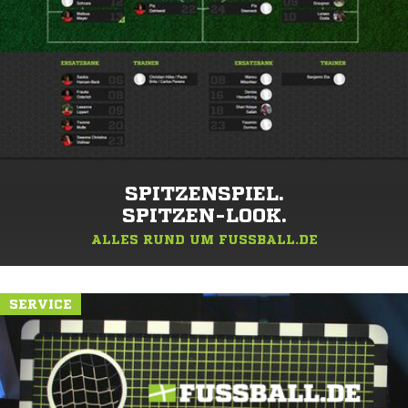
SPITZENSPIEL.
SPITZEN-LOOK.
ALLES RUND UM FUSSBALL.DE
SERVICE