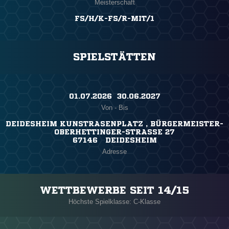
Meisterschaft
FS/H/K-FS/R-MIT/1
SPIELSTÄTTEN
01.07.2026 ​ 30.06.2027
Von - Bis
DEIDESHEIM KUNSTRASENPLATZ , BÜRGERMEISTER-
OBERHETTINGER-STRASSE 27
67146 DEIDESHEIM
Adresse
WETTBEWERBE SEIT 14/15
Höchste Spielklasse: C-Klasse