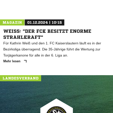
MAGAZIN
01.12.2024 | 10:15
WEISS: "DER FCK BESITZT ENORME S
TRAHLKRAFT"
Für Kathrin Weiß und den 1. FC Kaiserslautern läuft es in der
Bezirksliga überragend. Die 35-Jährige führt die Wertung zur
Torjägerkanone für alle in der 6. Liga an.
Mehr lesen
LANDESVERBAND