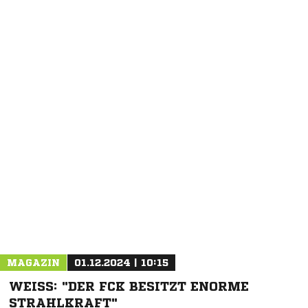
NACHRICHT SENDEN
* Pflichtfelder
MAGAZIN
01.12.2024 | 10:15
WEISS: "DER FCK BESITZT ENORME S
TRAHLKRAFT"