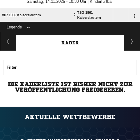
Samstag, 14.11.2026 - 10:30 Uhr | Kinderfußball
TSG 1861
:
VfR 1906 Kaiserslautern
Kaiserslautern
Legende
ANZEIGE
KADER
Filter
DIE KADERLISTE IST BISHER NICHT ZUR
VERÖFFENTLICHUNG FREIGEGEBEN.
AKTUELLE WETTBEWERBE