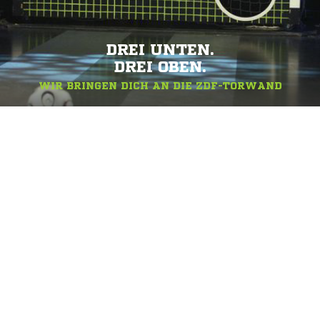
DREI UNTEN.
DREI OBEN.
WIR BRINGEN DICH AN DIE ZDF-TORWAND