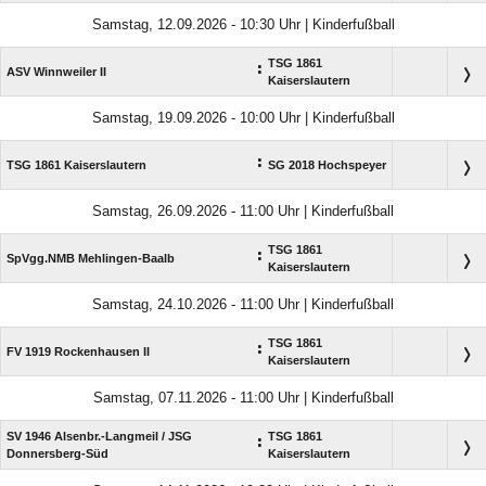
Samstag, 12.09.2026 - 10:30 Uhr | Kinderfußball
TSG 1861
:
ASV Winnweiler II
Kaiserslautern
Samstag, 19.09.2026 - 10:00 Uhr | Kinderfußball
:
TSG 1861 Kaiserslautern
SG 2018 Hochspeyer
Samstag, 26.09.2026 - 11:00 Uhr | Kinderfußball
TSG 1861
:
SpVgg.NMB Mehlingen-Baalb
Kaiserslautern
Samstag, 24.10.2026 - 11:00 Uhr | Kinderfußball
TSG 1861
:
FV 1919 Rockenhausen II
Kaiserslautern
Samstag, 07.11.2026 - 11:00 Uhr | Kinderfußball
SV 1946 Alsenbr.-Langmeil /​ JSG
TSG 1861
:
Donnersberg-Süd
Kaiserslautern