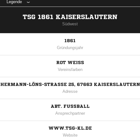
Legende
TSG 1861 KAISERSLAUTERN
Südwest
1861
Gründungsjahr
ROT WEISS
Vereinsfarben
HERMANN-LÖNS-STRASSE 25, 67663 KAISERSLAUTERN
Adresse
ABT. FUSSBALL
Ansprechpartner
WWW.TSG-KL.DE
Website