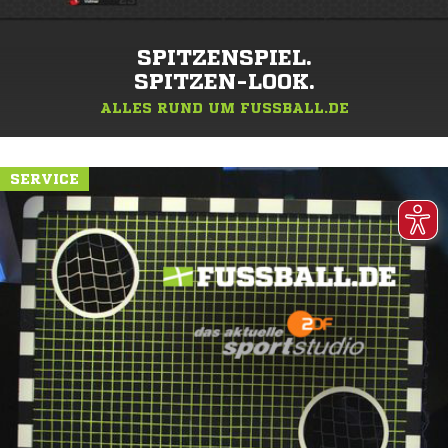
SPITZENSPIEL.
SPITZEN-LOOK.
ALLES RUND UM FUSSBALL.DE
SERVICE