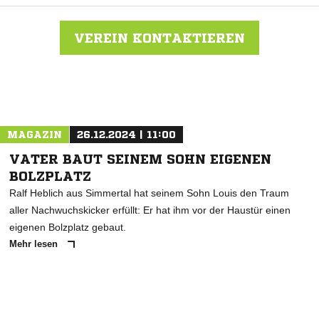
VEREIN KONTAKTIEREN
Nachricht an TSG 1861 Kaiserslautern
MAGAZIN
26.12.2024 | 11:00
VATER BAUT SEINEM SOHN EIGENEN
BOLZPLATZ
Ralf Heblich aus Simmertal hat seinem Sohn Louis den Traum
aller Nachwuchskicker erfüllt: Er hat ihm vor der Haustür einen
eigenen Bolzplatz gebaut.
Mehr lesen
ANZEIGE