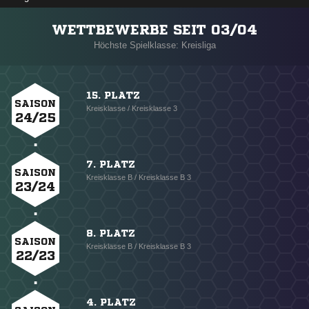
WETTBEWERBE SEIT 03/04
Höchste Spielklasse: Kreisliga
15. PLATZ
SAISON
Kreisklasse / Kreisklasse 3
24/25
7. PLATZ
SAISON
Kreisklasse B / Kreisklasse B 3
23/24
8. PLATZ
SAISON
Kreisklasse B / Kreisklasse B 3
22/23
4. PLATZ