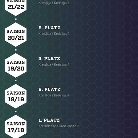
SAISON
Kreisliga / Kreisliga 5
21/22
6. PLATZ
SAISON
Kreisliga / Kreisliga 4
20/21
3. PLATZ
SAISON
Kreisliga / Kreisliga 4
19/20
6. PLATZ
SAISON
Kreisliga / Kreisliga 4
18/19
1. PLATZ
SAISON
Kreisklasse / Kreisklasse 3
17/18