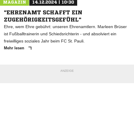
MAGAZIN
14.12.2024 | 10:30
"EHRENAMT SCHAFFT EIN
ZUGEHÖRIGKEITSGEFÜHL"
Ehre, wem Ehre gebührt: unseren Ehrenamtlern. Marleen Brüser
ist Fußballtrainerin und Schiedsrichterin - und absolviert ein
freiwilliges soziales Jahr beim FC St. Pauli.
Mehr lesen
ANZEIGE