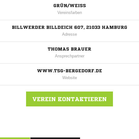
GRÜN/WEISS
Vereinsfarben
BILLWERDER BILLDEICH 607, 21033 HAMBURG
Adresse
THOMAS BRAUER
Ansprechpartner
WWW.TSG-BERGEDORF.DE
Website
VEREIN KONTAKTIEREN
Nachricht an TSG Bergedorf