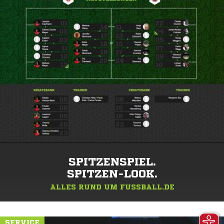
SPITZENSPIEL.
SPITZEN-LOOK.
ALLES RUND UM FUSSBALL.DE
SERVICE